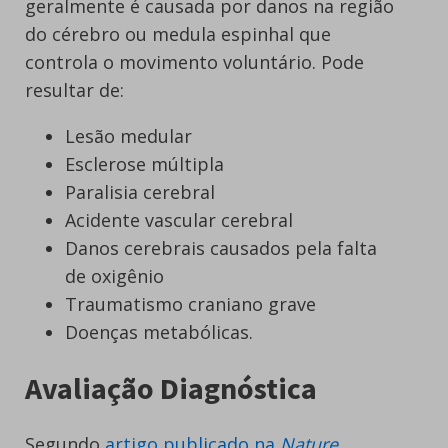
geralmente é causada por danos na região
do cérebro ou medula espinhal que
controla o movimento voluntário. Pode
resultar de:
Lesão medular
Esclerose múltipla
Paralisia cerebral
Acidente vascular cerebral
Danos cerebrais causados pela falta
de oxigênio
Traumatismo craniano grave
Doenças metabólicas.
Avaliação Diagnóstica
Segundo
artigo publicado na
Nature