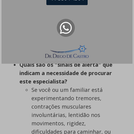
vida e independência. Com o
tratamento adequado, é possível
retardar a progressão da doença
e gerenciar os sintomas de
forma eficaz, permitindo que
você viva da melhor maneira
possível.
Quais são os "sinais de alerta" que
indicam a necessidade de procurar
este especialista?
Se você ou um familiar está
experimentando tremores,
contrações musculares
involuntárias, lentidão nos
movimentos, rigidez,
dificuldades para caminhar, ou