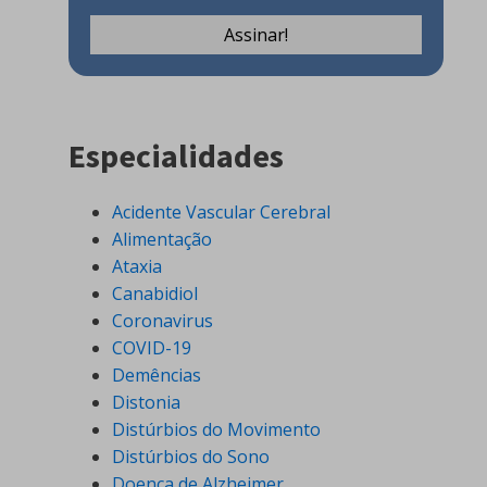
Especialidades
Acidente Vascular Cerebral
Alimentação
Ataxia
Canabidiol
Coronavirus
COVID-19
Demências
Distonia
Distúrbios do Movimento
Distúrbios do Sono
Doença de Alzheimer