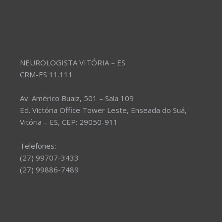
NEUROLOGISTA VITÓRIA – ES
CRM-ES 11.111
Av. Américo Buaiz, 501 – Sala 109
Ed. Victória Office Tower Leste, Enseada do Suá,
Vitória – ES, CEP: 29050-911
Telefones:
(27) 99707-3433
(27) 99886-7489