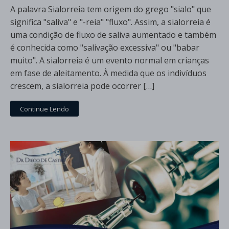
A palavra Sialorreia tem origem do grego "sialo" que
significa "saliva" e "-reia" "fluxo". Assim, a sialorreia é
uma condição de fluxo de saliva aumentado e também
é conhecida como "salivação excessiva" ou "babar
muito". A sialorreia é um evento normal em crianças
em fase de aleitamento. À medida que os indivíduos
crescem, a sialorreia pode ocorrer […]
Continue Lendo