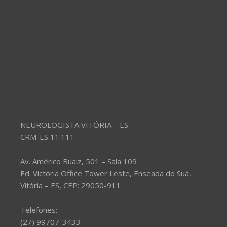
NEUROLOGISTA VITÓRIA – ES
CRM-ES 11.111
Av. Américo Buaiz, 501 – Sala 109
Ed. Victória Office Tower Leste, Enseada do Suá,
Vitória – ES, CEP: 29050-911
Telefones:
(27) 99707-3433