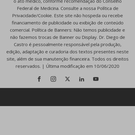
o ato médico, conforme recomendação do Conselho
Federal de Medicina. Consulte a nossa Política de
Privacidade/Cookie. Este site não hospeda ou recebe
financiamento de publicidade ou exibição de conteúdo
comercial. Política de Banners: Não temos publicidade e
não fazemos trocas de Banner ou Display. Dr. Diego de
Castro é pessoalmente responsável pela produção,
edição, adaptação e curadoria dos textos presentes neste
site, além de sua manutenção financeira. Todos os direitos
reservados. | Última modificação em 10/06/2020