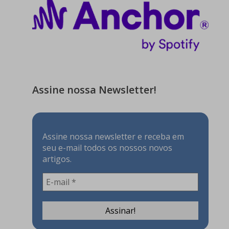
Assine nossa Newsletter!
Assine nossa newsletter e receba em
seu e-mail todos os nossos novos
artigos.