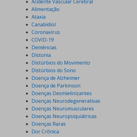
Acidente Vascular Cerebral
Alimentação
Ataxia
Canabidiol
Coronavirus
COVID-19
Demências
Distonia
Distúrbios do Movimento
Distúrbios do Sono
Doença de Alzheimer
Doença de Parkinson
Doenças Desmielinizantes
Doenças Neurodegenerativas
Doenças Neuromusculares
Doenças Neuropsiquiátricas
Doenças Raras
Dor Crônica