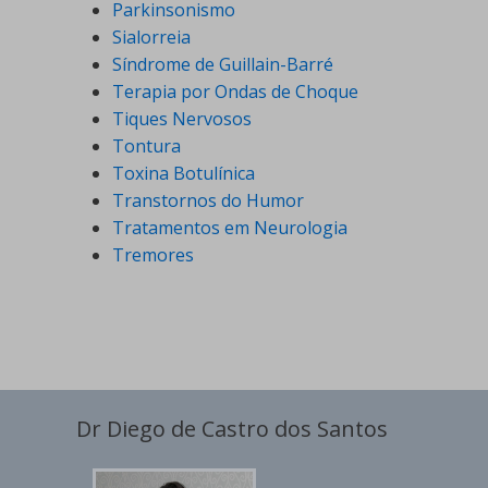
Parkinsonismo
Sialorreia
Síndrome de Guillain-Barré
Terapia por Ondas de Choque
Tiques Nervosos
Tontura
Toxina Botulínica
Transtornos do Humor
Tratamentos em Neurologia
Tremores
Dr Diego de Castro dos Santos