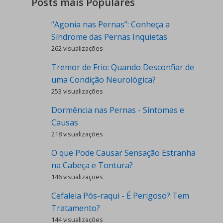
Posts mais Populares
“Agonia nas Pernas”: Conheça a
Síndrome das Pernas Inquietas
262 visualizações
Tremor de Frio: Quando Desconfiar de
uma Condição Neurológica?
253 visualizações
Dormência nas Pernas - Sintomas e
Causas
218 visualizações
O que Pode Causar Sensação Estranha
na Cabeça e Tontura?
146 visualizações
Cefaleia Pós-raqui - É Perigoso? Tem
Tratamento?
144 visualizações