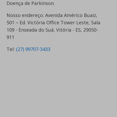
Doença de Parkinson.
Nosso endereço: Avenida Américo Buaiz,
501 – Ed. Victória Office Tower Leste, Sala
109 - Enseada do Suá, Vitória - ES, 29050-
911
Tel:
(27) 99707-3433