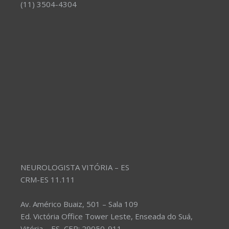
(11) 3504-4304
NEUROLOGISTA VITÓRIA – ES
CRM-ES 11.111
Av. Américo Buaiz, 501 – Sala 109
Ed. Victória Office Tower Leste, Enseada do Suá,
Vitória – ES, CEP: 29050-911