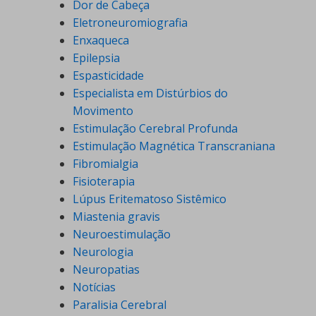
Dor de Cabeça
Eletroneuromiografia
Enxaqueca
Epilepsia
Espasticidade
Especialista em Distúrbios do
Movimento
Estimulação Cerebral Profunda
Estimulação Magnética Transcraniana
Fibromialgia
Fisioterapia
Lúpus Eritematoso Sistêmico
Miastenia gravis
Neuroestimulação
Neurologia
Neuropatias
Notícias
Paralisia Cerebral