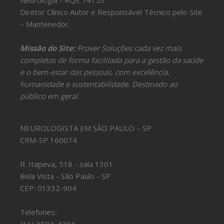
Neurologia - RQE 74153
Diretor Clínico Autor e Responsável Técnico pelo Site
– Mantenedor.
Missão do Site:
Prover Soluções cada vez mais
completas de forma facilitada para a gestão da saúde
e o bem-estar das pessoas, com excelência,
humanidade e sustentabilidade. Destinado ao
público em geral.
NEUROLOGISTA EM SÃO PAULO – SP
CRM-SP 160074
R. Itapeva, 518 - sala 1301
Bela Vista - São Paulo - SP
CEP: 01332-904
Telefones: