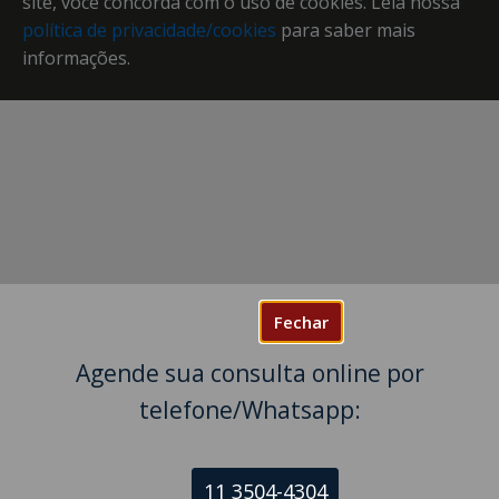
site, você concorda com o uso de cookies. Leia nossa
política de privacidade/cookies
para saber mais
informações.
Fechar
Agende sua consulta online por
telefone/Whatsapp:
11 3504-4304