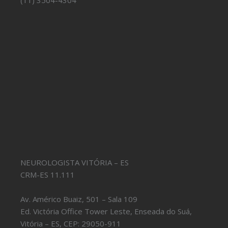
(11) 3504-4304
NEUROLOGISTA VITÓRIA – ES
CRM-ES 11.111
Av. Américo Buaiz, 501 – Sala 109
Ed. Victória Office Tower Leste, Enseada do Suá,
Vitória – ES, CEP: 29050-911