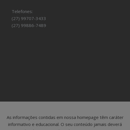
Telefones:
(27) 99707-3433
(27) 99886-7489
As informações contidas em nossa homepage têm caráter
informativo e educacional. O seu conteúdo jamais deverá