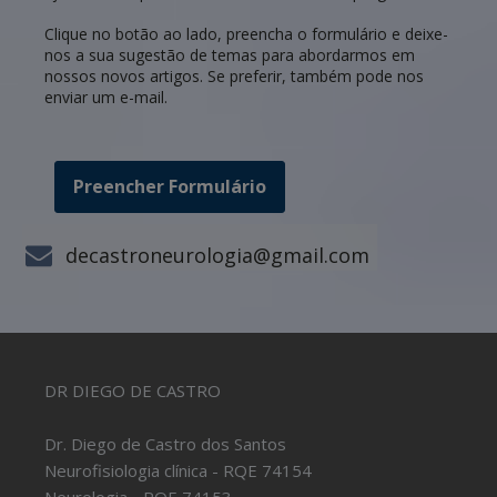
Clique no botão ao lado, preencha o formulário e deixe-
nos a sua sugestão de temas para abordarmos em
nossos novos artigos. Se preferir, também pode nos
enviar um e-mail.
Preencher Formulário
decastroneurologia@gmail.com
DR DIEGO DE CASTRO
Dr. Diego de Castro dos Santos
Neurofisiologia clínica - RQE 74154