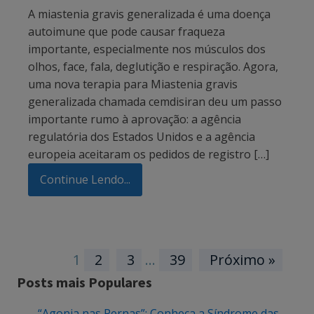
A miastenia gravis generalizada é uma doença
autoimune que pode causar fraqueza
importante, especialmente nos músculos dos
olhos, face, fala, deglutição e respiração. Agora,
uma nova terapia para Miastenia gravis
generalizada chamada cemdisiran deu um passo
importante rumo à aprovação: a agência
regulatória dos Estados Unidos e a agência
europeia aceitaram os pedidos de registro […]
Continue Lendo...
1
2
3
…
39
Próximo »
Posts mais Populares
“Agonia nas Pernas”: Conheça a Síndrome das