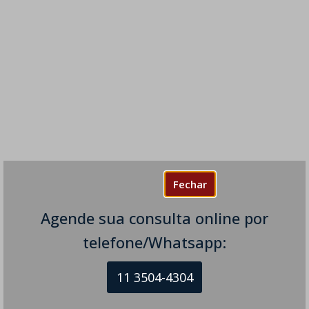
Fechar
Agende sua consulta online por
telefone/Whatsapp:
11 3504-4304