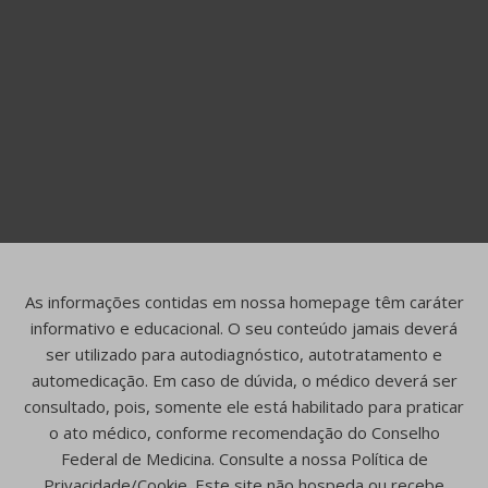
As informações contidas em nossa homepage têm caráter
informativo e educacional. O seu conteúdo jamais deverá
ser utilizado para autodiagnóstico, autotratamento e
automedicação. Em caso de dúvida, o médico deverá ser
consultado, pois, somente ele está habilitado para praticar
o ato médico, conforme recomendação do Conselho
Federal de Medicina. Consulte a nossa Política de
Privacidade/Cookie. Este site não hospeda ou recebe