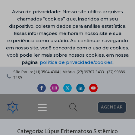
Aviso de privacidade: Nosso site utiliza arquivos
chamados “cookies” que, inseridos em seu
dispositivo, coletam dados para análise estatística.
Essas informações melhoram nosso site e sua
experiência como usuário. Ao continuar navegando
em nosso site, você concorda com o uso de cookies.
Você pode ler mais sobre nossos cookies, em nossa
página:
política de privacidade/cookies
.
São Paulo: (11) 3504-4304 | Vitória: (27) 99707-3433 - (27) 99886-
7489
AGENDAR
Categoria:
Lúpus Eritematoso Sistêmico