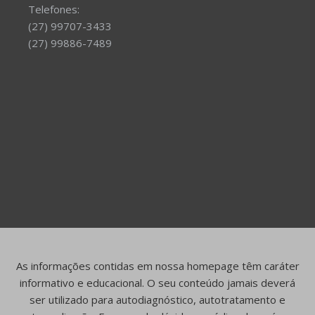
Telefones:
(27) 99707-3433
(27) 99886-7489
As informações contidas em nossa homepage têm caráter
informativo e educacional. O seu conteúdo jamais deverá
ser utilizado para autodiagnóstico, autotratamento e