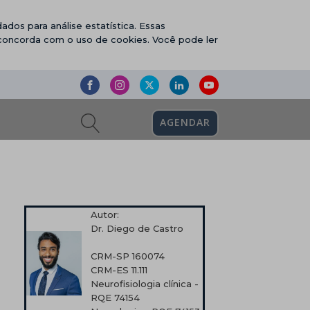
ados para análise estatística. Essas
 concorda com o uso de cookies. Você pode ler
AGENDAR
Autor:
Dr. Diego de Castro
CRM-SP 160074
CRM-ES 11.111
Neurofisiologia clínica -
RQE 74154