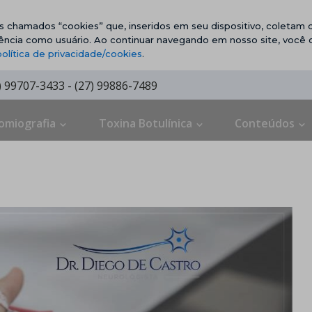
vos chamados “cookies” que, inseridos em seu dispositivo, coletam d
ência como usuário. Ao continuar navegando em nosso site, você
política de privacidade/cookies
.
7) 99707-3433 - (27) 99886-7489
omiografia
Toxina Botulínica
Conteúdos