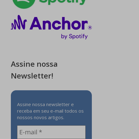
Assine nossa
Newsletter!
Assine nossa newsletter e
receba em seu e-mail todos os
nossos novos artigos.