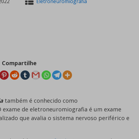
2022
Eletroneuromiografia
Compartilhe
ia
também é conhecido como
O exame de eletroneuromiografia é um exame
lizado que avalia o sistema nervoso periférico e