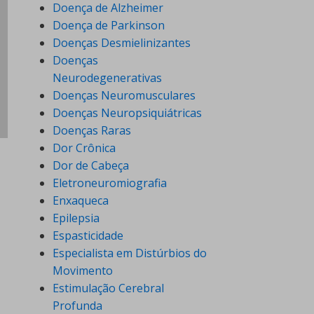
Doença de Alzheimer
Doença de Parkinson
Doenças Desmielinizantes
Doenças
Neurodegenerativas
Doenças Neuromusculares
Doenças Neuropsiquiátricas
Doenças Raras
Dor Crônica
Dor de Cabeça
Eletroneuromiografia
Enxaqueca
Epilepsia
Espasticidade
Especialista em Distúrbios do
Movimento
Estimulação Cerebral
Profunda