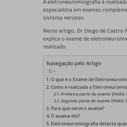
A eletroneuromiografia é realiza
especialista em exames compleme
sistema nervoso.
Neste artigo, Dr Diego de Castro 
explica o exame de eletroneuromio
realizado.
Navegação pelo Artigo
O que é o Exame de Eletroneurom
Como é realizada a Eletroneuromio
Primeira parte do exame ENMG: 
Segunda parte do exame ENMG: E
Para que serve o exame?
O exame dói?
Eletroneuromiografia detecta quai