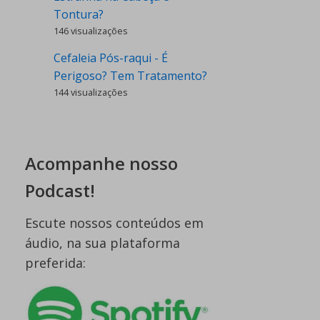
Tontura?
146 visualizações
Cefaleia Pós-raqui - É
Perigoso? Tem Tratamento?
144 visualizações
Acompanhe nosso
Podcast!
Escute nossos conteúdos em
áudio, na sua plataforma
preferida: