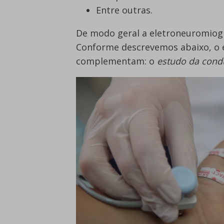
Entre outras.
De modo geral a eletroneuromiogra
Conforme descrevemos abaixo, o e
complementam: o
estudo da cond