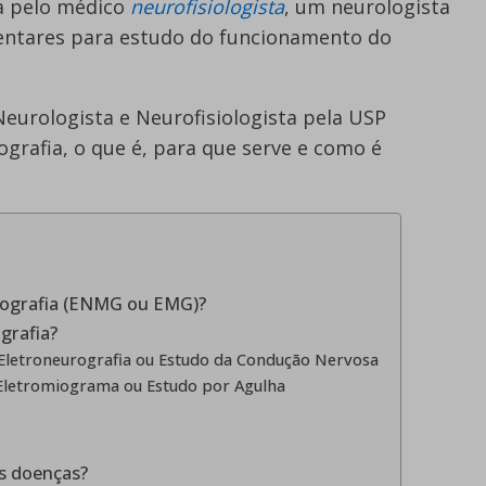
da pelo médico
neurofisiologista
, um neurologista
ntares para estudo do funcionamento do
Neurologista e Neurofisiologista pela USP
grafia, o que é, para que serve e como é
iografia (ENMG ou EMG)?
grafia?
Eletroneurografia ou Estudo da Condução Nervosa
letromiograma ou Estudo por Agulha
s doenças?