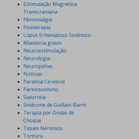
Estimulação Magnética
Transcraniana
Fibromialgia
Fisioterapia
Lúpus Eritematoso Sistêmico
Miastenia gravis
Neuroestimulação
Neurologia
Neuropatias
Notícias
Paralisia Cerebral
Parkinsonismo
Sialorreia
Síndrome de Guillain-Barré
Terapia por Ondas de
Choque
Tiques Nervosos
Tontura