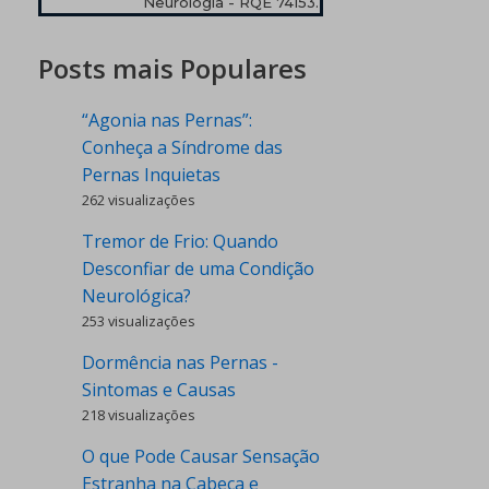
Neurologia - RQE 74153.
Posts mais Populares
“Agonia nas Pernas”:
Conheça a Síndrome das
Pernas Inquietas
262 visualizações
Tremor de Frio: Quando
Desconfiar de uma Condição
Neurológica?
253 visualizações
Dormência nas Pernas -
Sintomas e Causas
218 visualizações
O que Pode Causar Sensação
Estranha na Cabeça e