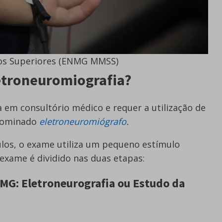
os Superiores (ENMG MMSS)
etroneuromiografia?
a em consultório médico e requer a utilização de
nominado
eletroneuromiógrafo
.
ulos, o exame utiliza um pequeno estímulo
exame é dividido nas duas etapas:
MG: Eletroneurografia ou Estudo da