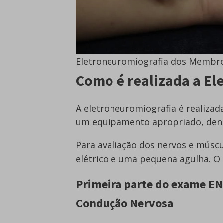
Eletroneuromiografia dos Membr
Como é realizada a El
A eletroneuromiografia é realizad
um equipamento apropriado, de
Para avaliação dos nervos e músc
elétrico e uma pequena agulha. O 
Primeira parte do exame EN
Condução Nervosa