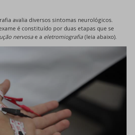
fia avalia diversos sintomas neurológicos.
xame é constituído por duas etapas que se
ução nervosa
e a
eletromiografia
(leia abaixo).