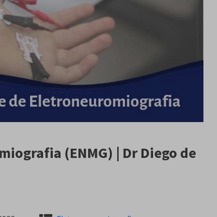
iografia (ENMG) | Dr Diego de