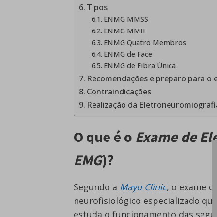
Tipos
ENMG MMSS
ENMG MMII
ENMG Quatro Membros
ENMG de Face
ENMG de Fibra Única
Recomendações e preparo para o 
Contraindicações
Realização da Eletroneuromiografi
O que é o
Exame de El
EMG
)?
Segundo a
Mayo Clinic
, o exame d
neurofisiológico especializado qu
estuda o funcionamento das segui