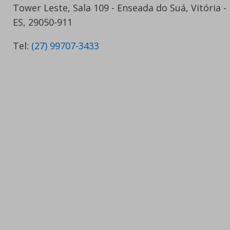
Tower Leste, Sala 109 - Enseada do Suá, Vitória -
ES, 29050-911
Tel:
(27) 99707-3433