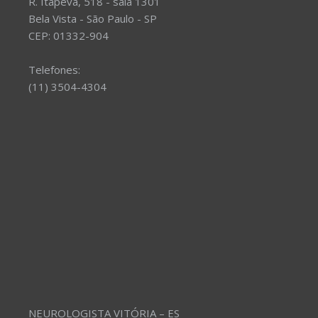
R. Itapeva, 518 - sala 1301
Bela Vista - São Paulo - SP
CEP: 01332-904
Telefones:
(11) 3504-4304
NEUROLOGISTA VITÓRIA – ES