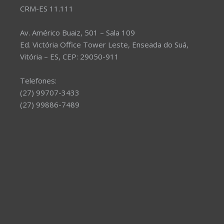
CRM-ES 11.111
Av. Américo Buaiz, 501 – Sala 109
Ed. Victória Office Tower Leste, Enseada do Suá,
Vitória – ES, CEP: 29050-911
Telefones:
(27) 99707-3433
(27) 99886-7489