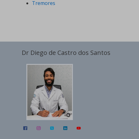
Tremores
Dr Diego de Castro dos Santos