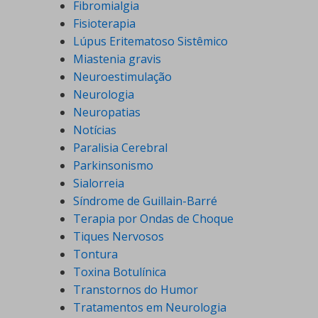
Fibromialgia
Fisioterapia
Lúpus Eritematoso Sistêmico
Miastenia gravis
Neuroestimulação
Neurologia
Neuropatias
Notícias
Paralisia Cerebral
Parkinsonismo
Sialorreia
Síndrome de Guillain-Barré
Terapia por Ondas de Choque
Tiques Nervosos
Tontura
Toxina Botulínica
Transtornos do Humor
Tratamentos em Neurologia