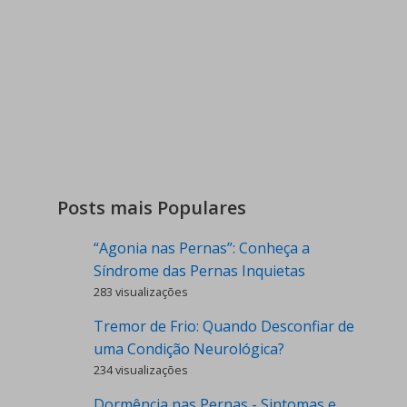
Posts mais Populares
“Agonia nas Pernas”: Conheça a
Síndrome das Pernas Inquietas
283 visualizações
Tremor de Frio: Quando Desconfiar de
uma Condição Neurológica?
234 visualizações
Dormência nas Pernas - Sintomas e