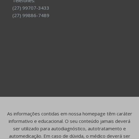
Telefones:
(27) 99707-3433
(27) 99886-7489
As informações contidas em nossa homepage têm caráter
informativo e educacional. O seu conteúdo jamais deverá
ser utilizado para autodiagnóstico, autotratamento e
automedicação. Em caso de dúvida, o médico deverá ser