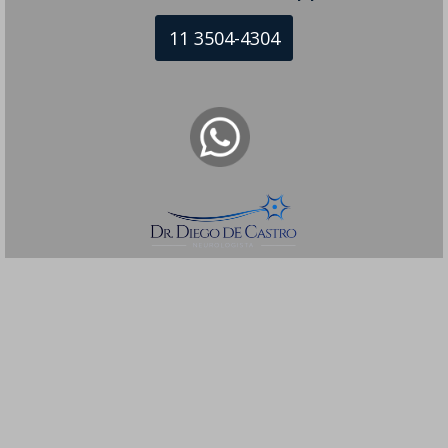
11 3504-4304