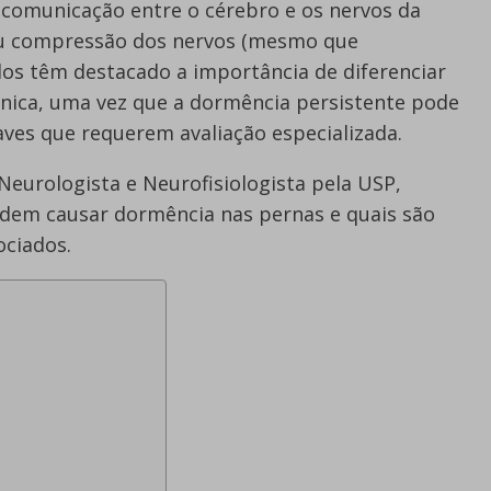
 comunicação entre o cérebro e os nervos da
 ou compressão dos nervos (mesmo que
os têm destacado a importância de diferenciar
nica, uma vez que a dormência persistente pode
aves que requerem avaliação especializada.
 Neurologista e Neurofisiologista pela USP,
odem causar dormência nas pernas e quais são
ociados.