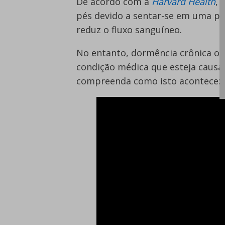
De acordo com a
Harvard Health
, 
pés devido a sentar-se em uma po
reduz o fluxo sanguíneo.
No entanto, dormência crônica ou 
condição médica que esteja causan
compreenda como isto acontece: