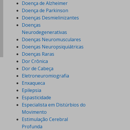
Doença de Alzheimer
Doença de Parkinson
Doenças Desmielinizantes
Doenças
Neurodegenerativas
Doenças Neuromusculares
Doenças Neuropsiquiátricas
Doenças Raras
Dor Crônica
Dor de Cabeça
Eletroneuromiografia
Enxaqueca
Epilepsia
Espasticidade
Especialista em Distúrbios do
Movimento
Estimulação Cerebral
Profunda