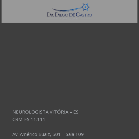
Telefones:
(11) 3504-4304
NEUROLOGISTA VITÓRIA – ES
CRM-ES 11.111
Av. Américo Buaiz, 501 – Sala 109