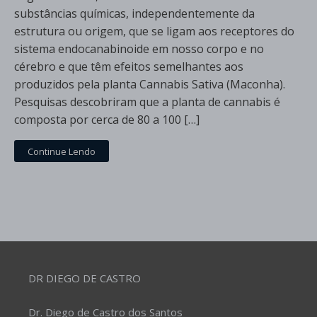
substâncias químicas, independentemente da
estrutura ou origem, que se ligam aos receptores do
sistema endocanabinoide em nosso corpo e no
cérebro e que têm efeitos semelhantes aos
produzidos pela planta Cannabis Sativa (Maconha).
Pesquisas descobriram que a planta de cannabis é
composta por cerca de 80 a 100 […]
Continue Lendo
DR DIEGO DE CASTRO
Dr. Diego de Castro dos Santos