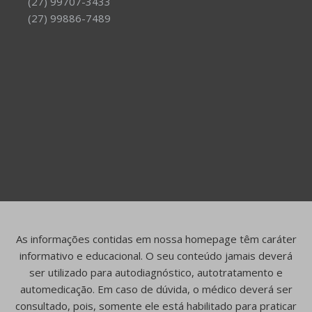
(27) 99707-3433
(27) 99886-7489
As informações contidas em nossa homepage têm caráter
informativo e educacional. O seu conteúdo jamais deverá
ser utilizado para autodiagnóstico, autotratamento e
automedicação. Em caso de dúvida, o médico deverá ser
consultado, pois, somente ele está habilitado para praticar