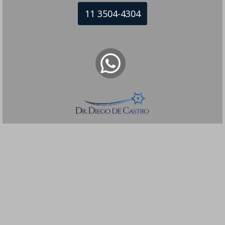
11 3504-4304