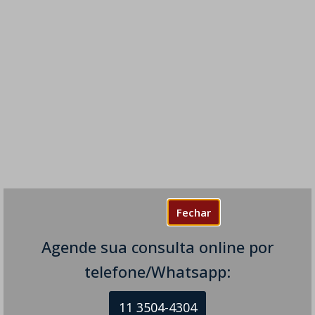
Fechar
Agende sua consulta online por
telefone/Whatsapp:
11 3504-4304