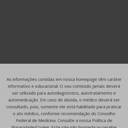
As informações contidas em nossa homepage têm caráter
informativo e educacional. O seu conteúdo jamais deverá
ser utilizado para autodiagnóstico, autotratamento e
automedicação. Em caso de dúvida, o médico deverá ser
consultado, pois, somente ele está habilitado para praticar
o ato médico, conforme recomendação do Conselho
Federal de Medicina. Consulte a nossa Política de
Privacidade/Cookie. Este site não hospeda ou recebe