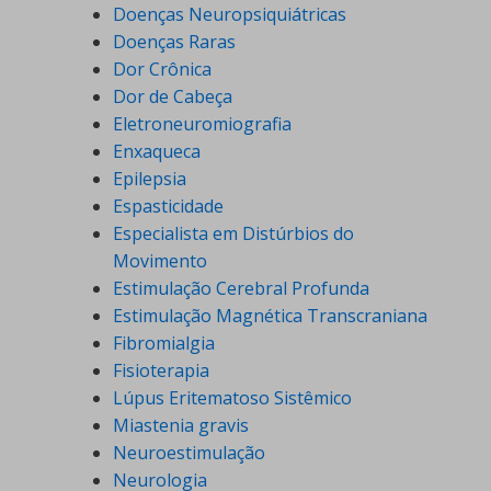
Doenças Neuropsiquiátricas
Doenças Raras
Dor Crônica
Dor de Cabeça
Eletroneuromiografia
Enxaqueca
Epilepsia
Espasticidade
Especialista em Distúrbios do
Movimento
Estimulação Cerebral Profunda
Estimulação Magnética Transcraniana
Fibromialgia
Fisioterapia
Lúpus Eritematoso Sistêmico
Miastenia gravis
Neuroestimulação
Neurologia