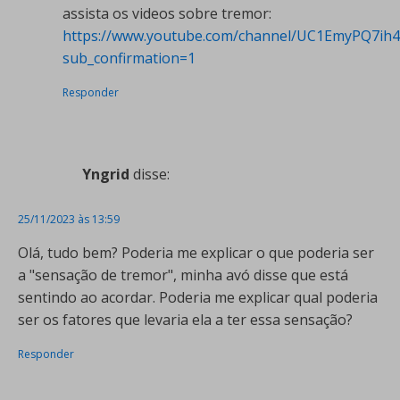
assista os videos sobre tremor:
https://www.youtube.com/channel/UC1EmyPQ7i
sub_confirmation=1
Responder
Yngrid
disse:
25/11/2023 às 13:59
Olá, tudo bem? Poderia me explicar o que poderia ser
a "sensação de tremor", minha avó disse que está
sentindo ao acordar. Poderia me explicar qual poderia
ser os fatores que levaria ela a ter essa sensação?
Responder