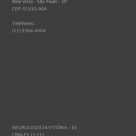
Bela Vista - São Paulo - SP
CEP: 01332-904
Telefones:
(11) 3504-4304
NEUROLOGISTA VITÓRIA – ES
CRM-ES 11.111