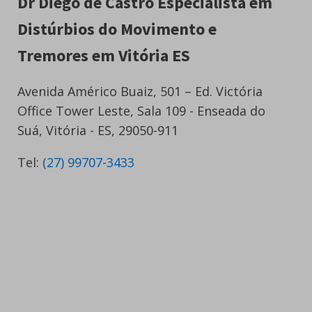
Dr Diego de Castro Especialista em
Distúrbios do Movimento e
Tremores em Vitória ES
Avenida Américo Buaiz, 501 – Ed. Victória
Office Tower Leste, Sala 109 - Enseada do
Suá, Vitória - ES, 29050-911
Tel:
(27) 99707-3433