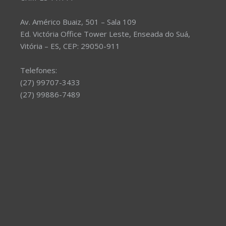
Av. Américo Buaiz, 501 – Sala 109
Ed. Victória Office Tower Leste, Enseada do Suá,
Vitória – ES, CEP: 29050-911
Telefones:
(27) 99707-3433
(27) 99886-7489