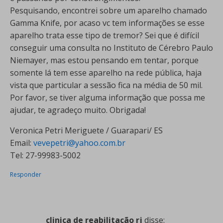
Pesquisando, encontrei sobre um aparelho chamado
Gamma Knife, por acaso vc tem informações se esse
aparelho trata esse tipo de tremor? Sei que é difícil
conseguir uma consulta no Instituto de Cérebro Paulo
Niemayer, mas estou pensando em tentar, porque
somente lá tem esse aparelho na rede pública, haja
vista que particular a sessão fica na média de 50 mil.
Por favor, se tiver alguma informação que possa me
ajudar, te agradeço muito. Obrigada!
Veronica Petri Meriguete / Guarapari/ ES
Email:
vevepetri@yahoo.com.br
Tel: 27-99983-5002
Responder
clinica de reabilitação rj
disse: