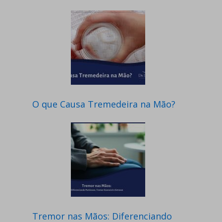
O que Causa Tremedeira na Mão?
Tremor nas Mãos: Diferenciando