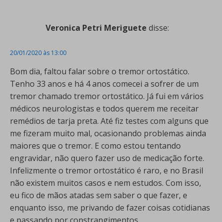
Veronica Petri Meriguete
disse:
20/01/2020 às 13:00
Bom dia, faltou falar sobre o tremor ortostático.
Tenho 33 anos e há 4 anos comecei a sofrer de um
tremor chamado tremor ortostático. Já fui em vários
médicos neurologistas e todos querem me receitar
remédios de tarja preta. Até fiz testes com alguns que
me fizeram muito mal, ocasionando problemas ainda
maiores que o tremor. E como estou tentando
engravidar, não quero fazer uso de medicação forte.
Infelizmente o tremor ortostático é raro, e no Brasil
não existem muitos casos e nem estudos. Com isso,
eu fico de mãos atadas sem saber o que fazer, e
enquanto isso, me privando de fazer coisas cotidianas
e passando por constrangimentos.