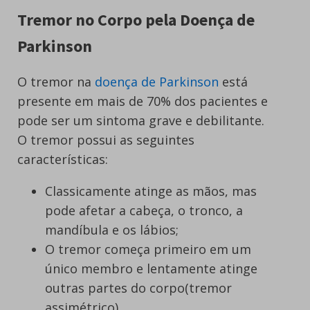
Tremor no Corpo pela Doença de
Parkinson
O tremor na
doença de Parkinson
está
presente em mais de 70% dos pacientes e
pode ser um sintoma grave e debilitante.
O tremor possui as seguintes
características:
Classicamente atinge as mãos, mas
pode afetar a cabeça, o tronco, a
mandíbula e os lábios;
O tremor começa primeiro em um
único membro e lentamente atinge
outras partes do corpo(tremor
assimétrico)