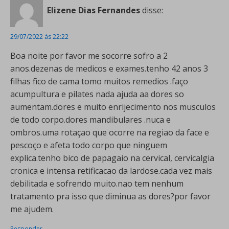
Elizene Dias Fernandes
disse:
29/07/2022 às 22:22
Boa noite por favor me socorre sofro a 2
anos.dezenas de medicos e exames.tenho 42 anos 3
filhas fico de cama tomo muitos remedios .faço
acumpultura e pilates nada ajuda aa dores so
aumentam.dores e muito enrijecimento nos musculos
de todo corpo.dores mandibulares .nuca e
ombros.uma rotaçao que ocorre na regiao da face e
pescoço e afeta todo corpo que ninguem
explica.tenho bico de papagaio na cervical, cervicalgia
cronica e intensa retificacao da lardose.cada vez mais
debilitada e sofrendo muito.nao tem nenhum
tratamento pra isso que diminua as dores?por favor
me ajudem.
Responder