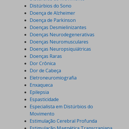
Distúrbios do Sono
Doença de Alzheimer
Doença de Parkinson
Doenças Desmielinizantes
Doenças Neurodegenerativas
Doenças Neuromusculares
Doenças Neuropsiquiátricas
Doenças Raras
Dor Crônica
Dor de Cabeça
Eletroneuromiografia
Enxaqueca
Epilepsia
Espasticidade
Especialista em Distúrbios do
Movimento
Estimulação Cerebral Profunda
Estimulação Magnética Transcraniana