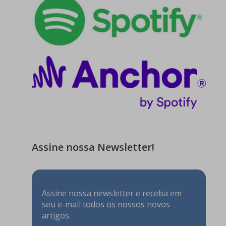
Assine nossa Newsletter!
Assine nossa newsletter e receba em
seu e-mail todos os nossos novos
artigos.