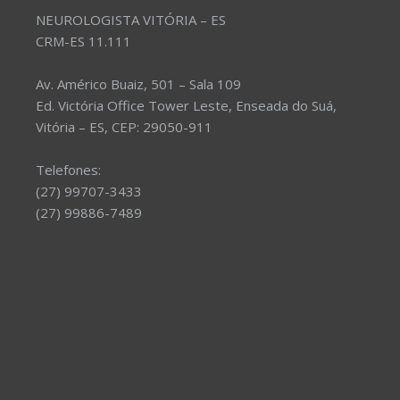
NEUROLOGISTA VITÓRIA – ES
CRM-ES 11.111
Av. Américo Buaiz, 501 – Sala 109
Ed. Victória Office Tower Leste, Enseada do Suá,
Vitória – ES, CEP: 29050-911
Telefones:
(27) 99707-3433
(27) 99886-7489