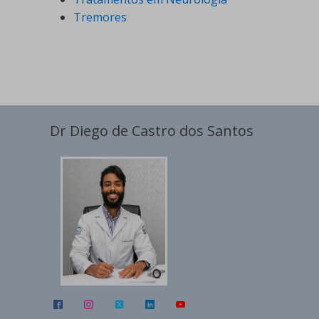
Tremores
Dr Diego de Castro dos Santos