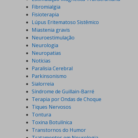
Fibromialgia
Fisioterapia
Lúpus Eritematoso Sistêmico
Miastenia gravis
Neuroestimulação
Neurologia
Neuropatias
Notícias
Paralisia Cerebral
Parkinsonismo
Sialorreia
Síndrome de Guillain-Barré
Terapia por Ondas de Choque
Tiques Nervosos
Tontura
Toxina Botulínica
Transtornos do Humor
Tratamentos em Neurologia