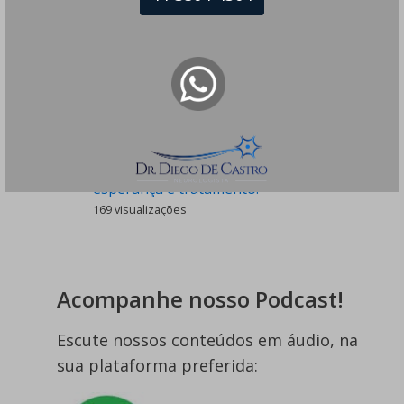
Dormência nas Pernas - Sintomas e
Causas
242 visualizações
Cefaleia Pós-raqui - É Perigoso? Tem
Tratamento?
180 visualizações
Tique Nervoso e Cacoete - Há
esperança e tratamento!
169 visualizações
Acompanhe nosso Podcast!
Escute nossos conteúdos em áudio, na
sua plataforma preferida: