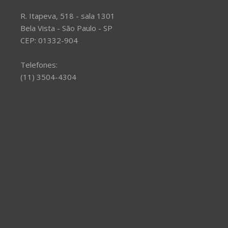
R. Itapeva, 518 - sala 1301
Bela Vista - São Paulo - SP
CEP: 01332-904
Telefones:
(11) 3504-4304