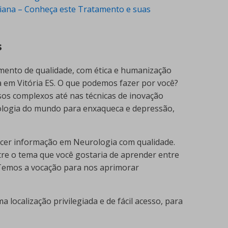
iana – Conheça este Tratamento e suas
s
mento de qualidade, com ética e humanização
 em Vitória ES. O que podemos fazer por você?
sos complexos até nas técnicas de inovação
ologia do mundo para enxaqueca e depressão,
r informação em Neurologia com qualidade.
tre o tema que você gostaria de aprender entre
 Temos a vocação para nos aprimorar
 localização privilegiada e de fácil acesso, para