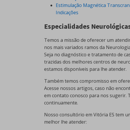
Estimulação Magnética Transcran
Indicações
Especialidades Neurológica
Temos a missão de oferecer um atendi
nos mais variados ramos da Neurologia
Seja no diagnóstico e tratamento de ca
trazidas dos melhores centros de neur
estamos disponíveis para lhe atender.
Também temos compromisso em oferece
Acesse nossos artigos, caso não encon
em contato conosco para nos sugerir.
continuamente.
Nosso consultório em Vitória ES tem uma
melhor lhe atender: