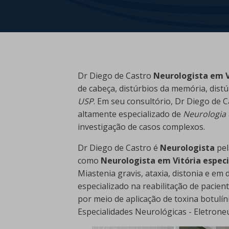
Dr Diego de Castro
Neurologista em Vi
de cabeça, distúrbios da memória, dis
USP
. Em seu consultório, Dr Diego de 
altamente especializado de
Neurologia 
investigação de casos complexos.
Dr Diego de Castro é
Neurologista
pel
como
Neurologista em Vitória espec
Miastenia gravis, ataxia, distonia e e
especializado na reabilitação de pacien
por meio de aplicação de toxina botulín
Especialidades Neurológicas - Eletrone