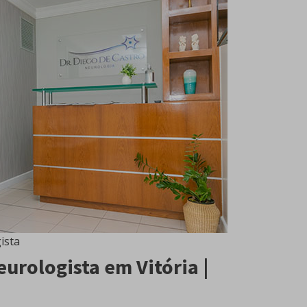
ista
eurologista em Vitória |