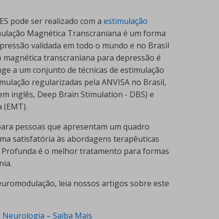
 ES pode ser realizado com a
estimulação
mulação Magnética Transcraniana é um forma
epressão validada em todo o mundo e no Brasil
ão magnética transcraniana para depressão é
e a um conjunto de técnicas de estimulação
imulação regularizadas pela ANVISA no Brasil,
em inglês, Deep Brain Stimulation - DBS) e
 (EMT).
 para pessoas que apresentam um quadro
a satisfatória às abordagens terapêuticas
l Profunda é o melhor tratamento para formas
nia.
euromodulação, leia nossos artigos sobre este
 Neurologia – Saiba Mais