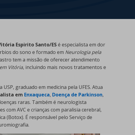
tória Espirito Santo/ES
é especialista em dor
túrbios do sono e formado em
Neurologia pela
Castro tem a missão de oferecer atendimento
em Vitória
, incluindo mais novos tratamentos e
a USP, graduado em medicina pela UFES. Atua
ialista em
Enxaqueca
,
Doença de Parkinson
,
m doenças raras. Também é neurologista
tes com AVC e crianças com paralisia cerebral,
ica (Botox). É responsável pelo Serviço de
uromiografia.