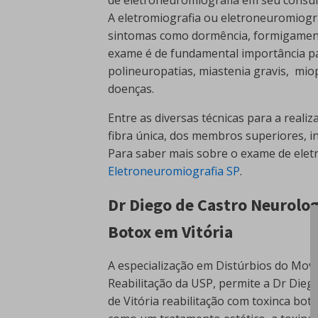
A eletromiografia ou eletroneuromiogra
sintomas como dormência, formigamento,
exame é de fundamental importância pa
polineuropatias, miastenia gravis, miop
doenças.
Entre as diversas técnicas para a reali
fibra única, dos membros superiores, in
Para saber mais sobre o exame de eletr
Eletroneuromiografia SP
.
Dr Diego de Castro Neurologi
Botox em Vitória
A especialização em Distúrbios do Movi
Reabilitação da USP, permite a Dr Dieg
de Vitória reabilitação com toxinca bot