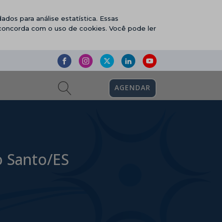
ados para análise estatística. Essas
 concorda com o uso de cookies. Você pode ler
AGENDAR
o Santo/ES