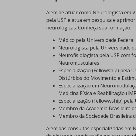
Além de atuar como Neurologista em Vit
pela USP e atua em pesquisa e aprimo
neurológicas. Conheça sua formação:
Médico pela Universidade Federal 
Neurologista pela Universidade d
Neurofisiologista pela USP com 
Neuromusculares
Especialização (Fellowship) pela 
Distúrbios do Movimento e Estim
Especialização em Neuromodulação
Medicina Física e Reabilitação (I
Especialização (Fellowwship) pe
Membro da Academia Brasileira d
Membro da Sociedade Brasileira de
Além das consultas especializadas em 
de eletroneuromiografia em seu consult