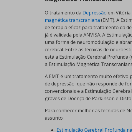
O tratamento da
Depressão
em Vitória
magnética transcraniana
(EMT). A Esti
de terapia eficaz para tratamento da d
já é validada pela ANVISA. A Estimulaç
uma forma de neuromodulação e abrang
cerebral. Entre as técnicas de neuroest
está a Estimulação Cerebral Profunda (
a Estimulação Magnética Transcraniana
A EMT é um tratamento muito efetivo
de depressão que não responde de form
convencionais e a Estimulação Cerebra
graves de Doença de Parkinson e Disto
Para conhecer melhor as técnicas de N
assunto:
Estimulação Cerebral Profunda na