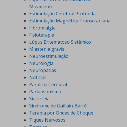
Movimento
Estimulação Cerebral Profunda
Estimulação Magnética Transcraniana
Fibromialgia
Fisioterapia
Lúpus Eritematoso Sistêmico
Miastenia gravis
Neuroestimulação
Neurologia
Neuropatias
Notícias
Paralisia Cerebral
Parkinsonismo
Sialorreia
Síndrome de Guillain-Barré
Terapia por Ondas de Choque
Tiques Nervosos
Tontura