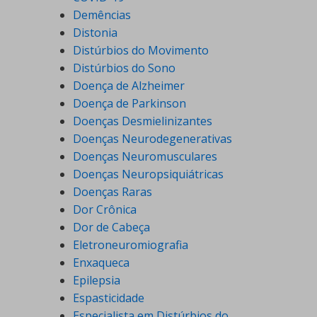
Demências
Distonia
Distúrbios do Movimento
Distúrbios do Sono
Doença de Alzheimer
Doença de Parkinson
Doenças Desmielinizantes
Doenças Neurodegenerativas
Doenças Neuromusculares
Doenças Neuropsiquiátricas
Doenças Raras
Dor Crônica
Dor de Cabeça
Eletroneuromiografia
Enxaqueca
Epilepsia
Espasticidade
Especialista em Distúrbios do