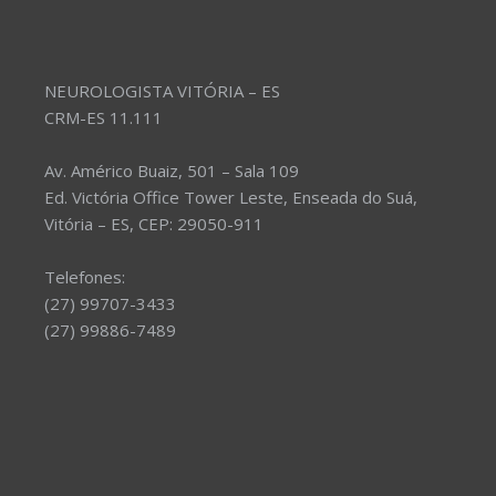
NEUROLOGISTA VITÓRIA – ES
CRM-ES 11.111
Av. Américo Buaiz, 501 – Sala 109
Ed. Victória Office Tower Leste, Enseada do Suá,
Vitória – ES, CEP: 29050-911
Telefones:
(27) 99707-3433
(27) 99886-7489