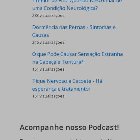
Tremor de Frio: Quando Desconfiar de
uma Condição Neurológica?
283 visualizações
Dormência nas Pernas - Sintomas e
Causas
246 visualizações
O que Pode Causar Sensação Estranha
na Cabeça e Tontura?
161 visualizações
Tique Nervoso e Cacoete - Há
esperança e tratamento!
161 visualizações
Acompanhe nosso Podcast!