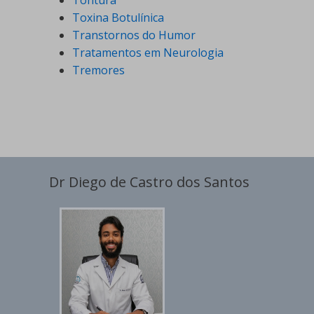
Toxina Botulínica
Transtornos do Humor
Tratamentos em Neurologia
Tremores
Dr Diego de Castro dos Santos