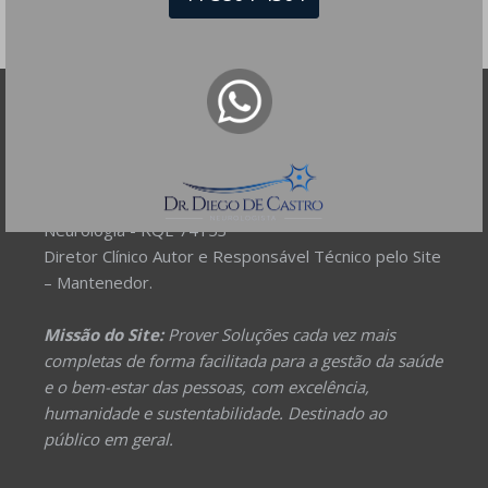
DR DIEGO DE CASTRO
Dr. Diego de Castro dos Santos
Neurofisiologia clínica - RQE 74154
Neurologia - RQE 74153
Diretor Clínico Autor e Responsável Técnico pelo Site
– Mantenedor.
Missão do Site:
Prover Soluções cada vez mais
completas de forma facilitada para a gestão da saúde
e o bem-estar das pessoas, com excelência,
humanidade e sustentabilidade. Destinado ao
público em geral.