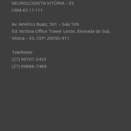
NEUROLOGISTA VITÓRIA – ES
CRM-ES 11.111
Av. Américo Buaiz, 501 – Sala 109
Ed. Victória Office Tower Leste, Enseada do Suá,
Vitória – ES, CEP: 29050-911
Telefones:
(27) 99707-3433
(27) 99886-7489