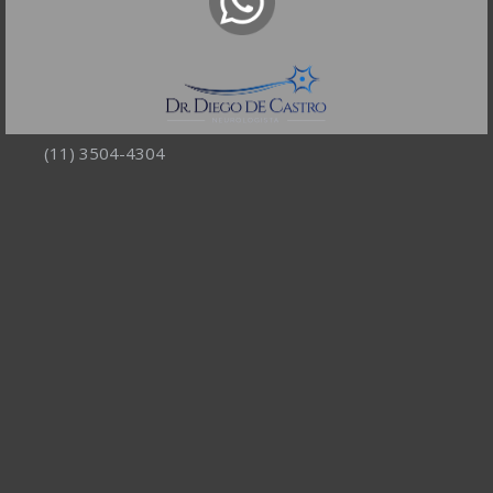
R. Itapeva, 518 - sala 1301
Bela Vista - São Paulo - SP
CEP: 01332-904
Telefones:
(11) 3504-4304