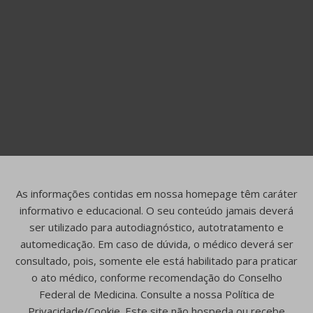
As informações contidas em nossa homepage têm caráter
informativo e educacional. O seu conteúdo jamais deverá
ser utilizado para autodiagnóstico, autotratamento e
automedicação. Em caso de dúvida, o médico deverá ser
consultado, pois, somente ele está habilitado para praticar
o ato médico, conforme recomendação do Conselho
Federal de Medicina. Consulte a nossa Política de
Privacidade/Cookie. Este site não hospeda ou recebe