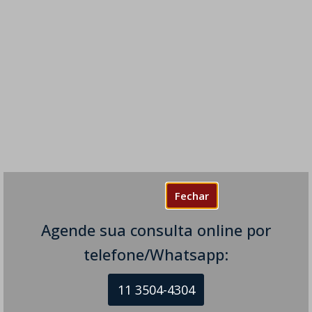
Fechar
Agende sua consulta online por
telefone/Whatsapp:
11 3504-4304