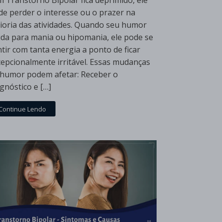
m Transtorno Bipolar fica deprimido, ele
de perder o interesse ou o prazer na
ioria das atividades. Quando seu humor
da para mania ou hipomania, ele pode se
tir com tanta energia a ponto de ficar
cepcionalmente irritável. Essas mudanças
 humor podem afetar: Receber o
gnóstico e […]
Continue Lendo