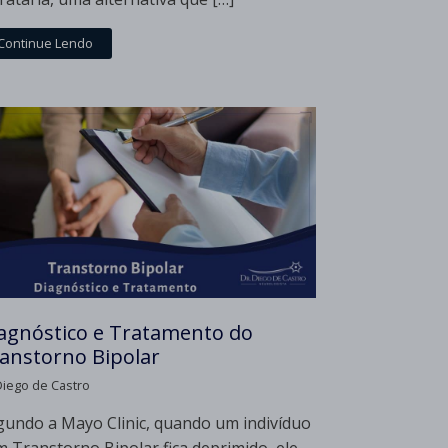
Continue Lendo
agnóstico e Tratamento do
anstorno Bipolar
Diego de Castro
gundo a Mayo Clinic, quando um indivíduo