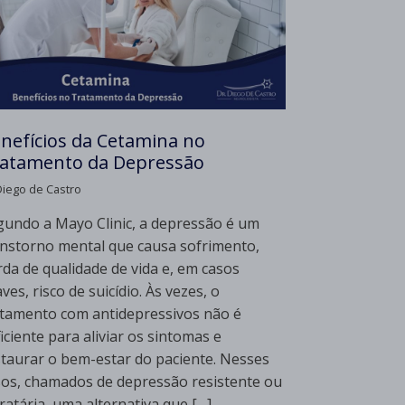
nefícios da Cetamina no
atamento da Depressão
Diego de Castro
gundo a Mayo Clinic, a depressão é um
anstorno mental que causa sofrimento,
rda de qualidade de vida e, em casos
ves, risco de suicídio. Às vezes, o
atamento com antidepressivos não é
iciente para aliviar os sintomas e
staurar o bem-estar do paciente. Nesses
sos, chamados de depressão resistente ou
ratária, uma alternativa que […]