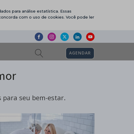
ados para análise estatística. Essas
 concorda com o uso de cookies. Você pode ler
AGENDAR
mor
 para seu bem-estar.