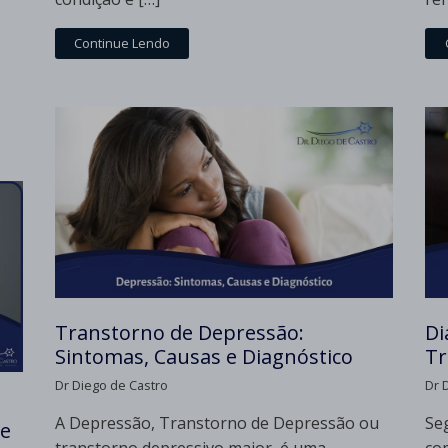
Continue Lendo
Transtorno de Depressão:
Di
Sintomas, Causas e Diagnóstico
Tr
Dr Diego de Castro
Dr 
A Depressão, Transtorno de Depressão ou
Se
de