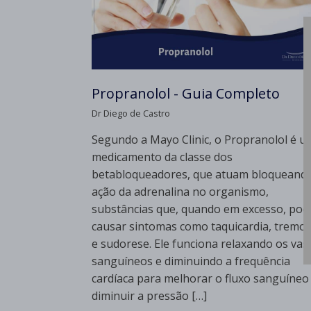
Propranolol - Guia Completo
Dr Diego de Castro
Segundo a Mayo Clinic, o Propranolol é u
medicamento da classe dos
betabloqueadores, que atuam bloqueand
ação da adrenalina no organismo,
substâncias que, quando em excesso, po
causar sintomas como taquicardia, tremo
e sudorese. Ele funciona relaxando os vas
sanguíneos e diminuindo a frequência
cardíaca para melhorar o fluxo sanguíneo
diminuir a pressão […]