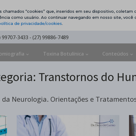
vos chamados “cookies” que, inseridos em seu dispositivo, coletam d
ência como usuário. Ao continuar navegando em nosso site, você
política de privacidade/cookies
.
7) 99707-3433 - (27) 99886-7489
omiografia
Toxina Botulínica
Conteúdos
tegoria:
Transtornos do Hu
da Neurologia. Orientações e Tratamentos