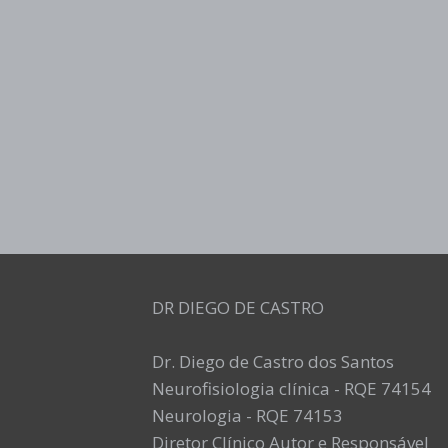
DR DIEGO DE CASTRO
Dr. Diego de Castro dos Santos
Neurofisiologia clínica - RQE 74154
Neurologia - RQE 74153
Diretor Clínico Autor e Responsável