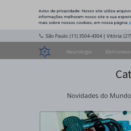
Aviso de privacidade: Nosso site utiliza arqui
informações melhoram nosso site e sua experi
mais sobre nossos cookies, em nossa página:
São Paulo: (11) 3504-4304 | Vitória: (2
Neurologia
Eletroneur
Ca
Novidades do Mundo 