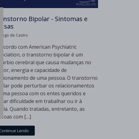
anstorno Bipolar - Sintomas e
usas
Diego de Castro
 acordo com American Psychiatric
sociation, o transtorno bipolar é um
stúrbio cerebral que causa mudanças no
mor, energia e capacidade de
ncionamento de uma pessoa. O transtorno
polar pode perturbar os relacionamentos
 uma pessoa com os entes queridos e
sar dificuldade em trabalhar ou ir à
cola. Quando tratadas, entretanto, as
ssoas com […]
Continue Lendo