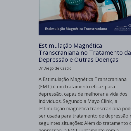
Estimulação Magnética
Transcraniana no Tratamento da
Depressão e Outras Doenças
Dr Diego de Castro
A Estimulação Magnética Transcraniana
(EMT) é um tratamento eficaz para
depressão, capaz de melhorar a vida dos
indivíduos. Segundo a Mayo Clinic, a
estimulação magnética transcraniana pod
ser usada para tratamento de depressão 
seguintes situações: Além do tratamento 
depressão, a EMT juntamente com a