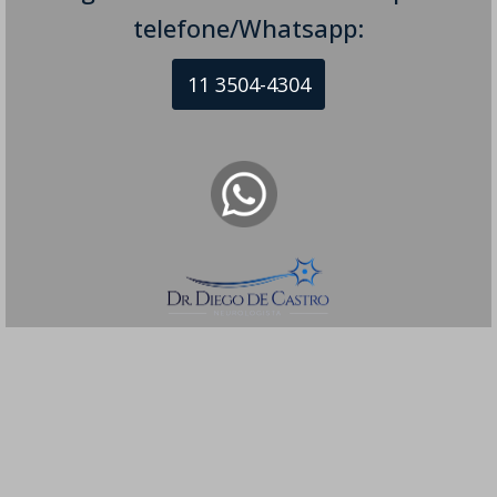
telefone/Whatsapp:
11 3504-4304