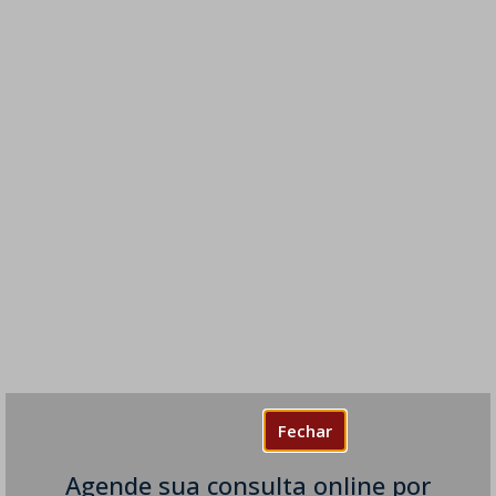
Fechar
Agende sua consulta online por