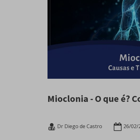
Mioclonia - O que é? 
Dr Diego de Castro
26/02/