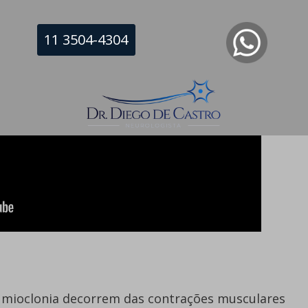
11 3504-4304
a mioclonia decorrem das contrações musculares