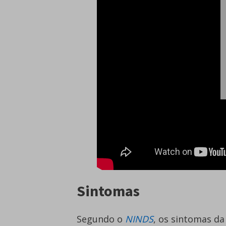
Sintomas
Segundo o
NINDS
, os sintomas d