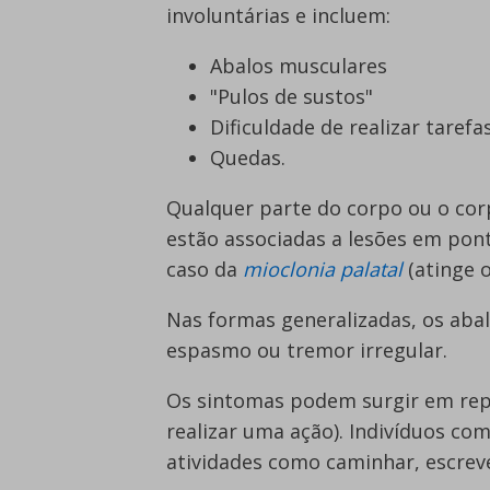
involuntárias e incluem:
Abalos musculares
"Pulos de sustos"
Dificuldade de realizar taref
Quedas.
Qualquer parte do corpo ou o cor
estão associadas a lesões em pon
caso da
mioclonia palatal
(atinge o
Nas formas generalizadas, os aba
espasmo ou tremor irregular.
Os sintomas podem surgir em re
realizar uma ação). Indivíduos co
atividades como caminhar, escreve