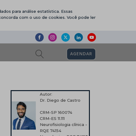
ados para análise estatística. Essas
 concorda com o uso de cookies. Você pode ler
AGENDAR
Autor:
Dr. Diego de Castro
CRM-SP 160074
CRM-ES 11.111
Neurofisiologia clínica -
RQE 74154