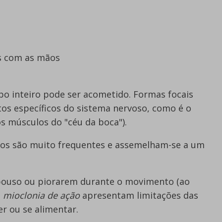
as com as mãos
po inteiro pode ser acometido. Formas focais
tos específicos do sistema nervoso, como é o
s músculos do "céu da boca").
los são muito frequentes e assemelham-se a um
pouso ou piorarem durante o movimento (ao
m
mioclonia de ação
apresentam limitações das
r ou se alimentar.