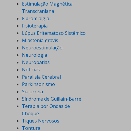
Estimulação Magnética
Transcraniana
Fibromialgia
Fisioterapia
Lúpus Eritematoso Sistêmico
Miastenia gravis
Neuroestimulação
Neurologia
Neuropatias
Notícias
Paralisia Cerebral
Parkinsonismo
Sialorreia
Síndrome de Guillain-Barré
Terapia por Ondas de
Choque
Tiques Nervosos
Tontura