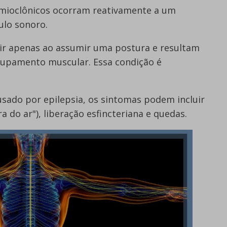
ioclônicos ocorram reativamente a um
ulo sonoro.
ir apenas ao assumir uma postura e resultam
upamento muscular. Essa condição é
sado por epilepsia, os sintomas podem incluir
 do ar"), liberação esfincteriana e quedas.