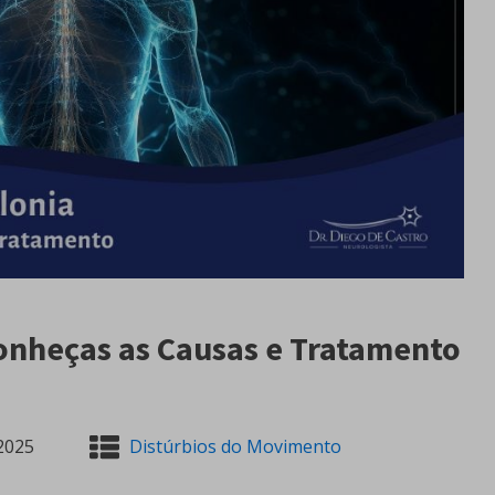
Conheças as Causas e Tratamento
2025
Distúrbios do Movimento