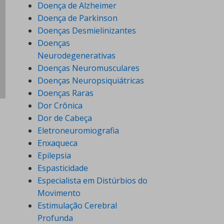
Doença de Alzheimer
Doença de Parkinson
Doenças Desmielinizantes
Doenças
Neurodegenerativas
Doenças Neuromusculares
Doenças Neuropsiquiátricas
Doenças Raras
Dor Crônica
Dor de Cabeça
Eletroneuromiografia
Enxaqueca
Epilepsia
Espasticidade
Especialista em Distúrbios do
Movimento
Estimulação Cerebral
Profunda