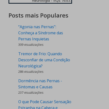
Neurologia - RQE 74153.
Posts mais Populares
“Agonia nas Pernas”:
Conheça a Síndrome das
Pernas Inquietas
309 visualizações
Tremor de Frio: Quando
Desconfiar de uma Condição
Neurológica?
286 visualizações
Dormência nas Pernas -
Sintomas e Causas
237 visualizações
O que Pode Causar Sensação
Estranha na Cabeça e