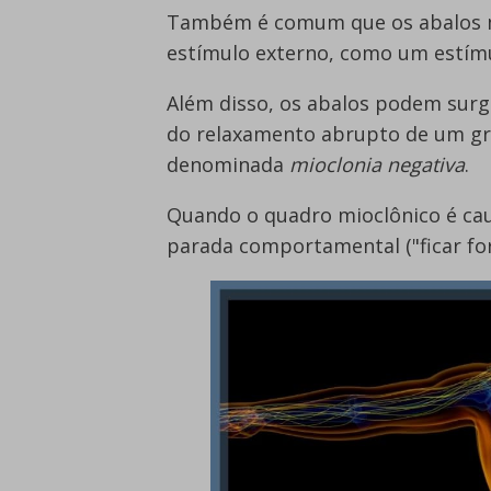
Também é comum que os abalos m
estímulo externo, como um estím
Além disso, os abalos podem surg
do relaxamento abrupto de um gr
denominada
mioclonia negativa
.
Quando o quadro mioclônico é cau
parada comportamental ("ficar fora