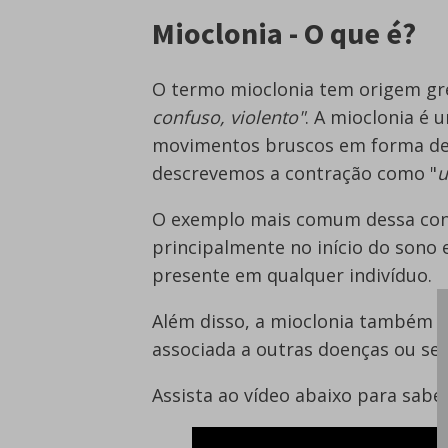
Mioclonia - O que é?
O termo mioclonia tem origem gr
confuso, violento"
. A mioclonia é 
movimentos bruscos em forma de a
descrevemos a contração como "
u
O exemplo mais comum dessa cond
principalmente no início do sono 
presente em qualquer indivíduo.
Além disso, a mioclonia também p
associada a outras doenças ou ser
Assista ao vídeo abaixo para sabe