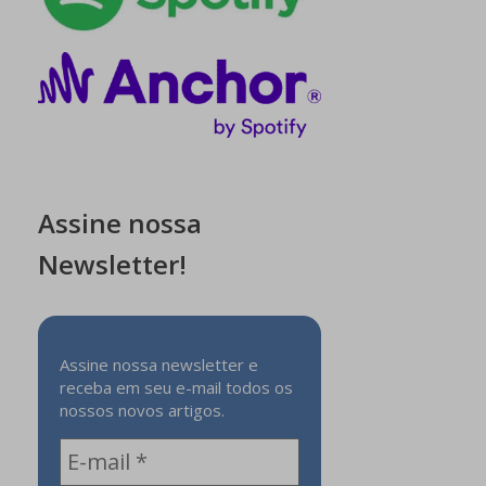
Assine nossa
Newsletter!
Assine nossa newsletter e
receba em seu e-mail todos os
nossos novos artigos.