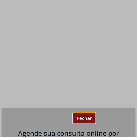
Fechar
Agende sua consulta online por