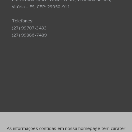
Vitória – ES, CEP: 29050-911
Telefones:
(27) 99707-3433
(27) 99886-7489
As informações contidas em nossa homepage têm caráter