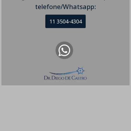
telefone/Whatsapp:
11 3504-4304