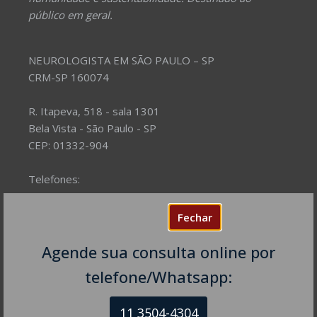
público em geral.
NEUROLOGISTA EM SÃO PAULO – SP
CRM-SP 160074
R. Itapeva, 518 - sala 1301
Bela Vista - São Paulo - SP
CEP: 01332-904
Telefones:
(11) 3504-4304
Fechar
Agende sua consulta online por
telefone/Whatsapp:
11 3504-4304