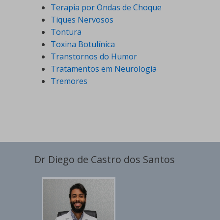
Terapia por Ondas de Choque
Tiques Nervosos
Tontura
Toxina Botulínica
Transtornos do Humor
Tratamentos em Neurologia
Tremores
Dr Diego de Castro dos Santos