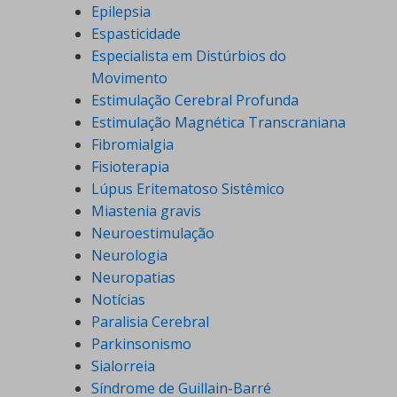
Epilepsia
Espasticidade
Especialista em Distúrbios do
Movimento
Estimulação Cerebral Profunda
Estimulação Magnética Transcraniana
Fibromialgia
Fisioterapia
Lúpus Eritematoso Sistêmico
Miastenia gravis
Neuroestimulação
Neurologia
Neuropatias
Notícias
Paralisia Cerebral
Parkinsonismo
Sialorreia
Síndrome de Guillain-Barré