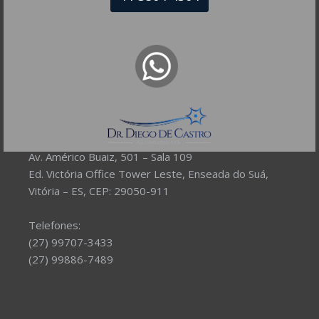
NEUROLOGISTA VITÓRIA – ES
CRM-ES 11.111
Av. Américo Buaiz, 501 – Sala 109
Ed. Victória Office Tower Leste, Enseada do Suá,
Vitória – ES, CEP: 29050-911
Telefones:
(27) 99707-3433
(27) 99886-7489