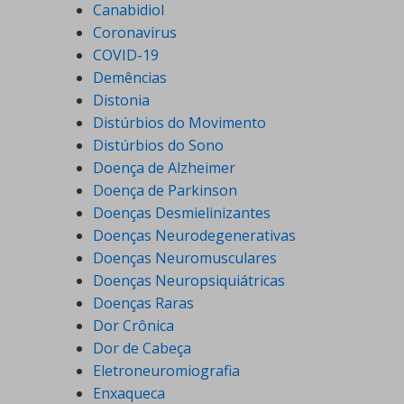
Canabidiol
Coronavirus
COVID-19
Demências
Distonia
Distúrbios do Movimento
Distúrbios do Sono
Doença de Alzheimer
Doença de Parkinson
Doenças Desmielinizantes
Doenças Neurodegenerativas
Doenças Neuromusculares
Doenças Neuropsiquiátricas
Doenças Raras
Dor Crônica
Dor de Cabeça
Eletroneuromiografia
Enxaqueca