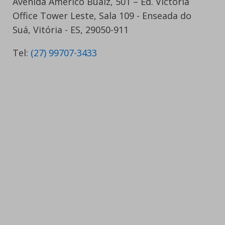
Avenida Américo Buaiz, 501 – Ed. Victória
Office Tower Leste, Sala 109 - Enseada do
Suá, Vitória - ES, 29050-911
Tel:
(27) 99707-3433