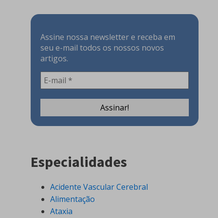
Assine nossa newsletter e receba em
seu e-mail todos os nossos novos
artigos.
Especialidades
Acidente Vascular Cerebral
Alimentação
Ataxia