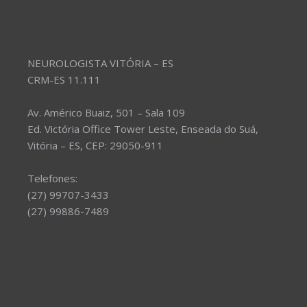
NEUROLOGISTA VITÓRIA – ES
CRM-ES 11.111
Av. Américo Buaiz, 501 – Sala 109
Ed. Victória Office Tower Leste, Enseada do Suá,
Vitória – ES, CEP: 29050-911
Telefones:
(27) 99707-3433
(27) 99886-7489