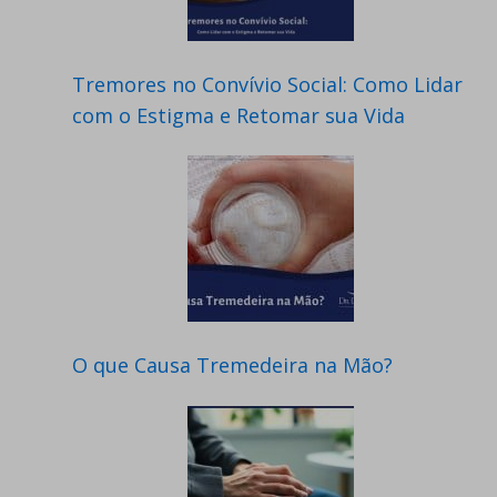
Tremores no Convívio Social: Como Lidar
com o Estigma e Retomar sua Vida
O que Causa Tremedeira na Mão?