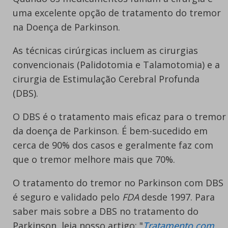
uma excelente opção de tratamento do tremor
na Doença de Parkinson.
As técnicas cirúrgicas incluem as cirurgias
convencionais (Palidotomia e Talamotomia) e a
cirurgia de Estimulação Cerebral Profunda
(DBS).
O DBS é o tratamento mais eficaz para o tremor
da doença de Parkinson. É bem-sucedido em
cerca de 90% dos casos e geralmente faz com
que o tremor melhore mais que 70%.
O tratamento do tremor no Parkinson com DBS
é seguro e validado pelo
FDA
desde 1997. Para
saber mais sobre a DBS no tratamento do
Parkinson, leia nosso artigo: "
Tratamento com