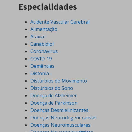
Especialidades
Acidente Vascular Cerebral
Alimentação
Ataxia
Canabidiol
Coronavirus
COVID-19
Demências
Distonia
Distúrbios do Movimento
Distúrbios do Sono
Doença de Alzheimer
Doença de Parkinson
Doenças Desmielinizantes
Doenças Neurodegenerativas
Doenças Neuromusculares