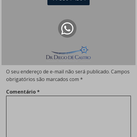
o Tremor na Voz – Dr Diego De Castro
06/04/2020 às 00:21
[…] Tremor na Doença de Parkinson […]
Responder
Dúvidas? Sugestões?
Deixe um comentário
O seu endereço de e-mail não será publicado.
Campos
obrigatórios são marcados com
*
Comentário
*