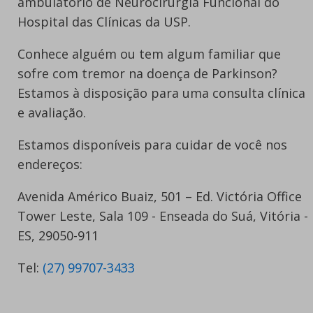
ambulatório de Neurocirurgia Funcional do
Hospital das Clínicas da USP.
Conhece alguém ou tem algum familiar que
sofre com tremor na doença de Parkinson?
Estamos à disposição para uma consulta clínica
e avaliação.
Estamos disponíveis para cuidar de você nos
endereços:
Avenida Américo Buaiz, 501 – Ed. Victória Office
Tower Leste, Sala 109 - Enseada do Suá, Vitória -
ES, 29050-911
Tel:
(27) 99707-3433