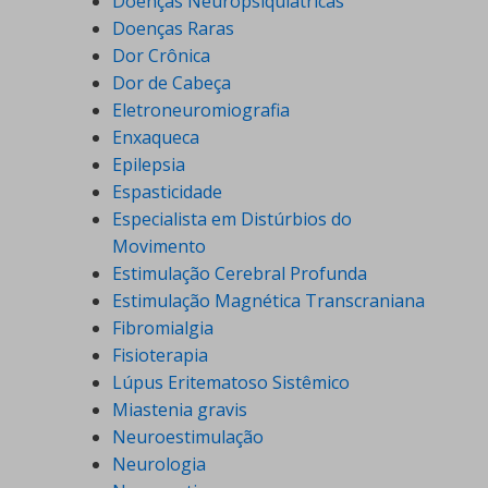
Doenças Neuropsiquiátricas
Doenças Raras
Dor Crônica
Dor de Cabeça
Eletroneuromiografia
Enxaqueca
Epilepsia
Espasticidade
Especialista em Distúrbios do
Movimento
Estimulação Cerebral Profunda
Estimulação Magnética Transcraniana
Fibromialgia
Fisioterapia
Lúpus Eritematoso Sistêmico
Miastenia gravis
Neuroestimulação
Neurologia