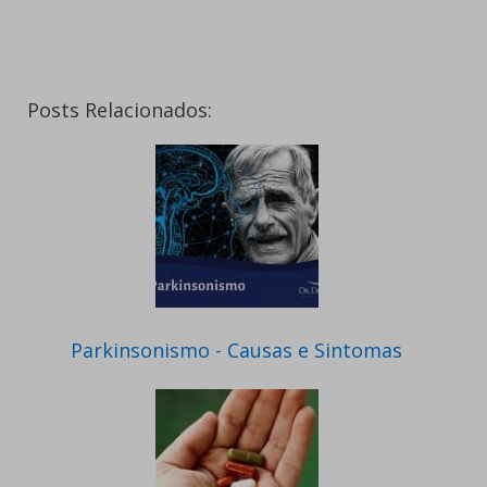
Posts Relacionados:
Parkinsonismo - Causas e Sintomas