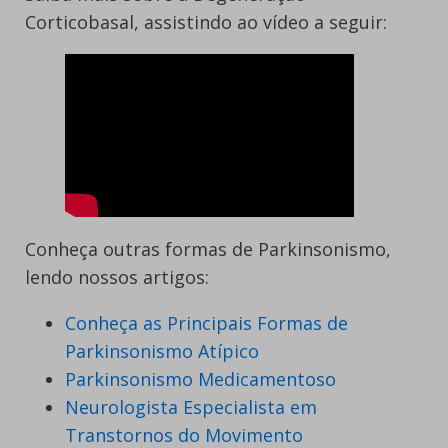
Corticobasal, assistindo ao vídeo a seguir:
Conheça outras formas de Parkinsonismo,
lendo nossos artigos:
Conheça as Principais Formas de
Parkinsonismo Atípico
Parkinsonismo Medicamentoso
Neurologista Especialista em
Transtornos do Movimento