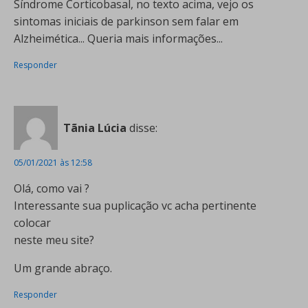
Síndrome Corticobasal, no texto acima, vejo os
sintomas iniciais de parkinson sem falar em
Alzheimética... Queria mais informações...
Responder
Tãnia Lúcia
disse:
05/01/2021 às 12:58
Olá, como vai ?
Interessante sua puplicação vc acha pertinente
colocar
neste meu site?
Um grande abraço.
Responder