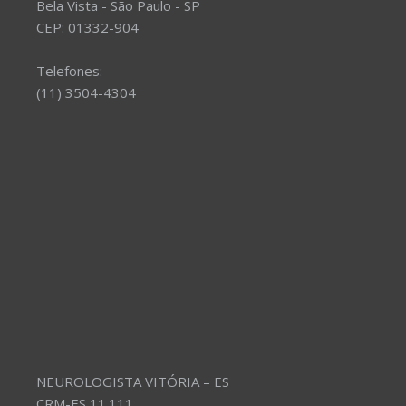
Bela Vista - São Paulo - SP
CEP: 01332-904
Telefones:
(11) 3504-4304
NEUROLOGISTA VITÓRIA – ES
CRM-ES 11.111