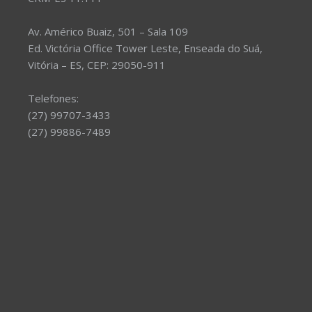
Av. Américo Buaiz, 501 – Sala 109
Ed. Victória Office Tower Leste, Enseada do Suá,
Vitória – ES, CEP: 29050-911
Telefones:
(27) 99707-3433
(27) 99886-7489