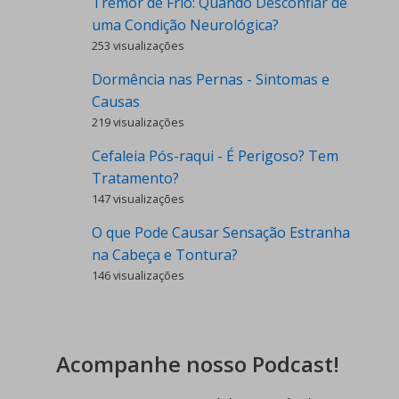
Tremor de Frio: Quando Desconfiar de
uma Condição Neurológica?
253 visualizações
Dormência nas Pernas - Sintomas e
Causas
219 visualizações
Cefaleia Pós-raqui - É Perigoso? Tem
Tratamento?
147 visualizações
O que Pode Causar Sensação Estranha
na Cabeça e Tontura?
146 visualizações
Acompanhe nosso Podcast!