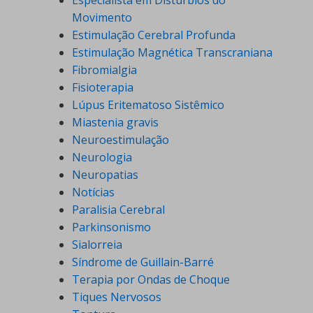
Movimento
Estimulação Cerebral Profunda
Estimulação Magnética Transcraniana
Fibromialgia
Fisioterapia
Lúpus Eritematoso Sistêmico
Miastenia gravis
Neuroestimulação
Neurologia
Neuropatias
Notícias
Paralisia Cerebral
Parkinsonismo
Sialorreia
Síndrome de Guillain-Barré
Terapia por Ondas de Choque
Tiques Nervosos