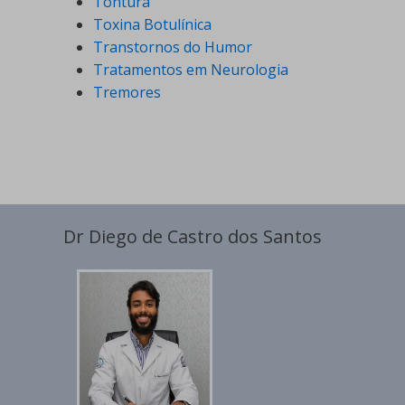
Tontura
Toxina Botulínica
Transtornos do Humor
Tratamentos em Neurologia
Tremores
Dr Diego de Castro dos Santos