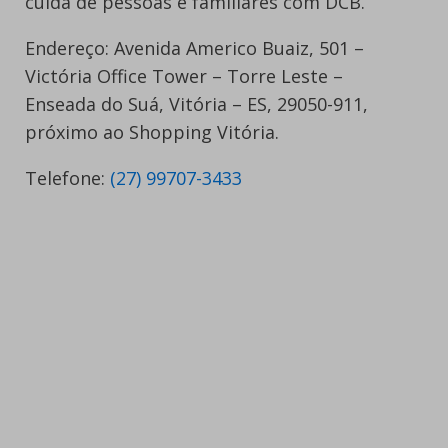
cuida de pessoas e familiares com DCB.
Endereço: Avenida Americo Buaiz, 501 –
Victória Office Tower – Torre Leste –
Enseada do Suá, Vitória – ES, 29050-911,
próximo ao Shopping Vitória.
Telefone:
(27) 99707-3433