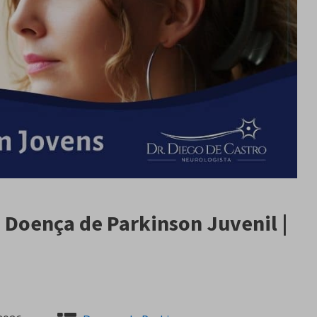
 Doença de Parkinson Juvenil |