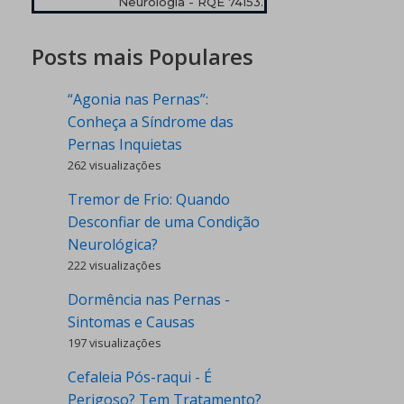
Neurologia - RQE 74153.
Posts mais Populares
“Agonia nas Pernas”:
Conheça a Síndrome das
Pernas Inquietas
262 visualizações
Tremor de Frio: Quando
Desconfiar de uma Condição
Neurológica?
222 visualizações
Dormência nas Pernas -
Sintomas e Causas
197 visualizações
Cefaleia Pós-raqui - É
Perigoso? Tem Tratamento?