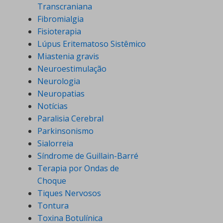
Transcraniana
Fibromialgia
Fisioterapia
Lúpus Eritematoso Sistêmico
Miastenia gravis
Neuroestimulação
Neurologia
Neuropatias
Notícias
Paralisia Cerebral
Parkinsonismo
Sialorreia
Síndrome de Guillain-Barré
Terapia por Ondas de
Choque
Tiques Nervosos
Tontura
Toxina Botulínica