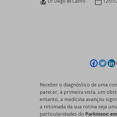
Dr Diego de Castro
12/01/
Receber o diagnóstico de uma co
parecer, à primeira vista, um obst
entanto, a medicina avançou sign
a retomada da sua rotina seja um
particularidades do
Parkinson em