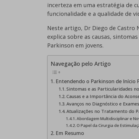
incerteza em uma estratégia de c
funcionalidade e a qualidade de v
Neste artigo, Dr Diego de Castro 
explica sobre as causas, sintomas
Parkinson em jovens.
Navegação pelo Artigo
Entendendo o Parkinson de Início 
Sintomas e as Particularidades n
Causas e a Importância do Acons
Avanços no Diagnóstico e Exam
Atualizações no Tratamento do P
Abordagem Multidisciplinar e N
O Papel da Cirurgia de Estimula
Em Resumo