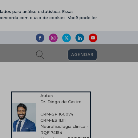
ados para análise estatística. Essas
 concorda com o uso de cookies. Você pode ler
AGENDAR
Autor:
Dr. Diego de Castro
CRM-SP 160074
CRM-ES 11.111
Neurofisiologia clínica -
RQE 74154