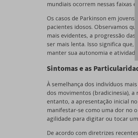
mundiais ocorrem nessas faixas et
Os casos de Parkinson em jovens 
pacientes idosos. Observamos qu
mais evidentes, a progressão das d
ser mais lenta. Isso significa que
manter sua autonomia e atividade
Sintomas e as Particularid
À semelhança dos indivíduos mais 
dos movimentos (bradicinesia), a 
entanto, a apresentação inicial n
manifestar-se como uma dor no 
agilidade para digitar ou tocar u
De acordo com diretrizes recente