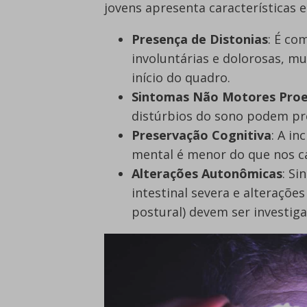
jovens apresenta características e
Presença de Distonias
: É co
involuntárias e dolorosas, mu
início do quadro.
Sintomas Não Motores Pro
distúrbios do sono podem pr
Preservação Cognitiva
: A i
mental é menor do que nos ca
Alterações Autonômicas
: Si
intestinal severa e alterações
postural) devem ser investi