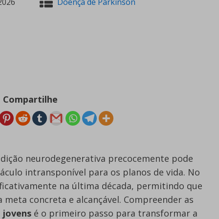
2026
Doença de Parkinson
Compartilhe
ndição neurodegenerativa precocemente pode
áculo intransponível para os planos de vida. No
ificativamente na última década, permitindo que
a meta concreta e alcançável. Compreender as
 jovens
é o primeiro passo para transformar a