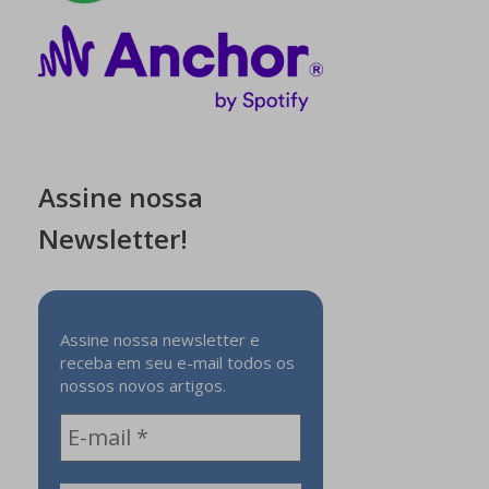
Assine nossa
Newsletter!
Assine nossa newsletter e
receba em seu e-mail todos os
nossos novos artigos.