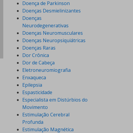
Doença de Parkinson
Doenças Desmielinizantes
Doenças
Neurodegenerativas
Doenças Neuromusculares
Doenças Neuropsiquiátricas
Doenças Raras
Dor Crônica
Dor de Cabeça
Eletroneuromiografia
Enxaqueca
Epilepsia
Espasticidade
Especialista em Distúrbios do
Movimento
Estimulação Cerebral
Profunda
Estimulação Magnética