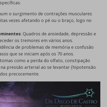
specíficas:
mum o surgimento de contrações musculares
itas vezes afetando o pé ou o braço, logo no
eminentes
: Quadros de ansiedade, depressão e
eceder os tremores em vários anos.
ncidência de problemas de memória e confusão
sos que se iniciam após os 70 anos.
ntomas como a perda do olfato, constipação
 na pressão arterial ao se levantar (hipotensão
gados precocemente.