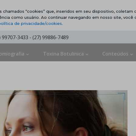
vos chamados “cookies” que, inseridos em seu dispositivo, coletam d
ência como usuário. Ao continuar navegando em nosso site, você
política de privacidade/cookies
.
7) 99707-3433 - (27) 99886-7489
omiografia
Toxina Botulínica
Conteúdos