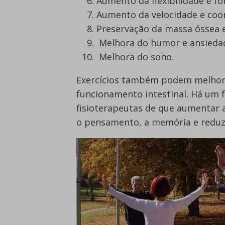
Aumento da flexibilidade e fo
Aumento da velocidade e co
Preservação da massa óssea 
Melhora do humor e ansieda
Melhora do sono.
Exercícios também podem melhorar
funcionamento intestinal. Há um 
fisioterapeutas de que aumentar 
o pensamento, a memória e reduzi