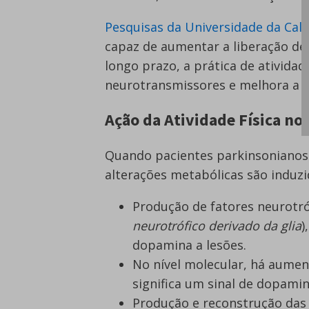
Pesquisas da Universidade da Cali
capaz de aumentar a liberação de
longo prazo, a prática de atividad
neurotransmissores e melhora a at
Ação da Atividade Física no
Quando pacientes parkinsonianos r
alterações metabólicas são induzi
Produção de fatores neurotró
neurotrófico derivado da glia
)
dopamina a lesões.
No nível molecular, há aume
significa um sinal de dopamin
Produção e reconstrução das