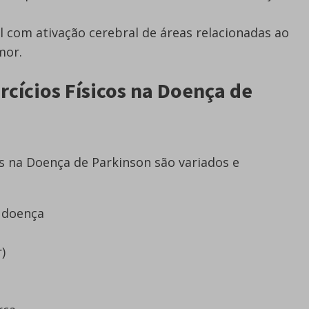
l com ativação cerebral de áreas relacionadas ao
mor.
rcícios Físicos na Doença de
os na Doença de Parkinson são variados e
 doença
)