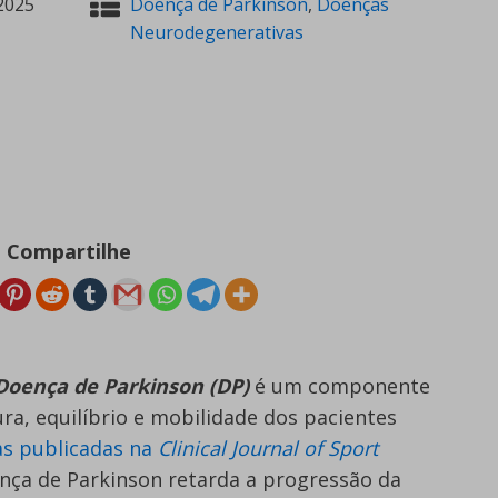
2025
Doença de Parkinson
,
Doenças
Neurodegenerativas
Compartilhe
a Doença de Parkinson (DP)
é um componente
ra, equilíbrio e mobilidade dos pacientes
as publicadas na
Clinical Journal of Sport
oença de Parkinson retarda a progressão da