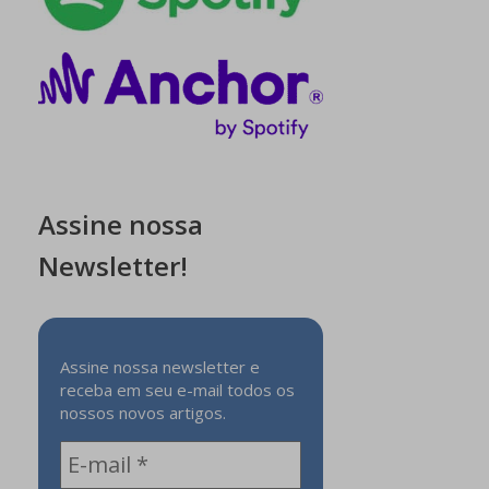
Assine nossa
Newsletter!
Assine nossa newsletter e
receba em seu e-mail todos os
nossos novos artigos.