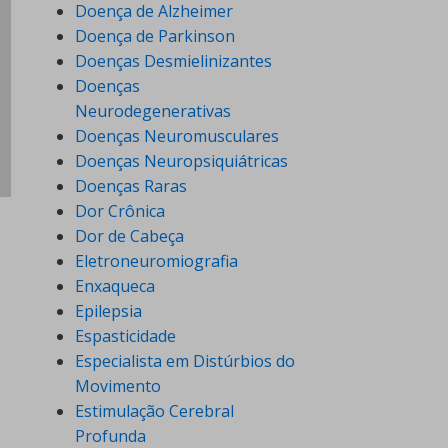
Doença de Alzheimer
Doença de Parkinson
Doenças Desmielinizantes
Doenças
Neurodegenerativas
Doenças Neuromusculares
Doenças Neuropsiquiátricas
Doenças Raras
Dor Crônica
Dor de Cabeça
Eletroneuromiografia
Enxaqueca
Epilepsia
Espasticidade
Especialista em Distúrbios do
Movimento
Estimulação Cerebral
Profunda