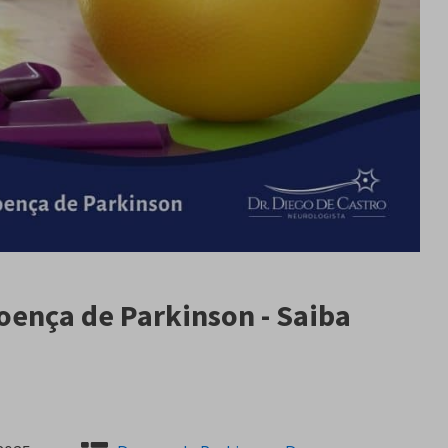
Doença de Parkinson - Saiba