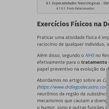
Especialidades Neurologicas - El
Posts Relacionados:
Exercícios Físicos na 
Praticar uma atividade física é i
raciocínio de qualquer individuo, 
Além disso, segundo o
NHS
no Rei
efetivamente para o
tratamento 
papel preventivo na evolução da 
Abordamos no artigo sobre as
Ca
(
https://www.drdiegodecastro.com
neurônios da região da
substância
mecanismos que causam a doença.
o humor, sono e outras funções ce