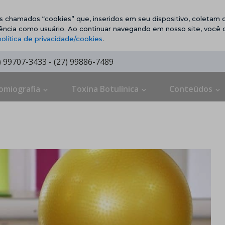
vos chamados “cookies” que, inseridos em seu dispositivo, coletam d
ência como usuário. Ao continuar navegando em nosso site, você
política de privacidade/cookies
.
7) 99707-3433 - (27) 99886-7489
omiografia
Toxina Botulínica
Conteúdos