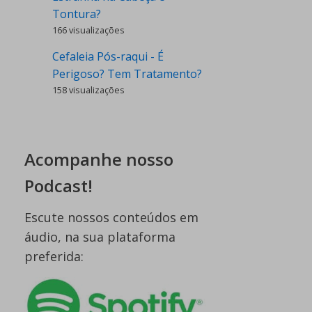
Tontura?
166 visualizações
Cefaleia Pós-raqui - É
Perigoso? Tem Tratamento?
158 visualizações
Acompanhe nosso
Podcast!
Escute nossos conteúdos em
áudio, na sua plataforma
preferida: