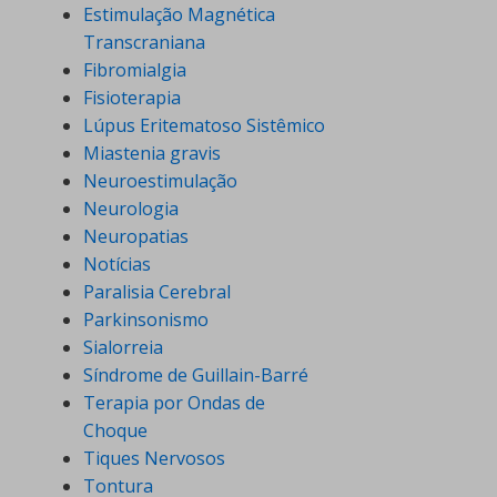
Estimulação Magnética
Transcraniana
Fibromialgia
Fisioterapia
Lúpus Eritematoso Sistêmico
Miastenia gravis
Neuroestimulação
Neurologia
Neuropatias
Notícias
Paralisia Cerebral
Parkinsonismo
Sialorreia
Síndrome de Guillain-Barré
Terapia por Ondas de
Choque
Tiques Nervosos
Tontura