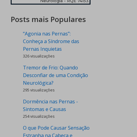
Neurologia - RQE 74153.
Posts mais Populares
“Agonia nas Pernas”:
Conheça a Síndrome das
Pernas Inquietas
326 visualizações
Tremor de Frio: Quando
Desconfiar de uma Condição
Neurológica?
295 visualizações
Dormência nas Pernas -
Sintomas e Causas
254 visualizações
O que Pode Causar Sensação
Estranha na Cabeça e