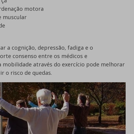
rça
ordenação motora
e muscular
de
 a cognição, depressão, fadiga e o
forte consenso entre os médicos e
a mobilidade através do exercício pode melhorar
r o risco de quedas.