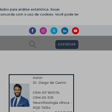
ados para análise estatística. Essas
 concorda com o uso de cookies. Você pode ler
AGENDAR
Autor:
Dr. Diego de Castro
CRM-SP 160074
CRM-ES 11.111
Neurofisiologia clínica -
RQE 74154