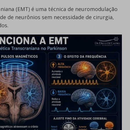
aniana (EMT) é uma técnica de neuromodulação
dade de neurônios sem necessidade de cirurgia,
dos.