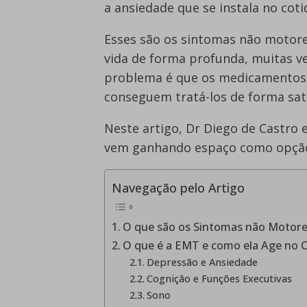
a ansiedade que se instala no coti
Esses são os sintomas não motores
vida de forma profunda, muitas v
problema é que os medicamentos
conseguem tratá-los de forma sati
Neste artigo, Dr Diego de Castro 
vem ganhando espaço como opção 
Navegação pelo Artigo
O que são os Sintomas não Motore
O que é a EMT e como ela Age no 
Depressão e Ansiedade
Cognição e Funções Executivas
Sono