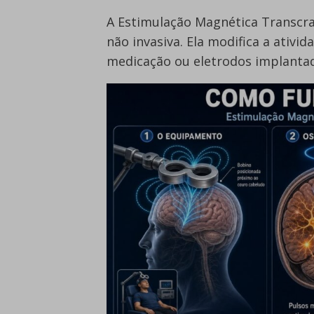
A Estimulação Magnética Transcr
não invasiva. Ela modifica a ativi
medicação ou eletrodos implanta