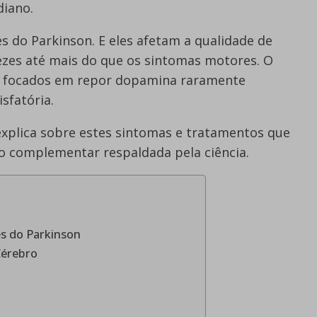
diano.
 do Parkinson. E eles afetam a qualidade de
ezes até mais do que os sintomas motores. O
 focados em repor dopamina raramente
sfatória.
explica sobre estes sintomas e tratamentos que
complementar respaldada pela ciência.
s do Parkinson
Cérebro