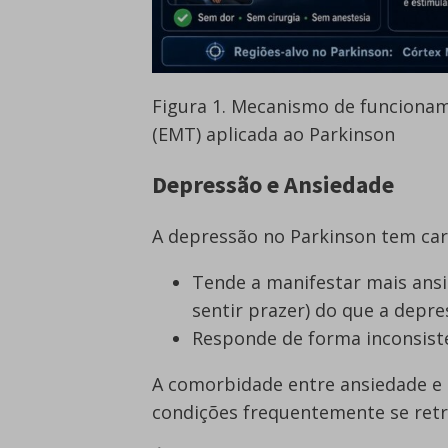
Figura 1. Mecanismo de funciona
(EMT) aplicada ao Parkinson
Depressão e Ansiedade
A depressão no Parkinson tem cara
Tende a manifestar mais ansie
sentir prazer) do que a depre
Responde de forma inconsiste
A comorbidade entre ansiedade e 
condições frequentemente se ret