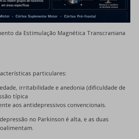
mento da Estimulação Magnética Transcraniana
cterísticas particulares:
dade, irritabilidade e anedonia (dificuldade de
ssão típica
nte aos antidepressivos convencionais.
depressão no Parkinson é alta, e as duas
roalimentam.