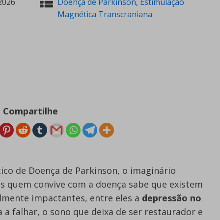
2026
Doença de Parkinson
,
Estimulação
Magnética Transcraniana
Compartilhe
co de Doença de Parkinson, o imaginário
as quem convive com a doença sabe que existem
lmente impactantes, entre eles a
depressão no
a falhar, o sono que deixa de ser restaurador e