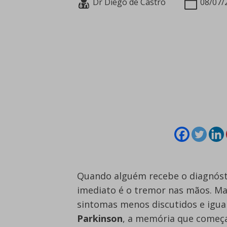
Dr Diego de Castro
08/07/
Quando alguém recebe o diagnósti
imediato é o tremor nas mãos. M
sintomas menos discutidos e igua
Parkinson
, a memória que começa 