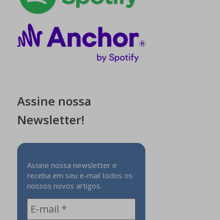
Assine nossa
Newsletter!
Assine nossa newsletter e
receba em seu e-mail todos os
nossos novos artigos.