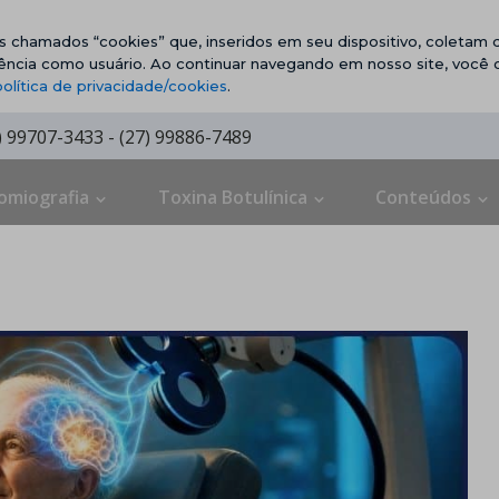
vos chamados “cookies” que, inseridos em seu dispositivo, coletam d
ência como usuário. Ao continuar navegando em nosso site, você
política de privacidade/cookies
.
7) 99707-3433 - (27) 99886-7489
omiografia
Toxina Botulínica
Conteúdos