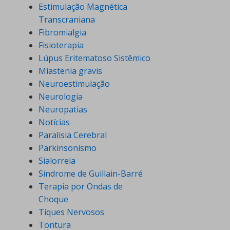
Estimulação Magnética
Transcraniana
Fibromialgia
Fisioterapia
Lúpus Eritematoso Sistêmico
Miastenia gravis
Neuroestimulação
Neurologia
Neuropatias
Notícias
Paralisia Cerebral
Parkinsonismo
Sialorreia
Síndrome de Guillain-Barré
Terapia por Ondas de
Choque
Tiques Nervosos
Tontura