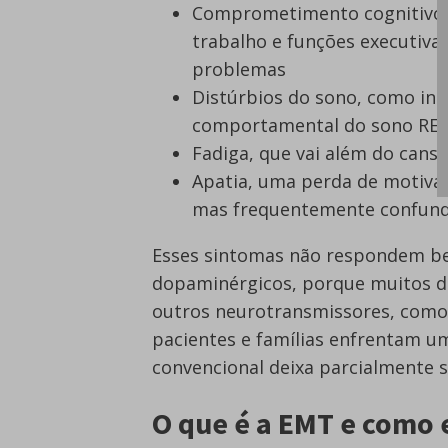
Comprometimento cognitivo, 
trabalho e funções executiva
problemas
Distúrbios do sono, como insô
comportamental do sono RE
Fadiga, que vai além do cans
Apatia, uma perda de motivaç
mas frequentemente confund
Esses sintomas não respondem b
dopaminérgicos, porque muitos d
outros neurotransmissores, como 
pacientes e famílias enfrentam u
convencional deixa parcialmente 
O que é a EMT e como 