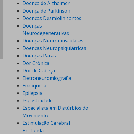
Doença de Alzheimer
Doença de Parkinson
Doenças Desmielinizantes
Doenças
Neurodegenerativas
Doenças Neuromusculares
Doenças Neuropsiquiátricas
Doenças Raras
Dor Crônica
Dor de Cabeça
Eletroneuromiografia
Enxaqueca
Epilepsia
Espasticidade
Especialista em Distúrbios do
Movimento
Estimulação Cerebral
Profunda