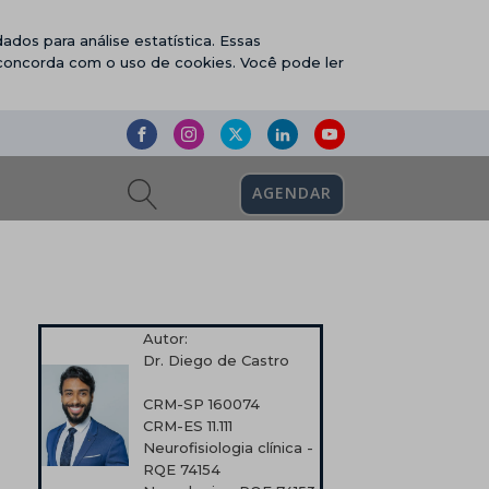
ados para análise estatística. Essas
 concorda com o uso de cookies. Você pode ler
AGENDAR
Autor:
Dr. Diego de Castro
CRM-SP 160074
CRM-ES 11.111
Neurofisiologia clínica -
RQE 74154