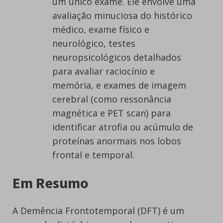
um único exame. Ele envolve uma
avaliação minuciosa do histórico
médico, exame físico e
neurológico, testes
neuropsicológicos detalhados
para avaliar raciocínio e
memória, e exames de imagem
cerebral (como ressonância
magnética e PET scan) para
identificar atrofia ou acúmulo de
proteínas anormais nos lobos
frontal e temporal.
Em Resumo
A Demência Frontotemporal (DFT) é um