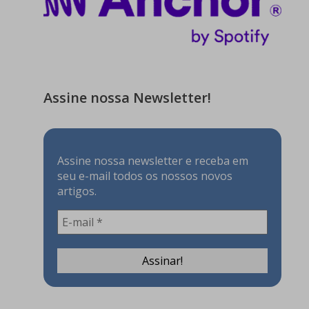
Assine nossa Newsletter!
Assine nossa newsletter e receba em
seu e-mail todos os nossos novos
artigos.