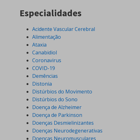
Especialidades
Acidente Vascular Cerebral
Alimentação
Ataxia
Canabidiol
Coronavirus
COVID-19
Demências
Distonia
Distúrbios do Movimento
Distúrbios do Sono
Doença de Alzheimer
Doença de Parkinson
Doenças Desmielinizantes
Doenças Neurodegenerativas
Doenças Neuromusculares