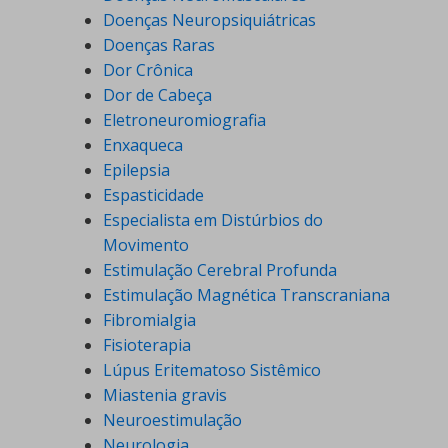
Doenças Neuropsiquiátricas
Doenças Raras
Dor Crônica
Dor de Cabeça
Eletroneuromiografia
Enxaqueca
Epilepsia
Espasticidade
Especialista em Distúrbios do
Movimento
Estimulação Cerebral Profunda
Estimulação Magnética Transcraniana
Fibromialgia
Fisioterapia
Lúpus Eritematoso Sistêmico
Miastenia gravis
Neuroestimulação
Neurologia