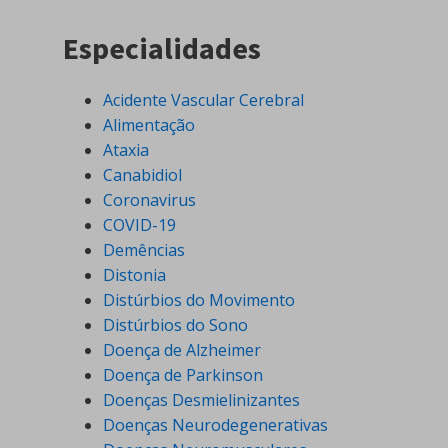
Especialidades
Acidente Vascular Cerebral
Alimentação
Ataxia
Canabidiol
Coronavirus
COVID-19
Demências
Distonia
Distúrbios do Movimento
Distúrbios do Sono
Doença de Alzheimer
Doença de Parkinson
Doenças Desmielinizantes
Doenças Neurodegenerativas