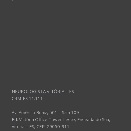
NEUROLOGISTA VITÓRIA – ES
CRM-ES 11.111
Av. Américo Buaiz, 501 – Sala 109
Ed. Victória Office Tower Leste, Enseada do Suá,
Vitória – ES, CEP: 29050-911