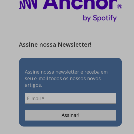
Assine nossa Newsletter!
Assine nossa newsletter e receba em
seu e-mail todos os nossos novos
artigos.