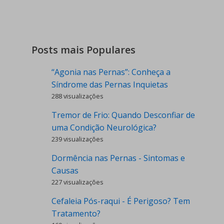
Posts mais Populares
“Agonia nas Pernas”: Conheça a
Síndrome das Pernas Inquietas
288 visualizações
Tremor de Frio: Quando Desconfiar de
uma Condição Neurológica?
239 visualizações
Dormência nas Pernas - Sintomas e
Causas
227 visualizações
Cefaleia Pós-raqui - É Perigoso? Tem
Tratamento?