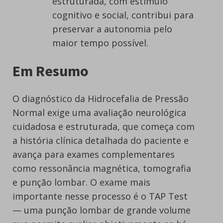
estruturada, com estímulo
cognitivo e social, contribui para
preservar a autonomia pelo
maior tempo possível.
Em Resumo
O diagnóstico da Hidrocefalia de Pressão
Normal exige uma avaliação neurológica
cuidadosa e estruturada, que começa com
a história clínica detalhada do paciente e
avança para exames complementares
como ressonância magnética, tomografia
e punção lombar. O exame mais
importante nesse processo é o TAP Test
— uma punção lombar de grande volume