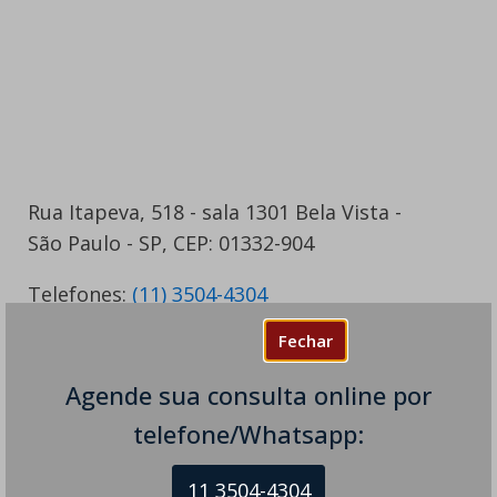
Rua Itapeva, 518 - sala 1301 Bela Vista -
São Paulo - SP, CEP: 01332-904
Telefones:
(11) 3504-4304
Fechar
Agende sua consulta online por
telefone/Whatsapp:
11 3504-4304