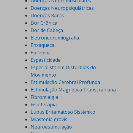
Doenças Neuromusculares
Doenças Neuropsiquiátricas
Doenças Raras
Dor Crônica
Dor de Cabeça
Eletroneuromiografia
Enxaqueca
Epilepsia
Espasticidade
Especialista em Distúrbios do
Movimento
Estimulação Cerebral Profunda
Estimulação Magnética Transcraniana
Fibromialgia
Fisioterapia
Lúpus Eritematoso Sistêmico
Miastenia gravis
Neuroestimulação