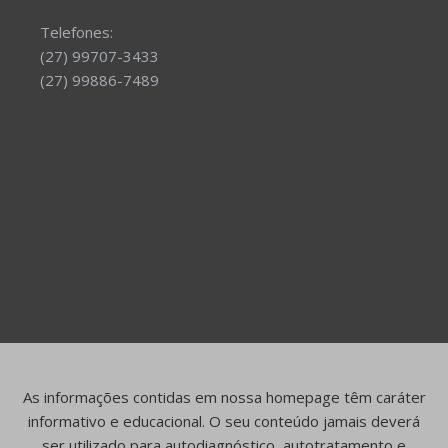
Telefones:
(27) 99707-3433
(27) 99886-7489
As informações contidas em nossa homepage têm caráter
informativo e educacional. O seu conteúdo jamais deverá
ser utilizado para autodiagnóstico, autotratamento e