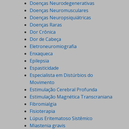
Doenças Neurodegenerativas
Doenças Neuromusculares
Doenças Neuropsiquiátricas
Doenças Raras
Dor Crônica
Dor de Cabeça
Eletroneuromiografia
Enxaqueca
Epilepsia
Espasticidade
Especialista em Distúrbios do
Movimento
Estimulação Cerebral Profunda
Estimulação Magnética Transcraniana
Fibromialgia
Fisioterapia
Lúpus Eritematoso Sistêmico
Miastenia gravis