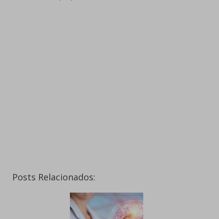
Posts Relacionados: