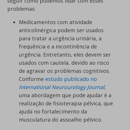
seguir como podemos lidar com esses
problemas:
Medicamentos com atividade
anticolinérgica podem ser usados ​​
para tratar a urgência urinária, a
frequência e a incontinência de
urgência. Entretanto, eles devem ser
usados ​​com cautela, devido ao risco
de agravar os problemas cognitivos.
Conforme
estudo publicado no
International Neurourology Journal
,
uma abordagem que pode ajudar é a
realização de fisioterapia pélvica, que
ajuda no fortalecimento da
musculatura do assoalho pélvico.