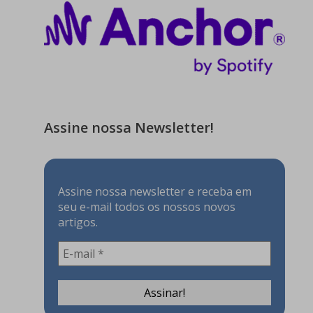
Assine nossa Newsletter!
Assine nossa newsletter e receba em
seu e-mail todos os nossos novos
artigos.