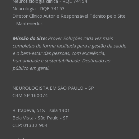
Neurofisiologia clínica - RQE 74154
Neurologia - RQE 74153
Diretor Clínico Autor e Responsável Técnico pelo Site
– Mantenedor.
Missão do Site:
Prover Soluções cada vez mais
completas de forma facilitada para a gestão da saúde
e o bem-estar das pessoas, com excelência,
humanidade e sustentabilidade. Destinado ao
público em geral.
NEUROLOGISTA EM SÃO PAULO – SP
CRM-SP 160074
R. Itapeva, 518 - sala 1301
Bela Vista - São Paulo - SP
CEP: 01332-904