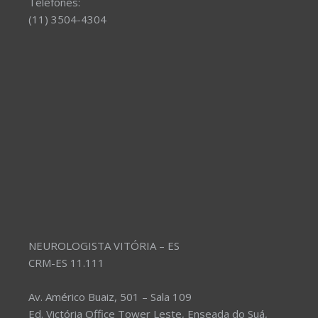
Telefones:
(11) 3504-4304
NEUROLOGISTA VITÓRIA – ES
CRM-ES 11.111
Av. Américo Buaiz, 501 – Sala 109
Ed. Victória Office Tower Leste, Enseada do Suá,