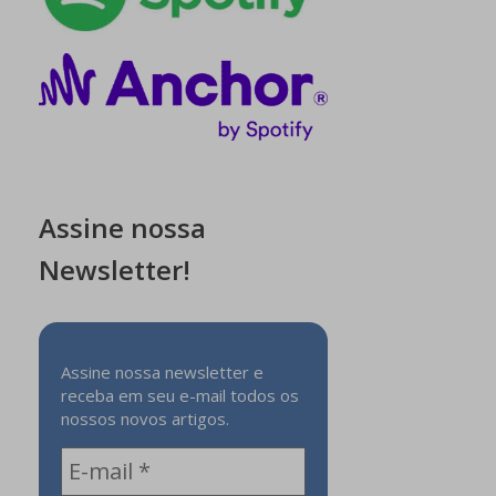
Assine nossa
Newsletter!
Assine nossa newsletter e
receba em seu e-mail todos os
nossos novos artigos.