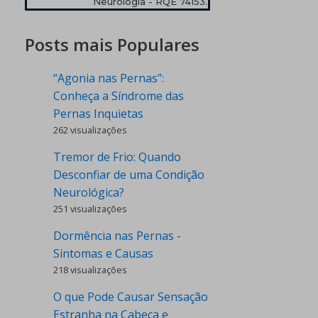
Neurologia - RQE 74153.
Posts mais Populares
“Agonia nas Pernas”:
Conheça a Síndrome das
Pernas Inquietas
262 visualizações
Tremor de Frio: Quando
Desconfiar de uma Condição
Neurológica?
251 visualizações
Dormência nas Pernas -
Sintomas e Causas
218 visualizações
O que Pode Causar Sensação
Estranha na Cabeça e