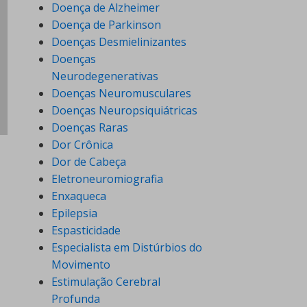
Doença de Alzheimer
Doença de Parkinson
Doenças Desmielinizantes
Doenças
Neurodegenerativas
Doenças Neuromusculares
Doenças Neuropsiquiátricas
Doenças Raras
Dor Crônica
Dor de Cabeça
Eletroneuromiografia
Enxaqueca
Epilepsia
Espasticidade
Especialista em Distúrbios do
Movimento
Estimulação Cerebral
Profunda