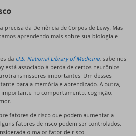
sco
usa precisa da Demência de Corpos de Lewy. Mas
tamos aprendendo mais sobre sua biologia e
ões da
U.S. National Library of Medicine
, sabemos
 está associado à perda de certos neurônios
urotransmissores importantes. Um desses
rtante para a memória e aprendizado. A outra,
importante no comportamento, cognição,
mor.
e fatores de risco que podem aumentar a
lguns fatores de risco podem ser controlados,
nsiderada o maior fator de risco.