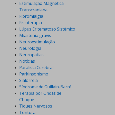
Estimulação Magnética
Transcraniana
Fibromialgia
Fisioterapia
Lúpus Eritematoso Sistêmico
Miastenia gravis
Neuroestimulação
Neurologia
Neuropatias
Notícias
Paralisia Cerebral
Parkinsonismo
Sialorreia
Síndrome de Guillain-Barré
Terapia por Ondas de
Choque
Tiques Nervosos
Tontura