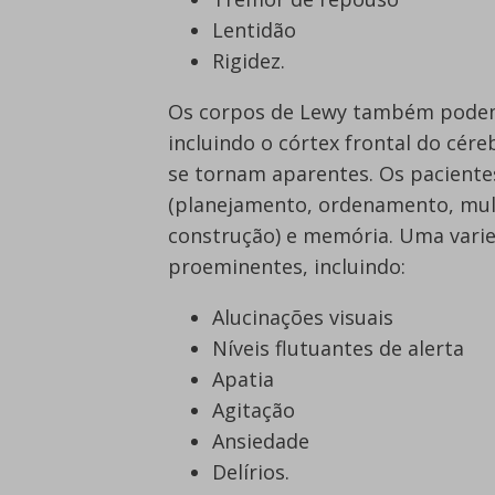
Lentidão
Rigidez.
Os corpos de Lewy também podem 
incluindo o córtex frontal do cér
se tornam aparentes. Os paciente
(planejamento, ordenamento, multi
construção) e memória. Uma vari
proeminentes, incluindo:
Alucinações visuais
Níveis flutuantes de alerta
Apatia
Agitação
Ansiedade
Delírios.