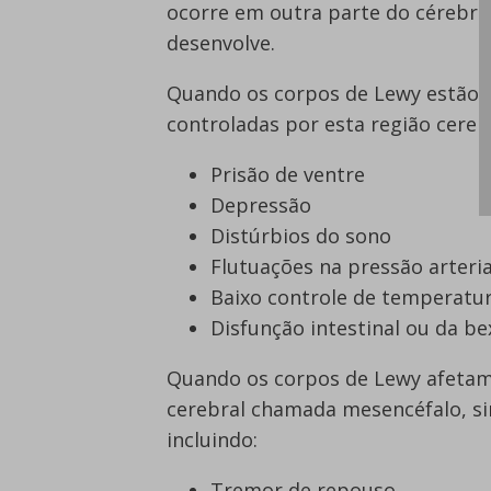
ocorre em outra parte do cérebro
desenvolve.
Quando os corpos de Lewy estão p
controladas por esta região cere
Prisão de ventre
Depressão
Distúrbios do sono
Flutuações na pressão arteria
Baixo controle de temperatu
Disfunção intestinal ou da be
Quando os corpos de Lewy afetam a
cerebral chamada mesencéfalo, s
incluindo:
Tremor de repouso