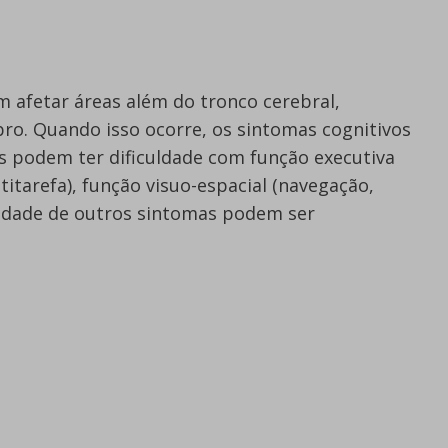
afetar áreas além do tronco cerebral,
ebro. Quando isso ocorre, os sintomas cognitivos
s podem ter dificuldade com função executiva
tarefa), função visuo-espacial (navegação,
edade de outros sintomas podem ser