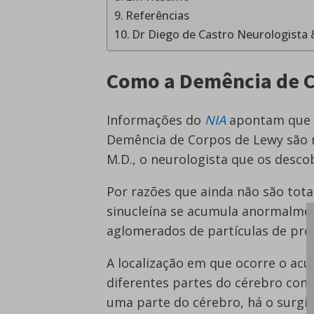
Referências
Dr Diego de Castro Neurologista 
Como a Demência de C
Informações do
NIA
apontam que a
Demência de Corpos de Lewy são
M.D., o neurologista que os descob
Por razões que ainda não são tot
sinucleína se acumula anormalme
aglomerados de partículas de pr
A localização em que ocorre o acú
diferentes partes do cérebro con
uma parte do cérebro, há o surg