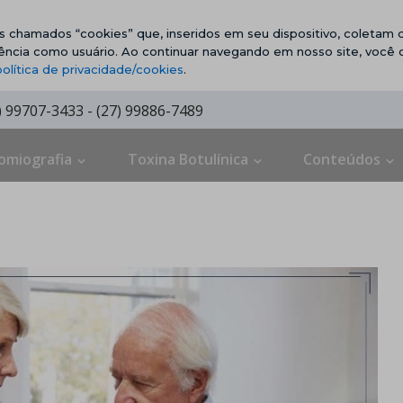
vos chamados “cookies” que, inseridos em seu dispositivo, coletam d
ência como usuário. Ao continuar navegando em nosso site, você
política de privacidade/cookies
.
7) 99707-3433 - (27) 99886-7489
omiografia
Toxina Botulínica
Conteúdos