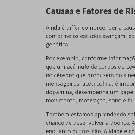
Causas e Fatores de Ri
Ainda é difícil compreender a ca
conforme os estudos avançam, es
genética.
Por exemplo, conforme informaç
que um acúmulo de corpos de Lewy
no cérebro que produzem dois ne
mensageiros, acetilcolina, é impo
dopamina, desempenha um papel 
movimento, motivação, sono e hu
Também estamos aprendendo sobr
chance de desenvolver a doença. A
enquanto outros não. A idade é co