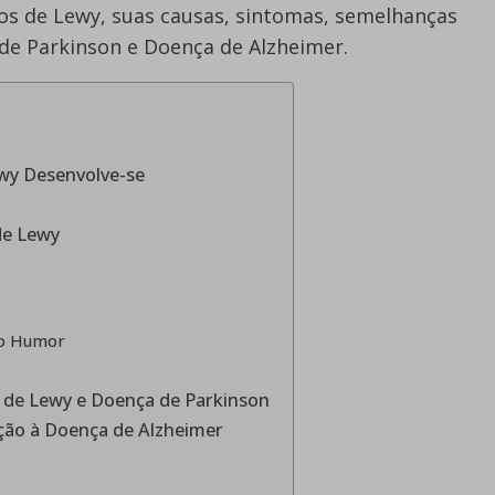
os de Lewy, suas causas, sintomas, semelhanças
 de Parkinson e Doença de Alzheimer.
wy Desenvolve-se
de Lewy
do Humor
 de Lewy e Doença de Parkinson
ção à Doença de Alzheimer