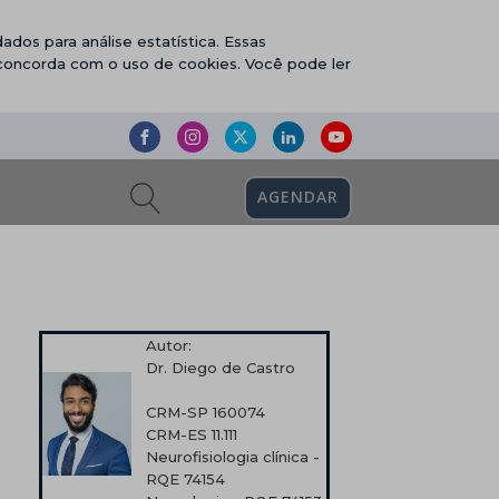
ados para análise estatística. Essas
 concorda com o uso de cookies. Você pode ler
AGENDAR
Autor:
Dr. Diego de Castro
CRM-SP 160074
CRM-ES 11.111
Neurofisiologia clínica -
RQE 74154