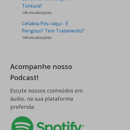
Tontura?
146 visualizações
Cefaleia Pós-raqui - É
Perigoso? Tem Tratamento?
144 visualizações
Acompanhe nosso
Podcast!
Escute nossos conteúdos em
áudio, na sua plataforma
preferida: