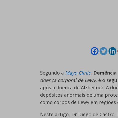
Segundo a
Mayo Clinic
,
Demência 
doença corporal de Lewy
, é o seg
após a doença de Alzheimer. A do
depósitos anormais de uma prote
como corpos de Lewy em regiões c
Neste artigo, Dr Diego de Castro,