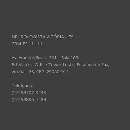
NEUROLOGISTA VITÓRIA – ES
CRM-ES 11.111
Av. Américo Buaiz, 501 – Sala 109
Ed. Victória Office Tower Leste, Enseada do Suá,
Vitória – ES, CEP: 29050-911
Telefones:
(27) 99707-3433
(27) 99886-7489