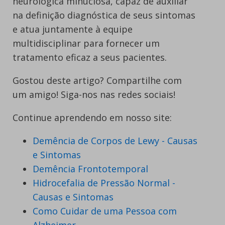
neurológica minuciosa, capaz de auxiliar
na definição diagnóstica de seus sintomas
e atua juntamente à equipe
multidisciplinar para fornecer um
tratamento eficaz a seus pacientes.
Gostou deste artigo? Compartilhe com
um amigo! Siga-nos nas redes sociais!
Continue aprendendo em nosso site:
Demência de Corpos de Lewy - Causas
e Sintomas
Demência Frontotemporal
Hidrocefalia de Pressão Normal -
Causas e Sintomas
Como Cuidar de uma Pessoa com