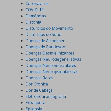
Coronavirus
COVID-19
Demências
Distonia
Distúrbios do Movimento
Distúrbios do Sono
Doença de Alzheimer
Doença de Parkinson
Doenças Desmielinizantes
Doenças Neurodegenerativas
Doenças Neuromusculares
Doenças Neuropsiquiátricas
Doenças Raras
Dor Crônica
Dor de Cabeça
Eletroneuromiografia
Enxaqueca
Epilepsia