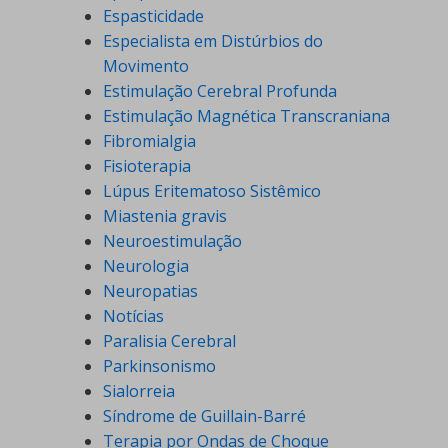
Espasticidade
Especialista em Distúrbios do
Movimento
Estimulação Cerebral Profunda
Estimulação Magnética Transcraniana
Fibromialgia
Fisioterapia
Lúpus Eritematoso Sistêmico
Miastenia gravis
Neuroestimulação
Neurologia
Neuropatias
Notícias
Paralisia Cerebral
Parkinsonismo
Sialorreia
Síndrome de Guillain-Barré
Terapia por Ondas de Choque