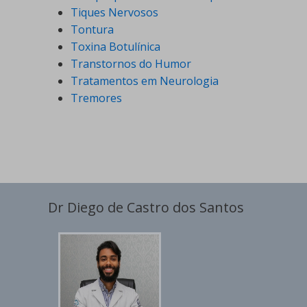
Tiques Nervosos
Tontura
Toxina Botulínica
Transtornos do Humor
Tratamentos em Neurologia
Tremores
Dr Diego de Castro dos Santos