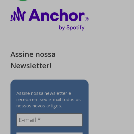
Assine nossa
Newsletter!
Assine nossa newsletter e
receba em seu e-mail todos os
nossos novos artigos.