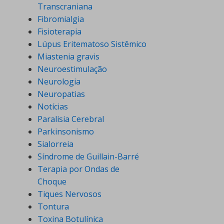
Transcraniana
Fibromialgia
Fisioterapia
Lúpus Eritematoso Sistêmico
Miastenia gravis
Neuroestimulação
Neurologia
Neuropatias
Notícias
Paralisia Cerebral
Parkinsonismo
Sialorreia
Síndrome de Guillain-Barré
Terapia por Ondas de
Choque
Tiques Nervosos
Tontura
Toxina Botulínica