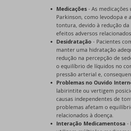
Medicações
- As medicações 
Parkinson, como levodopa e 
tontura, devido à redução da
efeitos adversos relacionado
Desidratação
- Pacientes co
manter uma hidratação adequ
redução na percepção de sed
o equilíbrio de líquidos no c
pressão arterial e, conseque
Problemas no Ouvido Intern
labirintite ou vertigem posic
causas independentes de ton
problemas afetam o equilíbr
relacionados à doença.
Interação Medicamentosa
- 