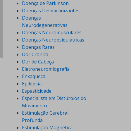
Doença de Parkinson
Doenças Desmielinizantes
Doenças
Neurodegenerativas
Doenças Neuromusculares
Doenças Neuropsiquiátricas
Doenças Raras
Dor Crônica
Dor de Cabeça
Eletroneuromiografia
Enxaqueca
Epilepsia
Espasticidade
Especialista em Distúrbios do
Movimento
Estimulação Cerebral
Profunda
Estimulação Magnética