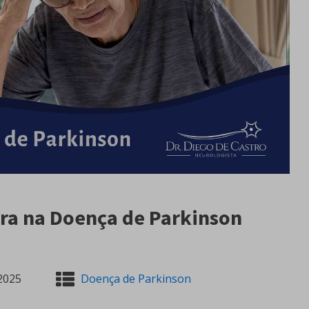
ra na Doença de Parkinson
2025
Doença de Parkinson