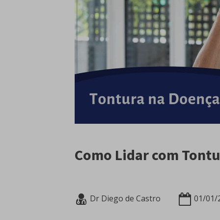
Como Lidar com Tontu
Dr Diego de Castro
01/01/