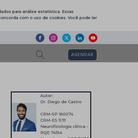
ados para análise estatística. Essas
 concorda com o uso de cookies. Você pode ler
AGENDAR
Autor:
Dr. Diego de Castro
CRM-SP 160074
CRM-ES 11.111
Neurofisiologia clínica -
RQE 74154