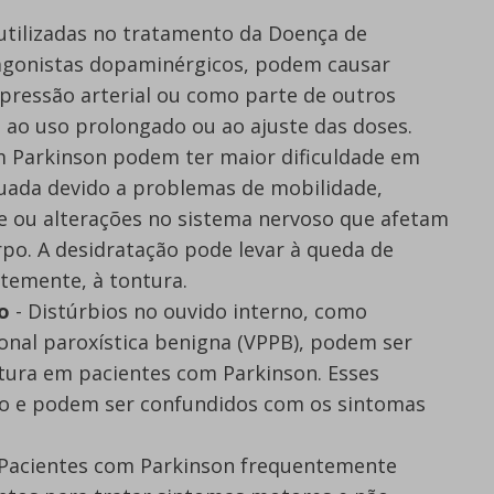
utilizadas no tratamento da Doença de
agonistas dopaminérgicos, podem causar
 pressão arterial ou como parte de outros
s ao uso prolongado ou ao ajuste das doses.
m Parkinson podem ter maior dificuldade em
ada devido a problemas de mobilidade,
e ou alterações no sistema nervoso que afetam
orpo. A desidratação pode levar à queda de
ntemente, à tontura.
o
- Distúrbios no ouvido interno, como
ional paroxística benigna (VPPB), podem ser
tura em pacientes com Parkinson. Esses
io e podem ser confundidos com os sintomas
Pacientes com Parkinson frequentemente