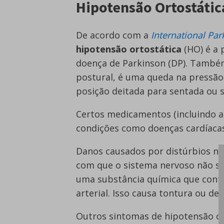
Hipotensão Ortostátic
De acordo com a
International Pa
hipotensão ortostática
(HO) é a 
doença de Parkinson (DP). Também
postural, é uma queda na pressão
posição deitada para sentada ou 
Certos medicamentos (incluindo aq
condições como doenças cardíaca
Danos causados por distúrbios ne
com que o sistema nervoso não sej
uma substância química que contr
arterial. Isso causa tontura ou des
Outros sintomas de hipotensão or