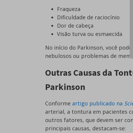
Fraqueza
Dificuldade de raciocínio
Dor de cabeça
Visão turva ou esmaecida
No início do Parkinson, você pod
nebulosos ou problemas de memó
Outras Causas da Ton
Parkinson
Conforme
artigo publicado na
Sci
arterial, a tontura em pacientes 
outros fatores, que devem ser con
principais causas, destacam-se: