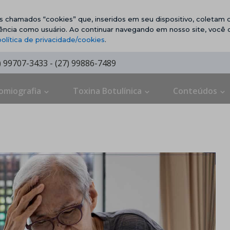
vos chamados “cookies” que, inseridos em seu dispositivo, coletam d
ência como usuário. Ao continuar navegando em nosso site, você
política de privacidade/cookies
.
7) 99707-3433 - (27) 99886-7489
omiografia
Toxina Botulínica
Conteúdos