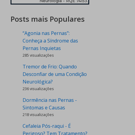
Neurologia - RQE 74153.
Posts mais Populares
“Agonia nas Pernas”:
Conheça a Síndrome das
Pernas Inquietas
285 visualizações
Tremor de Frio: Quando
Desconfiar de uma Condição
Neurológica?
236 visualizações
Dormência nas Pernas -
Sintomas e Causas
218 visualizações
Cefaleia Pós-raqui - É
Perigoso? Tem Tratamento?