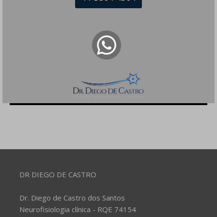
Site
Salvar meus dados neste navegador para a
próxima vez que eu comentar.
DR DIEGO DE CASTRO
Dr. Diego de Castro dos Santos
Neurofisiologia clínica - RQE 74154