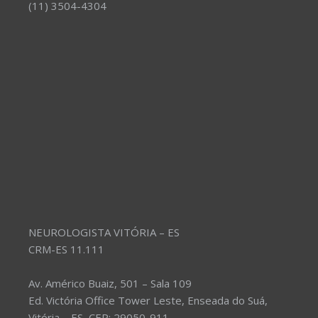
(11) 3504-4304
NEUROLOGISTA VITÓRIA – ES
CRM-ES 11.111
Av. Américo Buaiz, 501 – Sala 109
Ed. Victória Office Tower Leste, Enseada do Suá,
Vitória – ES, CEP: 29050-911