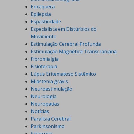
Enxaqueca
Epilepsia
Espasticidade
Especialista em Distúrbios do
Movimento
Estimulação Cerebral Profunda
Estimulação Magnética Transcraniana
Fibromialgia
Fisioterapia
Lúpus Eritematoso Sistêmico
Miastenia gravis
Neuroestimulação
Neurologia
Neuropatias
Notícias
Paralisia Cerebral
Parkinsonismo
Sialorreia