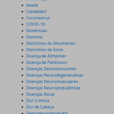
Ataxia
Canabidiol
Coronavirus
COVID-19
Demências
Distonia
Distúrbios do Movimento
Distúrbios do Sono
Doença de Alzheimer
Doença de Parkinson
Doenças Desmielinizantes
Doenças Neurodegenerativas
Doenças Neuromusculares
Doenças Neuropsiquiátricas
Doenças Raras
Dor Crônica
Dor de Cabeça
Eletroneuromiografia