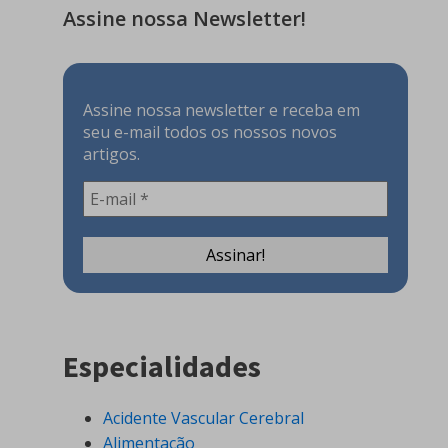
Assine nossa Newsletter!
Assine nossa newsletter e receba em
seu e-mail todos os nossos novos
artigos.
Especialidades
Acidente Vascular Cerebral
Alimentação