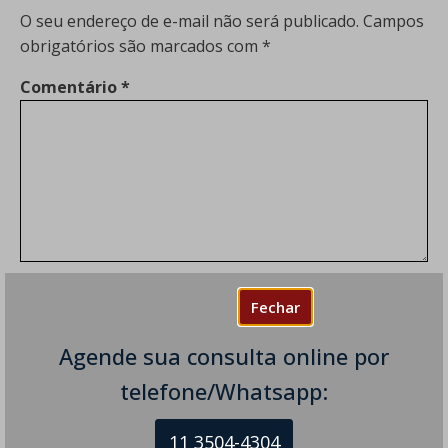
O seu endereço de e-mail não será publicado.
Campos
obrigatórios são marcados com
*
Comentário
*
Nome
*
Fechar
Agende sua consulta online por
E-mail
*
telefone/Whatsapp:
11 3504-4304