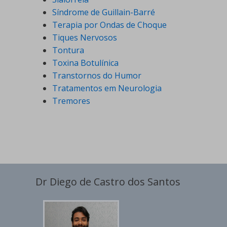
Síndrome de Guillain-Barré
Terapia por Ondas de Choque
Tiques Nervosos
Tontura
Toxina Botulínica
Transtornos do Humor
Tratamentos em Neurologia
Tremores
Dr Diego de Castro dos Santos