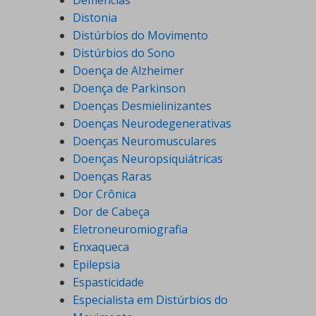
Demências
Distonia
Distúrbios do Movimento
Distúrbios do Sono
Doença de Alzheimer
Doença de Parkinson
Doenças Desmielinizantes
Doenças Neurodegenerativas
Doenças Neuromusculares
Doenças Neuropsiquiátricas
Doenças Raras
Dor Crônica
Dor de Cabeça
Eletroneuromiografia
Enxaqueca
Epilepsia
Espasticidade
Especialista em Distúrbios do