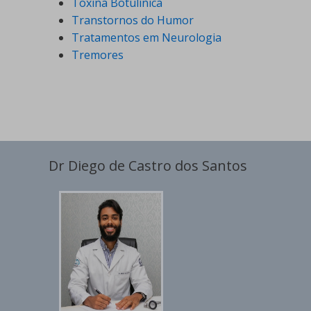
Toxina Botulínica
Transtornos do Humor
Tratamentos em Neurologia
Tremores
Dr Diego de Castro dos Santos