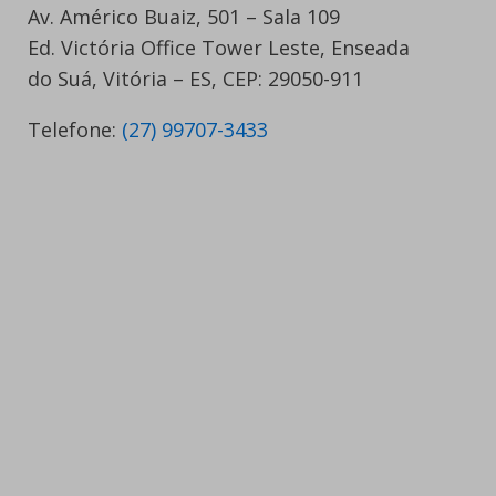
Av. Américo Buaiz, 501 – Sala 109
Ed. Victória Office Tower Leste, Enseada
do Suá, Vitória – ES, CEP: 29050-911
Telefone:
(27) 99707-3433