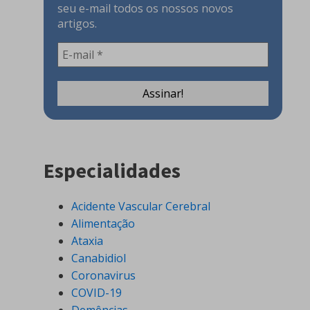
seu e-mail todos os nossos novos
artigos.
Especialidades
Acidente Vascular Cerebral
Alimentação
Ataxia
Canabidiol
Coronavirus
COVID-19