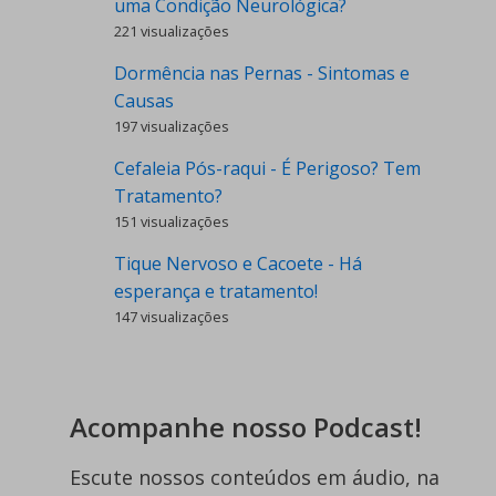
uma Condição Neurológica?
221 visualizações
Dormência nas Pernas - Sintomas e
Causas
197 visualizações
Cefaleia Pós-raqui - É Perigoso? Tem
Tratamento?
151 visualizações
Tique Nervoso e Cacoete - Há
esperança e tratamento!
147 visualizações
Acompanhe nosso Podcast!
Escute nossos conteúdos em áudio, na