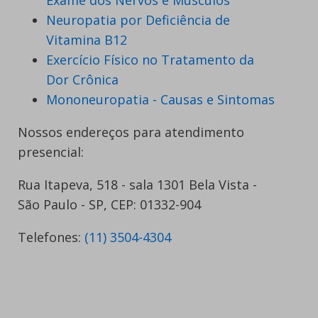
Exame dos Nervos e Músculos
Neuropatia por Deficiência de
Vitamina B12
Exercício Físico no Tratamento da
Dor Crônica
Mononeuropatia - Causas e Sintomas
Nossos endereços para atendimento
presencial:
Rua Itapeva, 518 - sala 1301 Bela Vista -
São Paulo - SP, CEP: 01332-904
Telefones:
(11) 3504-4304