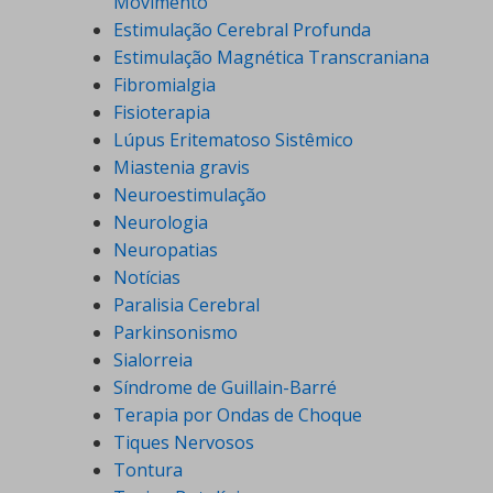
Movimento
Estimulação Cerebral Profunda
Estimulação Magnética Transcraniana
Fibromialgia
Fisioterapia
Lúpus Eritematoso Sistêmico
Miastenia gravis
Neuroestimulação
Neurologia
Neuropatias
Notícias
Paralisia Cerebral
Parkinsonismo
Sialorreia
Síndrome de Guillain-Barré
Terapia por Ondas de Choque
Tiques Nervosos
Tontura