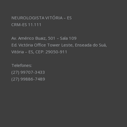
NEUROLOGISTA VITÓRIA – ES
CRM-ES 11.111
Av. Américo Buaiz, 501 – Sala 109
Ed. Victória Office Tower Leste, Enseada do Suá,
Vitória – ES, CEP: 29050-911
Telefones:
(27) 99707-3433
(27) 99886-7489