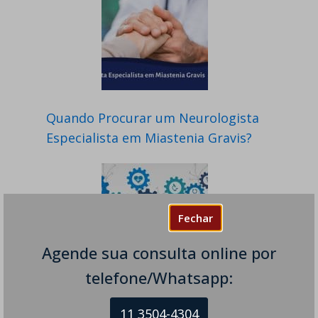
Quando Procurar um Neurologista
Especialista em Miastenia Gravis?
Fechar
Agende sua consulta online por
telefone/Whatsapp:
Diagnóstico e Tratamento da
11 3504-4304
Esclerose Lateral Amiotrófica