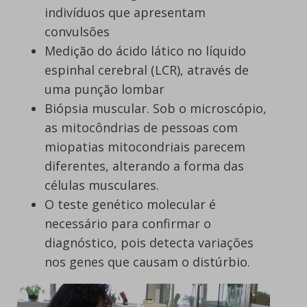
indivíduos que apresentam
convulsões
Medição do ácido lático no líquido
espinhal cerebral (LCR), através de
uma punção lombar
Biópsia muscular. Sob o microscópio,
as mitocôndrias de pessoas com
miopatias mitocondriais parecem
diferentes, alterando a forma das
células musculares.
O teste genético molecular é
necessário para confirmar o
diagnóstico, pois detecta variações
nos genes que causam o distúrbio.