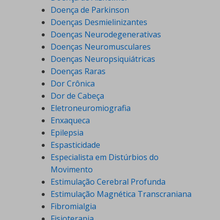
Doença de Parkinson
Doenças Desmielinizantes
Doenças Neurodegenerativas
Doenças Neuromusculares
Doenças Neuropsiquiátricas
Doenças Raras
Dor Crônica
Dor de Cabeça
Eletroneuromiografia
Enxaqueca
Epilepsia
Espasticidade
Especialista em Distúrbios do
Movimento
Estimulação Cerebral Profunda
Estimulação Magnética Transcraniana
Fibromialgia
Fisioterapia