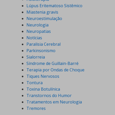
Lúpus Eritematoso Sistêmico
Miastenia gravis
Neuroestimulação
Neurologia
Neuropatias
Notícias
Paralisia Cerebral
Parkinsonismo
Sialorreia
Síndrome de Guillain-Barré
Terapia por Ondas de Choque
Tiques Nervosos
Tontura
Toxina Botulínica
Transtornos do Humor
Tratamentos em Neurologia
Tremores