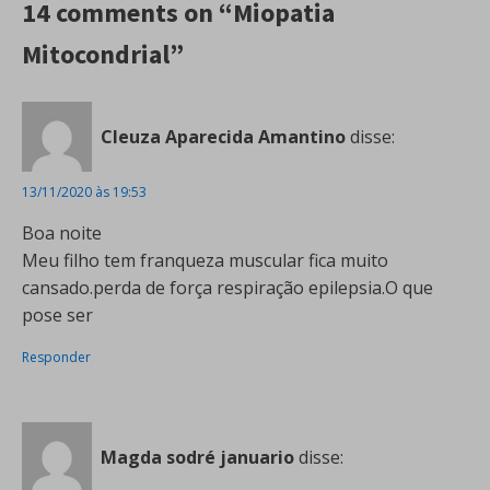
14 comments on “Miopatia
Mitocondrial”
Cleuza Aparecida Amantino
disse:
13/11/2020 às 19:53
Boa noite
Meu filho tem franqueza muscular fica muito
cansado.perda de força respiração epilepsia.O que
pose ser
Responder
Magda sodré januario
disse: