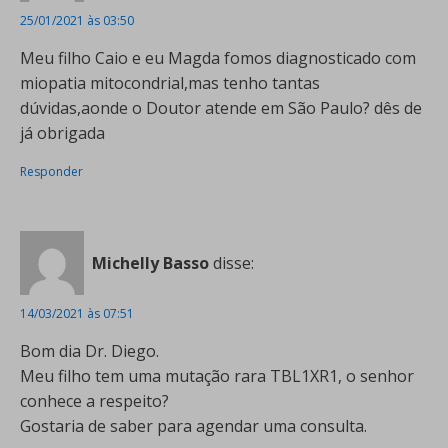
25/01/2021 às 03:50
Meu filho Caio e eu Magda fomos diagnosticado com
miopatia mitocondrial,mas tenho tantas
dúvidas,aonde o Doutor atende em São Paulo? dês de
já obrigada
Responder
Michelly Basso
disse:
14/03/2021 às 07:51
Bom dia Dr. Diego.
Meu filho tem uma mutação rara TBL1XR1, o senhor
conhece a respeito?
Gostaria de saber para agendar uma consulta.