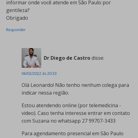
informar onde você atende em São Paulo por
gentileza?
Obrigado
Responder
Dr Diego de Castro
disse:
06/02/2022 às 20:33
Olá Leonardo! Não tenho nenhum colega para
indicar nessa região.
Estou atendendo online (por telemedicina -
video). Caso tenha interesse entrar em contato
com Suzana no whatsapp 27 99707-3433
Para agendamento presencial em São Paulo