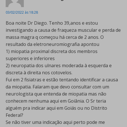
03/02/2022 às 18:28
Boa noite Dr Diego. Tenho 39,anos e estou
investigando a causa de fraqueza muscular e perda de
massa magra q começou há cerca de 2 anos. O
resultado da eletroneuromiografia apontou
1) miopatia proximal discreta dos membros
superiores e inferiores
2) neuropatia dos ulnares moderada à esquerda e
discreta à direita nos cotovelos.
Fui em 2 fisiatras e estão tentando identificar a causa
da miopatia. Falaram que devo consultar com um
neurologista que entenda de miopatia mas não
conhecem nenhuma aqui em Goiânia. O Sr teria
alguém pra indicar aqui em Goiás ou no Distrito
Federal?
Se não tiver uma indicação aqui perto pode me