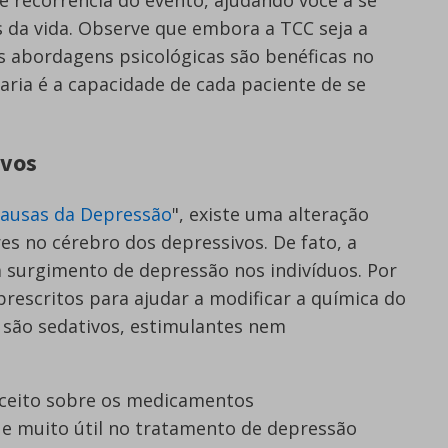
os da vida. Observe que embora a TCC seja a
s abordagens psicológicas são benéficas no
ria é a capacidade de cada paciente de se
ivos
ausas da Depressão
", existe uma alteração
s no cérebro dos depressivos. De fato, a
a surgimento de depressão nos indivíduos. Por
prescritos para ajudar a modificar a química do
são sedativos, estimulantes nem
ceito sobre os medicamentos
 e muito útil no tratamento de depressão