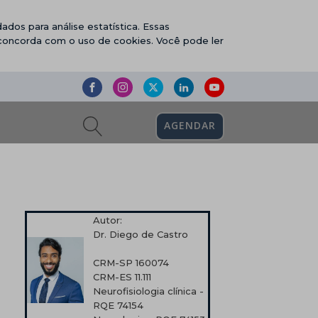
ados para análise estatística. Essas
 concorda com o uso de cookies. Você pode ler
AGENDAR
Autor:
Dr. Diego de Castro
CRM-SP 160074
CRM-ES 11.111
Neurofisiologia clínica -
RQE 74154