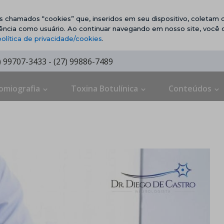
vos chamados “cookies” que, inseridos em seu dispositivo, coletam d
ência como usuário. Ao continuar navegando em nosso site, você
política de privacidade/cookies
.
7) 99707-3433 - (27) 99886-7489
omiografia
Toxina Botulínica
Conteúdos