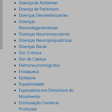
Doença de Alzheimer
Doença de Parkinson
Doenças Desmielinizantes
Doenças
Neurodegenerativas
Doenças Neuromusculares
Doenças Neuropsiquiátricas
Doenças Raras
Dor Crônica
Dor de Cabeça
Eletroneuromiografia
Enxaqueca
Epilepsia
Espasticidade
Especialista em Distúrbios do
Movimento
Estimulação Cerebral
Profunda