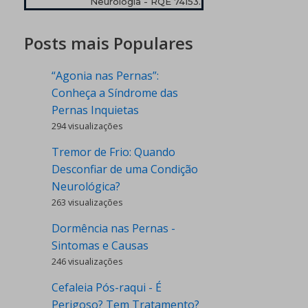
Neurologia - RQE 74153.
Posts mais Populares
“Agonia nas Pernas”:
Conheça a Síndrome das
Pernas Inquietas
294 visualizações
Tremor de Frio: Quando
Desconfiar de uma Condição
Neurológica?
263 visualizações
Dormência nas Pernas -
Sintomas e Causas
246 visualizações
Cefaleia Pós-raqui - É
Perigoso? Tem Tratamento?