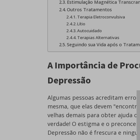
Estimulação Magnética Transcra
Outros Tratamentos
Terapia Eletroconvulsiva
Lítio
Autocuidado
Terapias Alternativas
Seguindo sua Vida após o Trata
A Importância de Proc
Depressão
Algumas pessoas acreditam erron
mesma, que elas devem "encontrar
velhas demais para obter ajuda ou
verdade! O estigma e o preconcei
Depressão não é frescura e ningué