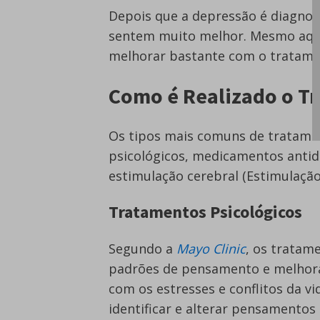
Depois que a depressão é diagnos
sentem muito melhor. Mesmo aqu
melhorar bastante com o tratame
Como é Realizado o T
Os tipos mais comuns de tratame
psicológicos, medicamentos antid
estimulação cerebral (Estimulaçã
Tratamentos Psicológicos
Segundo a
Mayo Clinic
, os tratam
padrões de pensamento e melhorar
com os estresses e conflitos da vi
identificar e alterar pensamento