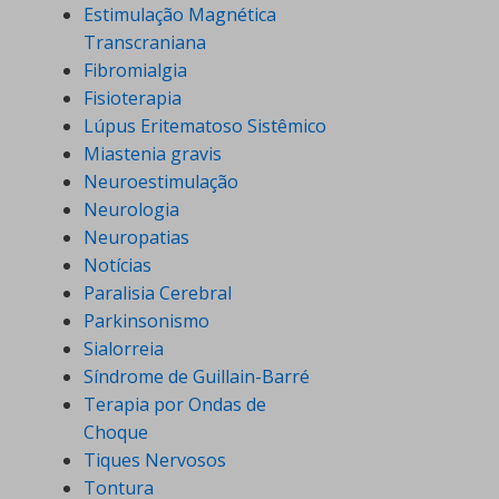
Estimulação Magnética
Transcraniana
Fibromialgia
Fisioterapia
Lúpus Eritematoso Sistêmico
Miastenia gravis
Neuroestimulação
Neurologia
Neuropatias
Notícias
Paralisia Cerebral
Parkinsonismo
Sialorreia
Síndrome de Guillain-Barré
Terapia por Ondas de
Choque
Tiques Nervosos
Tontura