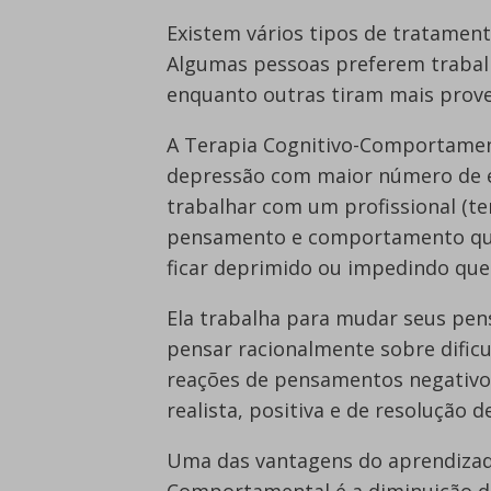
Existem vários tipos de tratament
Algumas pessoas preferem trabalh
enquanto outras tiram mais prov
A Terapia Cognitivo-Comportament
depressão com maior número de est
trabalhar com um profissional (te
pensamento e comportamento que
ficar deprimido ou impedindo que
Ela trabalha para mudar seus pe
pensar racionalmente sobre dific
reações de pensamentos negativo
realista, positiva e de resolução 
Uma das vantagens do aprendizado
Comportamental é a diminuição de