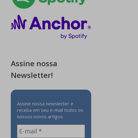
Assine nossa
Newsletter!
Assine nossa newsletter e
receba em seu e-mail todos os
nossos novos artigos.