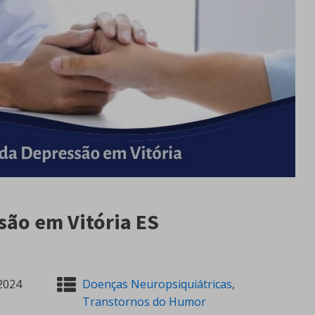
são em Vitória ES
2024
Doenças Neuropsiquiátricas
,
Transtornos do Humor