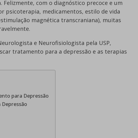
a. Felizmente, com o diagnóstico precoce e um
 psicoterapia, medicamentos, estilo de vida
estimulação magnética transcraniana), muitas
ravelmente.
Neurologista e Neurofisiologista pela USP,
scar tratamento para a depressão e as terapias
ento para Depressão
a Depressão