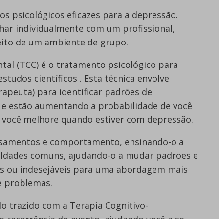
os psicológicos eficazes para a depressão.
ar individualmente com um profissional,
eito de um ambiente de grupo.
al (TCC) é o tratamento psicológico para
udos científicos . Esta técnica envolve
rapeuta) para identificar padrões de
 estão aumentando a probabilidade de você
 você melhore quando estiver com depressão.
nsamentos e comportamento, ensinando-o a
uldades comuns, ajudando-o a mudar padrões e
s ou indesejáveis para uma abordagem mais
de problemas.
 trazido com a Terapia Cognitivo-
 recorrência do evento, ajudando você a se