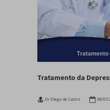
Tratamento da Depres
Dr Diego de Castro
08/07/