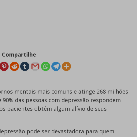
Compartilhe
ornos mentais mais comuns e atinge 268 milhões
 e 90% das pessoas com depressão respondem
s pacientes obtêm algum alívio de seus
a depressão pode ser devastadora para quem