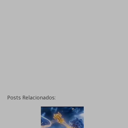
Posts Relacionados: