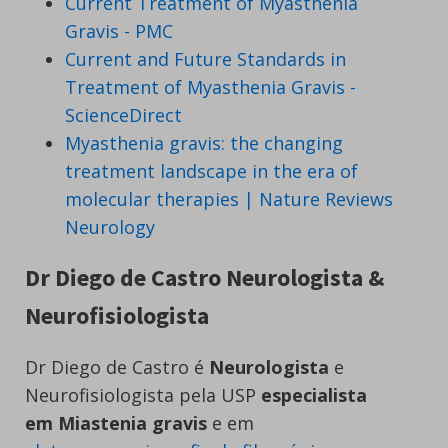
Current Treatment of Myasthenia
Gravis - PMC
Current and Future Standards in
Treatment of Myasthenia Gravis -
ScienceDirect
Myasthenia gravis: the changing
treatment landscape in the era of
molecular therapies | Nature Reviews
Neurology
Dr Diego de Castro Neurologista &
Neurofisiologista
Dr Diego de Castro é
Neurologista
e
Neurofisiologista pela USP
especialista
em Miastenia gravis
e em