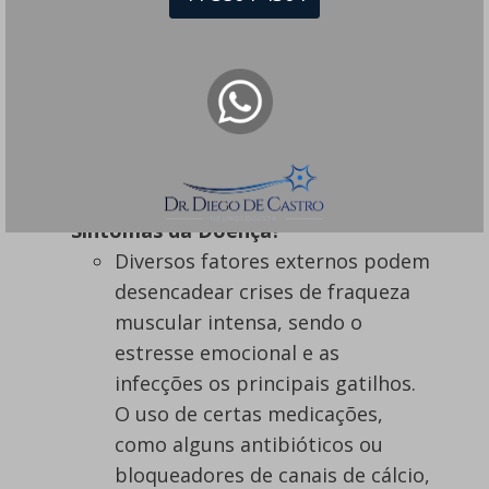
tratamento adequado para o seu caso.
Perguntas Frequentes
sobre a Miastenia Gravis
Quais Fatores Podem Piorar os
Sintomas da Doença?
Diversos fatores externos podem
desencadear crises de fraqueza
muscular intensa, sendo o
estresse emocional e as
infecções os principais gatilhos.
O uso de certas medicações,
como alguns antibióticos ou
bloqueadores de canais de cálcio,