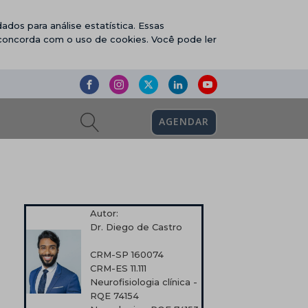
ados para análise estatística. Essas
 concorda com o uso de cookies. Você pode ler
AGENDAR
Autor:
Dr. Diego de Castro
CRM-SP 160074
CRM-ES 11.111
Neurofisiologia clínica -
RQE 74154