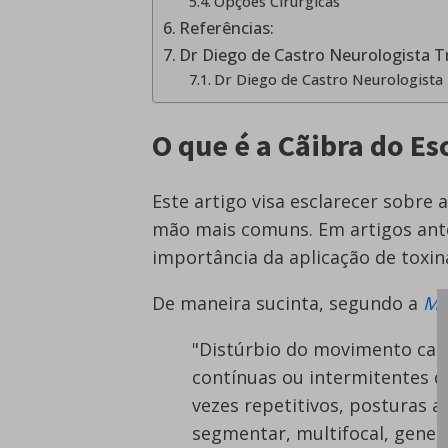
Opções Cirúrgicas
Referências:
Dr Diego de Castro Neurologista 
Dr Diego de Castro Neurologista 
O que é a Cãibra do Es
Este artigo visa esclarecer sobre 
mão mais comuns. Em artigos ant
importância da aplicação de toxin
De maneira sucinta, segundo a
Mo
"Distúrbio do movimento car
contínuas ou intermitentes 
vezes repetitivos, posturas 
segmentar, multifocal, gener