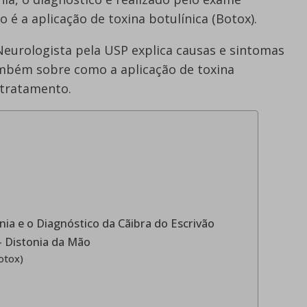
 é a aplicação de toxina botulínica (Botox).
Neurologista pela USP explica causas e sintomas
ambém sobre como a aplicação de toxina
 tratamento.
nia e o Diagnóstico da Cãibra do Escrivão
- Distonia da Mão
otox)