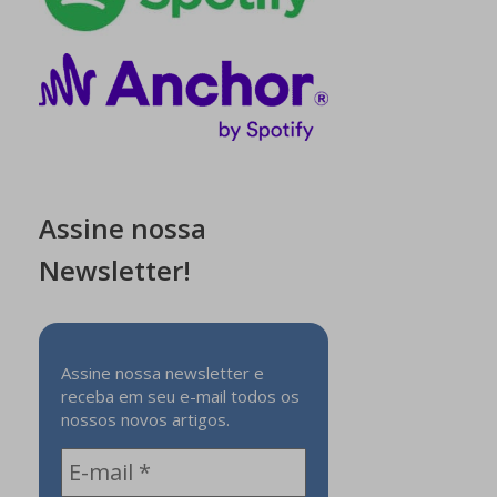
Assine nossa
Newsletter!
Assine nossa newsletter e
receba em seu e-mail todos os
nossos novos artigos.