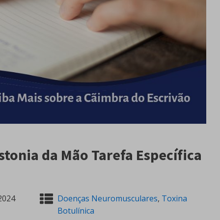
istonia da Mão Tarefa Específica
2024
Doenças Neuromusculares
,
Toxina
Botulínica