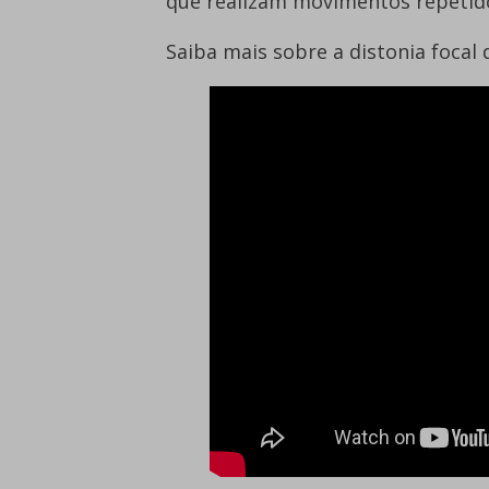
que realizam movimentos repetid
Saiba mais sobre a distonia focal 