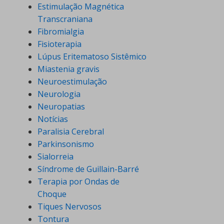
Estimulação Magnética
Transcraniana
Fibromialgia
Fisioterapia
Lúpus Eritematoso Sistêmico
Miastenia gravis
Neuroestimulação
Neurologia
Neuropatias
Notícias
Paralisia Cerebral
Parkinsonismo
Sialorreia
Síndrome de Guillain-Barré
Terapia por Ondas de
Choque
Tiques Nervosos
Tontura