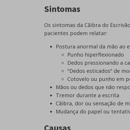
Sintomas
Os sintomas da Cãibra do Escrivão
pacientes podem relatar:
Postura anormal da mão ao e
Punho hiperflexionado
Dedos pressionando a ca
"Dedos esticados" de m
Cotovelo ou punho em po
Mãos ou dedos que não res
Tremor durante a escrita
Cãibra, dor ou sensação de m
Mudança do papel ou tentativ
Causas