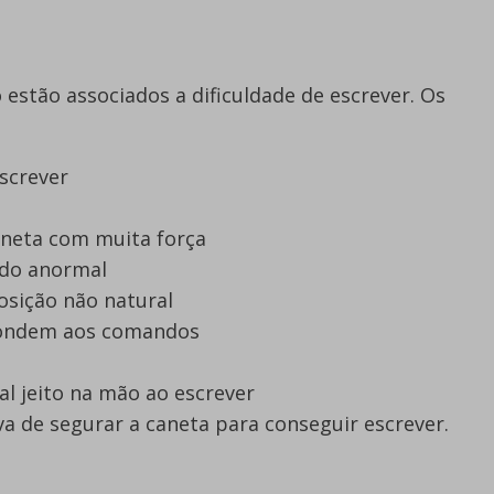
 estão associados a dificuldade de escrever. Os
screver
neta com muita força
odo anormal
sição não natural
pondem aos comandos
al jeito na mão ao escrever
a de segurar a caneta para conseguir escrever.