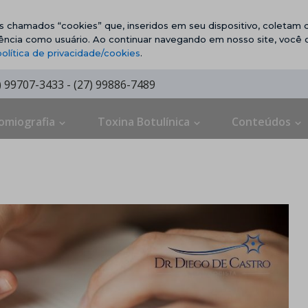
vos chamados “cookies” que, inseridos em seu dispositivo, coletam d
ência como usuário. Ao continuar navegando em nosso site, você
política de privacidade/cookies
.
7) 99707-3433 - (27) 99886-7489
omiografia
Toxina Botulínica
Conteúdos