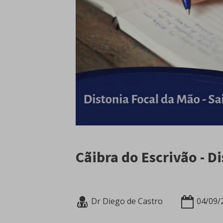
Cãibra do Escrivão - D
Dr Diego de Castro
04/09/