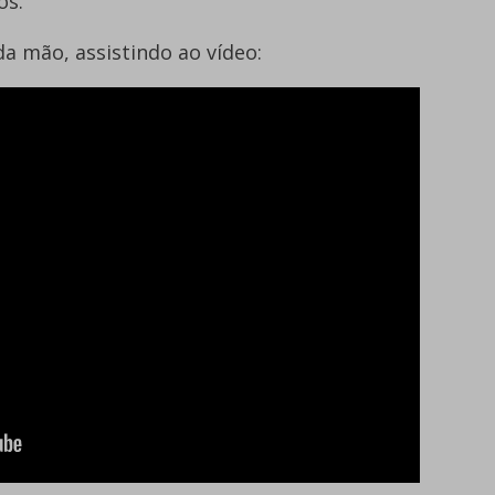
os.
da mão, assistindo ao vídeo: