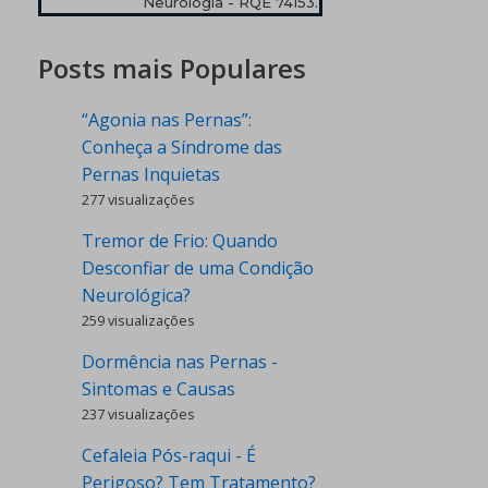
Neurologia - RQE 74153.
Posts mais Populares
“Agonia nas Pernas”:
Conheça a Síndrome das
Pernas Inquietas
277 visualizações
Tremor de Frio: Quando
Desconfiar de uma Condição
Neurológica?
259 visualizações
Dormência nas Pernas -
Sintomas e Causas
237 visualizações
Cefaleia Pós-raqui - É
Perigoso? Tem Tratamento?