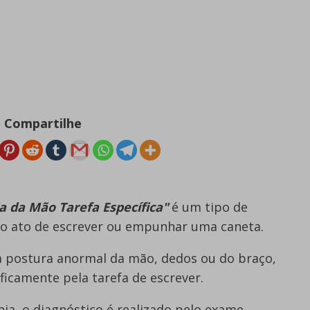
Compartilhe
a da Mão Tarefa Específica"
é um tipo de
elo ato de escrever ou empunhar uma caneta.
a postura anormal da mão, dedos ou do braço,
ficamente pela tarefa de escrever.
ia, o diagnóstico é realizado pelo exame