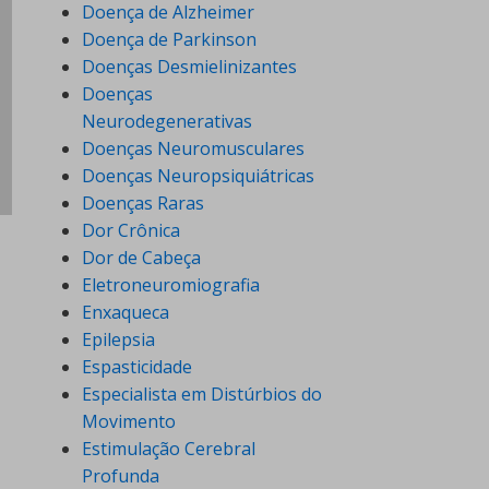
Doença de Alzheimer
Doença de Parkinson
Doenças Desmielinizantes
Doenças
Neurodegenerativas
Doenças Neuromusculares
Doenças Neuropsiquiátricas
Doenças Raras
Dor Crônica
Dor de Cabeça
Eletroneuromiografia
Enxaqueca
Epilepsia
Espasticidade
Especialista em Distúrbios do
Movimento
Estimulação Cerebral
Profunda