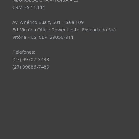
CRM-ES 11.111
Av. Américo Buaiz, 501 – Sala 109
Ed. Victória Office Tower Leste, Enseada do Suá,
Vitória – ES, CEP: 29050-911
Telefones:
(27) 99707-3433
(27) 99886-7489