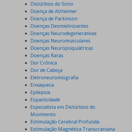
Distúrbios do Sono
Doença de Alzheimer
Doença de Parkinson
Doenças Desmielinizantes
Doenças Neurodegenerativas
Doenças Neuromusculares
Doenças Neuropsiquiátricas
Doenças Raras
Dor Crônica
Dor de Cabeça
Eletroneuromiografia
Enxaqueca
Epilepsia
Espasticidade
Especialista em Distúrbios do
Movimento
Estimulação Cerebral Profunda
Estimulação Magnética Transcraniana