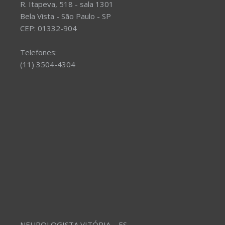
R. Itapeva, 518 - sala 1301
Bela Vista - São Paulo - SP
CEP: 01332-904
Telefones:
(11) 3504-4304
NEUROLOGISTA VITÓRIA – ES