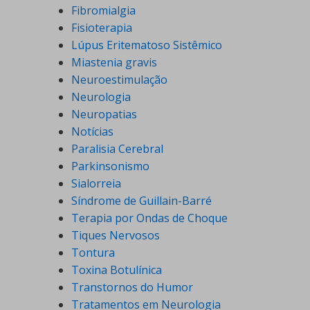
Fibromialgia
Fisioterapia
Lúpus Eritematoso Sistêmico
Miastenia gravis
Neuroestimulação
Neurologia
Neuropatias
Notícias
Paralisia Cerebral
Parkinsonismo
Sialorreia
Síndrome de Guillain-Barré
Terapia por Ondas de Choque
Tiques Nervosos
Tontura
Toxina Botulínica
Transtornos do Humor
Tratamentos em Neurologia