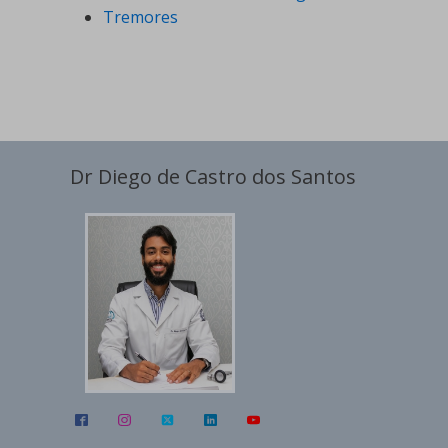
Tremores
Dr Diego de Castro dos Santos