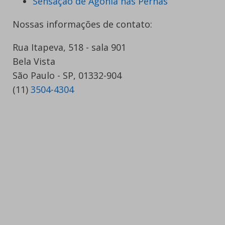
Sensação de Agonia nas Pernas
Nossas informações de contato:
Rua Itapeva, 518 - sala 901
Bela Vista
São Paulo - SP, 01332-904
(11)
3504-4304