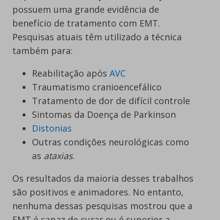
possuem uma grande evidência de
benefício de tratamento com EMT.
Pesquisas atuais têm utilizado a técnica
também para:
Reabilitação após
AVC
Traumatismo cranioencefálico
Tratamento de dor de difícil controle
Sintomas da Doença de Parkinson
Distonias
Outras condições neurológicas como
as
ataxias
.
Os resultados da maioria desses trabalhos
são positivos e animadores. No entanto,
nenhuma dessas pesquisas mostrou que a
EMT é capaz de curar ou é superior a