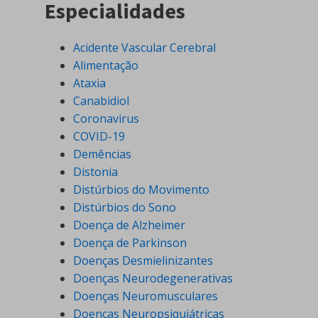
Especialidades
Acidente Vascular Cerebral
Alimentação
Ataxia
Canabidiol
Coronavirus
COVID-19
Demências
Distonia
Distúrbios do Movimento
Distúrbios do Sono
Doença de Alzheimer
Doença de Parkinson
Doenças Desmielinizantes
Doenças Neurodegenerativas
Doenças Neuromusculares
Doenças Neuropsiquiátricas