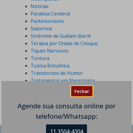
Notícias
Paralisia Cerebral
Parkinsonismo
Sialorreia
Síndrome de Guillain-Barré
Terapia por Ondas de Choque
Tiques Nervosos
Tontura
Toxina Botulínica
Transtornos do Humor
Tratamentos em Neurologia
Tremores
Fechar
Agende sua consulta online por
telefone/Whatsapp:
11 3504-4304