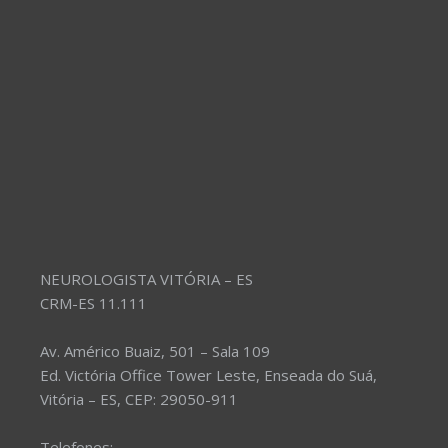
NEUROLOGISTA VITÓRIA – ES
CRM-ES 11.111
Av. Américo Buaiz, 501 – Sala 109
Ed. Victória Office Tower Leste, Enseada do Suá,
Vitória – ES, CEP: 29050-911
Telefones: