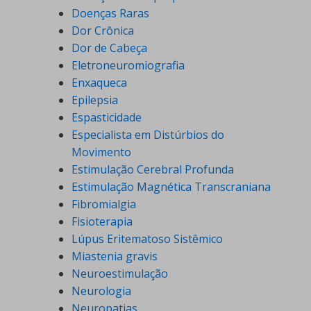
Doenças Raras
Dor Crônica
Dor de Cabeça
Eletroneuromiografia
Enxaqueca
Epilepsia
Espasticidade
Especialista em Distúrbios do
Movimento
Estimulação Cerebral Profunda
Estimulação Magnética Transcraniana
Fibromialgia
Fisioterapia
Lúpus Eritematoso Sistêmico
Miastenia gravis
Neuroestimulação
Neurologia
Neuropatias