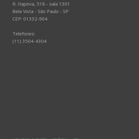
R. Itapeva, 518 - sala 1301
Bela Vista - São Paulo - SP
CEP: 01332-904
Telefones:
(11) 3504-4304