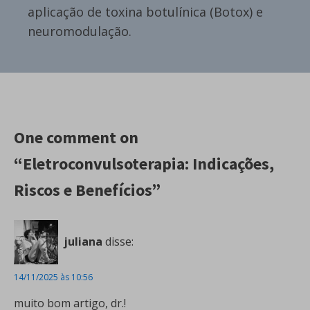
aplicação de toxina botulínica (Botox) e
neuromodulação.
One comment on
“Eletroconvulsoterapia: Indicações,
Riscos e Benefícios”
juliana
disse:
14/11/2025 às 10:56
muito bom artigo, dr.!