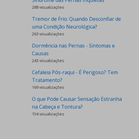
Síndrome das Pernas Inquietas
288 visualizações
Tremor de Frio: Quando Desconfiar de
uma Condição Neurológica?
263 visualizações
Dormência nas Pernas - Sintomas e
Causas
243 visualizações
Cefaleia Pós-raqui - É Perigoso? Tem
Tratamento?
169 visualizações
O que Pode Causar Sensação Estranha
na Cabeça e Tontura?
154 visualizações