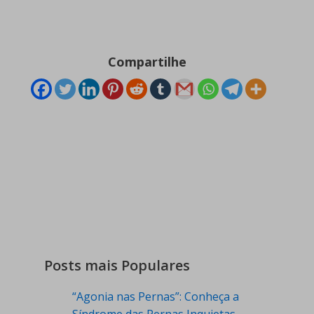
Compartilhe
Posts mais Populares
“Agonia nas Pernas”: Conheça a