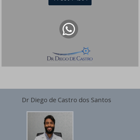
Terapia por Ondas de Choque
Tiques Nervosos
Tontura
Toxina Botulínica
Transtornos do Humor
Tratamentos em Neurologia
Tremores
Dr Diego de Castro dos Santos