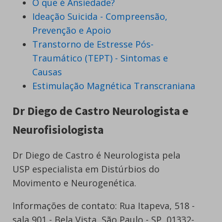
O que é Ansiedade?
Ideação Suicida - Compreensão,
Prevenção e Apoio
Transtorno de Estresse Pós-
Traumático (TEPT) - Sintomas e
Causas
Estimulação Magnética Transcraniana
Dr Diego de Castro Neurologista e
Neurofisiologista
Dr Diego de Castro é Neurologista pela
USP especialista em Distúrbios do
Movimento e Neurogenética.
Informações de contato: Rua Itapeva, 518 -
sala 901 - Bela Vista, São Paulo - SP, 01332-