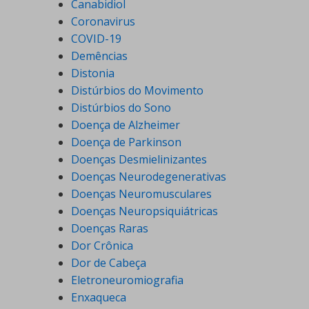
Canabidiol
Coronavirus
COVID-19
Demências
Distonia
Distúrbios do Movimento
Distúrbios do Sono
Doença de Alzheimer
Doença de Parkinson
Doenças Desmielinizantes
Doenças Neurodegenerativas
Doenças Neuromusculares
Doenças Neuropsiquiátricas
Doenças Raras
Dor Crônica
Dor de Cabeça
Eletroneuromiografia
Enxaqueca