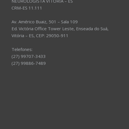
NEUROLOGISTA VITÓRIA – ES
CRM-ES 11.111
Av. Américo Buaiz, 501 – Sala 109
Ed. Victória Office Tower Leste, Enseada do Suá,
Vitória – ES, CEP: 29050-911
Telefones:
(27) 99707-3433
(27) 99886-7489