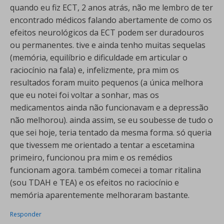
quando eu fiz ECT, 2 anos atrás, não me lembro de ter
encontrado médicos falando abertamente de como os
efeitos neurológicos da ECT podem ser duradouros
ou permanentes. tive e ainda tenho muitas sequelas
(memória, equilíbrio e dificuldade em articular o
raciocínio na fala) e, infelizmente, pra mim os
resultados foram muito pequenos (a única melhora
que eu notei foi voltar a sonhar, mas os
medicamentos ainda não funcionavam e a depressão
não melhorou). ainda assim, se eu soubesse de tudo o
que sei hoje, teria tentado da mesma forma. só queria
que tivessem me orientado a tentar a escetamina
primeiro, funcionou pra mim e os remédios
funcionam agora. também comecei a tomar ritalina
(sou TDAH e TEA) e os efeitos no raciocínio e
memória aparentemente melhoraram bastante.
Responder