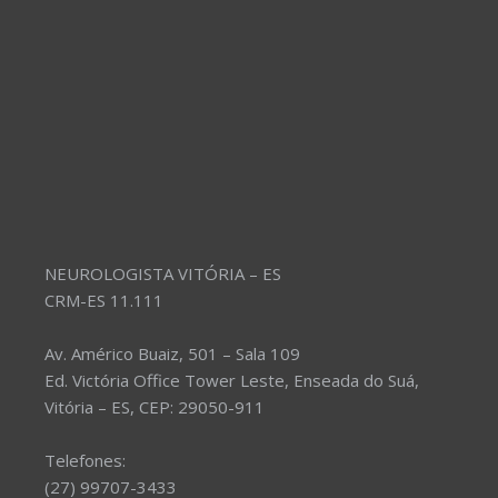
NEUROLOGISTA VITÓRIA – ES
CRM-ES 11.111
Av. Américo Buaiz, 501 – Sala 109
Ed. Victória Office Tower Leste, Enseada do Suá,
Vitória – ES, CEP: 29050-911
Telefones:
(27) 99707-3433