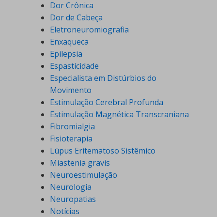
Dor Crônica
Dor de Cabeça
Eletroneuromiografia
Enxaqueca
Epilepsia
Espasticidade
Especialista em Distúrbios do
Movimento
Estimulação Cerebral Profunda
Estimulação Magnética Transcraniana
Fibromialgia
Fisioterapia
Lúpus Eritematoso Sistêmico
Miastenia gravis
Neuroestimulação
Neurologia
Neuropatias
Notícias