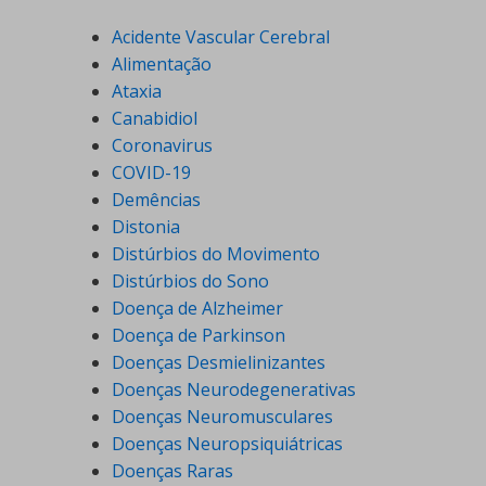
Acidente Vascular Cerebral
Alimentação
Ataxia
Canabidiol
Coronavirus
COVID-19
Demências
Distonia
Distúrbios do Movimento
Distúrbios do Sono
Doença de Alzheimer
Doença de Parkinson
Doenças Desmielinizantes
Doenças Neurodegenerativas
Doenças Neuromusculares
Doenças Neuropsiquiátricas
Doenças Raras