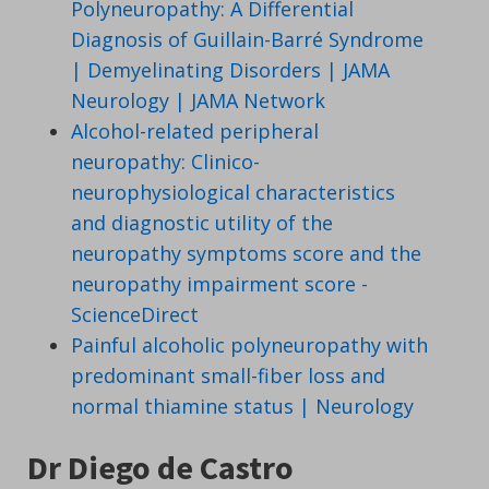
Polyneuropathy: A Differential
Diagnosis of Guillain-Barré Syndrome
| Demyelinating Disorders | JAMA
Neurology | JAMA Network
Alcohol-related peripheral
neuropathy: Clinico-
neurophysiological characteristics
and diagnostic utility of the
neuropathy symptoms score and the
neuropathy impairment score -
ScienceDirect
Painful alcoholic polyneuropathy with
predominant small-fiber loss and
normal thiamine status | Neurology
Dr Diego de Castro