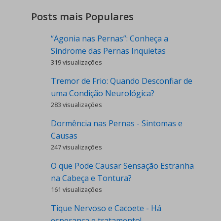
Posts mais Populares
“Agonia nas Pernas”: Conheça a
Síndrome das Pernas Inquietas
319 visualizações
Tremor de Frio: Quando Desconfiar de
uma Condição Neurológica?
283 visualizações
Dormência nas Pernas - Sintomas e
Causas
247 visualizações
O que Pode Causar Sensação Estranha
na Cabeça e Tontura?
161 visualizações
Tique Nervoso e Cacoete - Há
esperança e tratamento!