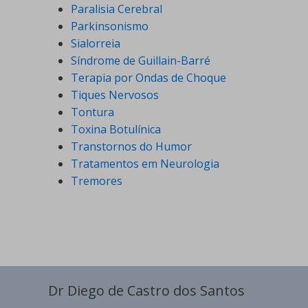
Paralisia Cerebral
Parkinsonismo
Sialorreia
Síndrome de Guillain-Barré
Terapia por Ondas de Choque
Tiques Nervosos
Tontura
Toxina Botulínica
Transtornos do Humor
Tratamentos em Neurologia
Tremores
Dr Diego de Castro dos Santos