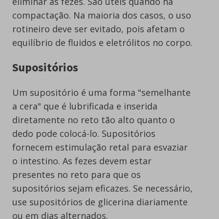
eliminar as fezes. São úteis quando há
compactação. Na maioria dos casos, o uso
rotineiro deve ser evitado, pois afetam o
equilíbrio de fluidos e eletrólitos no corpo.
Supositórios
Um supositório é uma forma "semelhante
a cera" que é lubrificada e inserida
diretamente no reto tão alto quanto o
dedo pode colocá-lo. Supositórios
fornecem estimulação retal para esvaziar
o intestino. As fezes devem estar
presentes no reto para que os
supositórios sejam eficazes. Se necessário,
use supositórios de glicerina diariamente
ou em dias alternados.