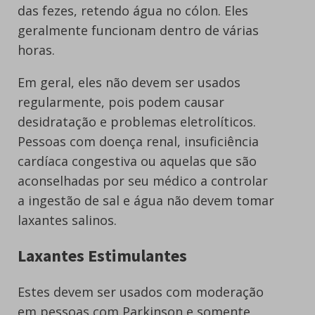
das fezes, retendo água no cólon. Eles
geralmente funcionam dentro de várias
horas.
Em geral, eles não devem ser usados
regularmente, pois podem causar
desidratação e problemas eletrolíticos.
Pessoas com doença renal, insuficiência
cardíaca congestiva ou aquelas que são
aconselhadas por seu médico a controlar
a ingestão de sal e água não devem tomar
laxantes salinos.
Laxantes Estimulantes
Estes devem ser usados com moderação
em pessoas com Parkinson e somente