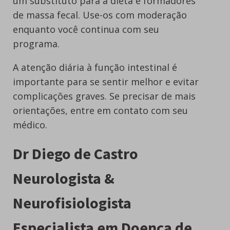
um substituto para a dieta e formadores
de massa fecal. Use-os com moderação
enquanto você continua com seu
programa.
A atenção diária à função intestinal é
importante para se sentir melhor e evitar
complicações graves. Se precisar de mais
orientações, entre em contato com seu
médico.
Dr Diego de Castro
Neurologista &
Neurofisiologista
Especialista em Doença de