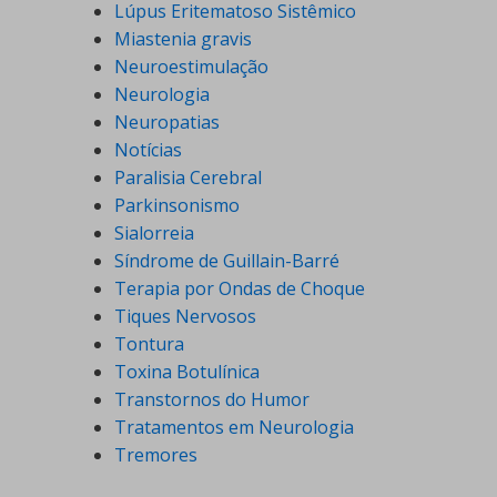
Lúpus Eritematoso Sistêmico
Miastenia gravis
Neuroestimulação
Neurologia
Neuropatias
Notícias
Paralisia Cerebral
Parkinsonismo
Sialorreia
Síndrome de Guillain-Barré
Terapia por Ondas de Choque
Tiques Nervosos
Tontura
Toxina Botulínica
Transtornos do Humor
Tratamentos em Neurologia
Tremores