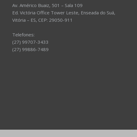
Av. Américo Buaiz, 501 – Sala 109
Ed. Victória Office Tower Leste, Enseada do Suá,
Vitória – ES, CEP: 29050-911
Telefones:
(27) 99707-3433
(27) 99886-7489