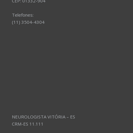
CEP: 01332-904
Telefones:
(11) 3504-4304
NEUROLOGISTA VITÓRIA – ES
CRM-ES 11.111