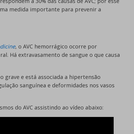
orrespondem a 30% das causas de AVC; por esse
uma medida importante para prevenir a
dicine
, o AVC hemorrágico ocorre por
ral. Há extravasamento de sangue o que causa
 grave e está associada a hipertensão
oagulação sanguínea e deformidades nos vasos
smos do AVC assistindo ao vídeo abaixo: