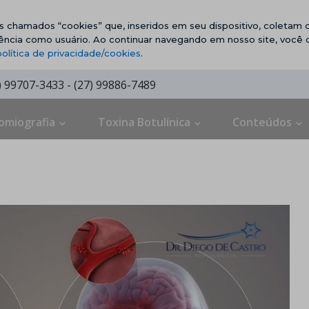
vos chamados “cookies” que, inseridos em seu dispositivo, coletam d
ência como usuário. Ao continuar navegando em nosso site, você
política de privacidade/cookies
.
7) 99707-3433 - (27) 99886-7489
omiografia
Toxina Botulínica
Conteúdos