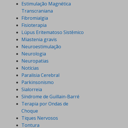
Estimulação Magnética
Transcraniana
Fibromialgia
Fisioterapia
Lúpus Eritematoso Sistêmico
Miastenia gravis
Neuroestimulação
Neurologia
Neuropatias
Notícias
Paralisia Cerebral
Parkinsonismo
Sialorreia
Síndrome de Guillain-Barré
Terapia por Ondas de
Choque
Tiques Nervosos
Tontura