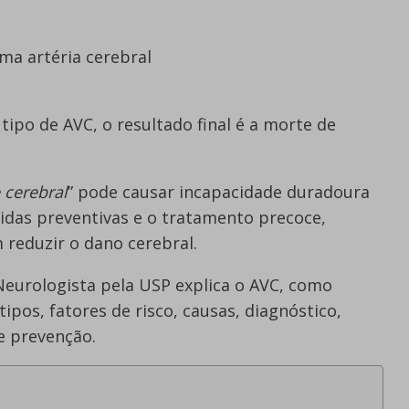
ma artéria cerebral
ipo de AVC, o resultado final é a morte de
 cerebral
” pode causar incapacidade duradoura
das preventivas e o tratamento precoce,
reduzir o dano cerebral.
Neurologista pela USP explica o AVC, como
pos, fatores de risco, causas, diagnóstico,
 prevenção.