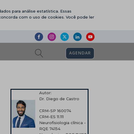
ados para análise estatística. Essas
 concorda com o uso de cookies. Você pode ler
AGENDAR
Autor:
Dr. Diego de Castro
CRM-SP 160074
CRM-ES 11.111
Neurofisiologia clínica -
RQE 74154