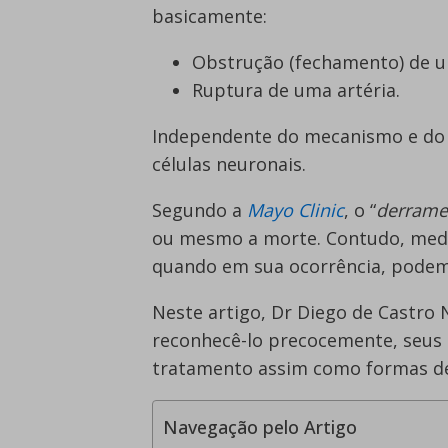
basicamente:
Obstrução (fechamento) de u
Ruptura de uma artéria.
Independente do mecanismo e do t
células neuronais.
Segundo a
Mayo Clinic
, o “
derrame
ou mesmo a morte. Contudo, medi
quando em sua ocorrência, podem 
Neste artigo, Dr Diego de Castro 
reconhecê-lo precocemente, seus ti
tratamento assim como formas de
Navegação pelo Artigo