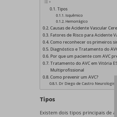
Tipos
Isquêmico
Hemorrágico
Causas de Acidente Vascular Cere
Fatores de Risco para Acidente V
Como reconhecer os primeiros si
Diagnóstico e Tratamento do AVC
Por que um paciente com AVC prec
Tratamento do AVC em Vitória ES:
Multiprofissional
Como prevenir um AVC?
Dr Diego de Castro Neurologist
Tipos
Existem dois tipos principais de a