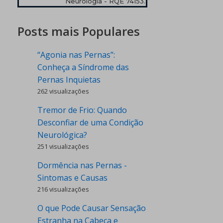
Neurologia - RQE 74153.
Posts mais Populares
“Agonia nas Pernas”:
Conheça a Síndrome das
Pernas Inquietas
262 visualizações
Tremor de Frio: Quando
Desconfiar de uma Condição
Neurológica?
251 visualizações
Dormência nas Pernas -
Sintomas e Causas
216 visualizações
O que Pode Causar Sensação
Estranha na Cabeça e