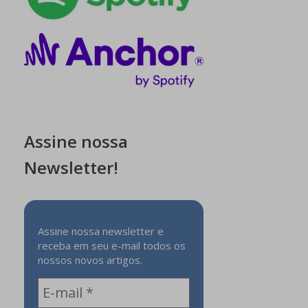
Assine nossa
Newsletter!
Assine nossa newsletter e
receba em seu e-mail todos os
nossos novos artigos.