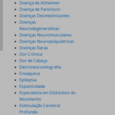
Doença de Alzheimer
Doença de Parkinson
Doenças Desmielinizantes
Doenças
Neurodegenerativas
Doenças Neuromusculares
Doenças Neuropsiquiátricas
Doenças Raras
Dor Crônica
Dor de Cabeça
Eletroneuromiografia
Enxaqueca
Epilepsia
Espasticidade
Especialista em Distúrbios do
Movimento
Estimulação Cerebral
Profunda