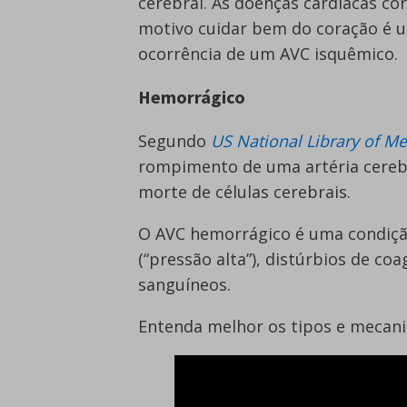
cerebral. As doenças cardíacas c
motivo cuidar bem do coração é 
ocorrência de um AVC isquêmico.
Hemorrágico
Segundo
US National Library of Me
rompimento de uma artéria cereb
morte de células cerebrais.
O AVC hemorrágico é uma condição
(“pressão alta”), distúrbios de c
sanguíneos.
Entenda melhor os tipos e mecani