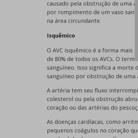
causado pela obstrução de uma ar
por rompimento de um vaso sang
na área circundante.
Isquêmico
O AVC isquêmico é a forma mais
de 80% de todos os AVCs. O termo
sanguíneo. Isso significa a morte 
sanguíneo por obstrução de uma a
A artéria tem seu fluxo interromp
colesterol ou pela obstrução ab
coração ou das artérias do pescoç
As doenças cardíacas, como arritm
pequenos coágulos no coração que