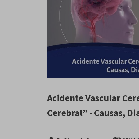
Acidente Vascular Cer
Cerebral” - Causas, D