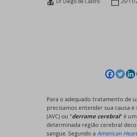
Dr Diego de Castro
25/11/
Para o adequado tratamento de 
precisamos entender sua causa e s
(AVC) ou "
derrame cerebral
" é um
determinada região cerebral deco
sangue. Segundo a
American Heart