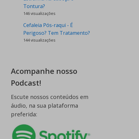
Tontura?
146 visualizações
Cefaleia Pós-raqui - É
Perigoso? Tem Tratamento?
144 visualizações
Acompanhe nosso
Podcast!
Escute nossos conteúdos em
áudio, na sua plataforma
preferida: