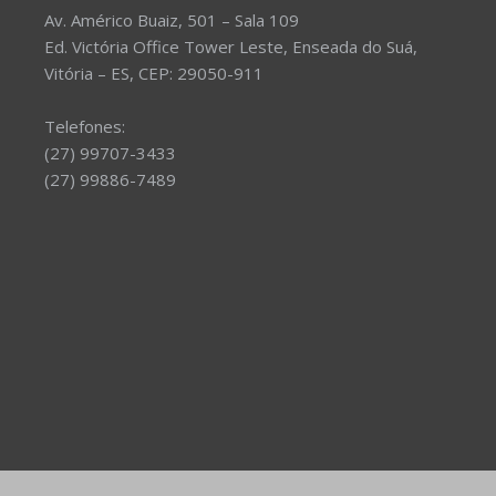
Av. Américo Buaiz, 501 – Sala 109
Ed. Victória Office Tower Leste, Enseada do Suá,
Vitória – ES, CEP: 29050-911
Telefones:
(27) 99707-3433
(27) 99886-7489