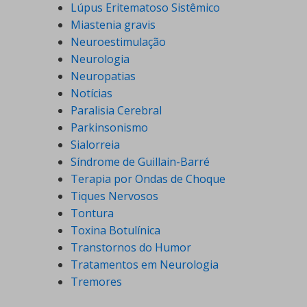
Lúpus Eritematoso Sistêmico
Miastenia gravis
Neuroestimulação
Neurologia
Neuropatias
Notícias
Paralisia Cerebral
Parkinsonismo
Sialorreia
Síndrome de Guillain-Barré
Terapia por Ondas de Choque
Tiques Nervosos
Tontura
Toxina Botulínica
Transtornos do Humor
Tratamentos em Neurologia
Tremores