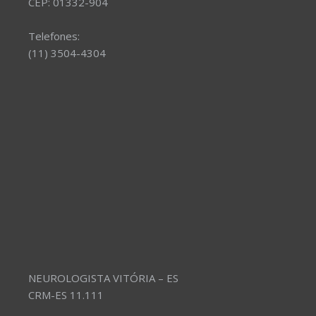
CEP: 01332-904
Telefones:
(11) 3504-4304
NEUROLOGISTA VITÓRIA – ES
CRM-ES 11.111