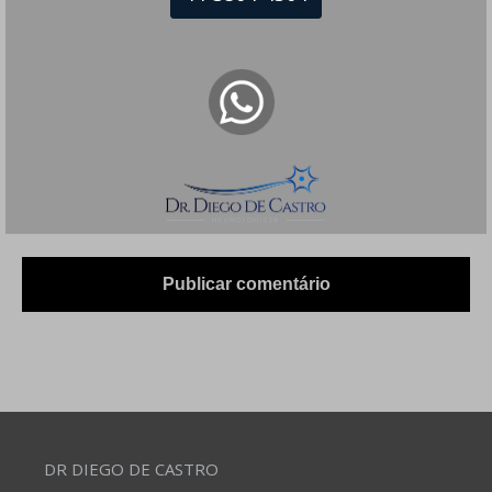
Site
Salvar meus dados neste navegador para a
próxima vez que eu comentar.
DR DIEGO DE CASTRO