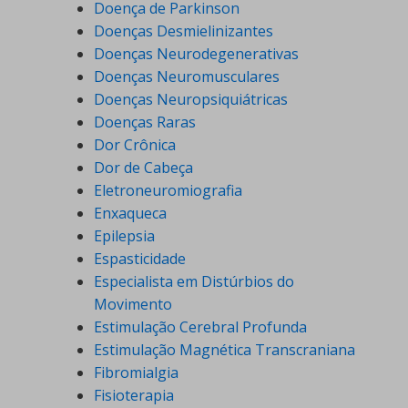
Doença de Parkinson
Doenças Desmielinizantes
Doenças Neurodegenerativas
Doenças Neuromusculares
Doenças Neuropsiquiátricas
Doenças Raras
Dor Crônica
Dor de Cabeça
Eletroneuromiografia
Enxaqueca
Epilepsia
Espasticidade
Especialista em Distúrbios do
Movimento
Estimulação Cerebral Profunda
Estimulação Magnética Transcraniana
Fibromialgia
Fisioterapia