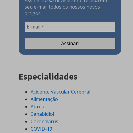
Assine nossa newsletter e receba em
seu e-mail todos os nossos novos
artigos.
Especialidades
Acidente Vascular Cerebral
Alimentação
Ataxia
Canabidiol
Coronavirus
COVID-19