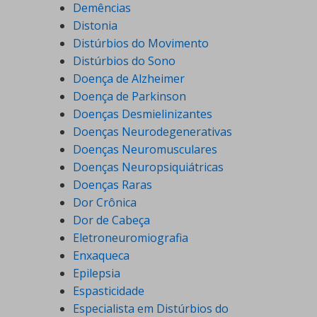
Demências
Distonia
Distúrbios do Movimento
Distúrbios do Sono
Doença de Alzheimer
Doença de Parkinson
Doenças Desmielinizantes
Doenças Neurodegenerativas
Doenças Neuromusculares
Doenças Neuropsiquiátricas
Doenças Raras
Dor Crônica
Dor de Cabeça
Eletroneuromiografia
Enxaqueca
Epilepsia
Espasticidade
Especialista em Distúrbios do