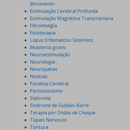
Movimento
Estimulação Cerebral Profunda
Estimulação Magnética Transcraniana
Fibromialgia
Fisioterapia
Lúpus Eritematoso Sistêmico
Miastenia gravis
Neuroestimulação
Neurologia
Neuropatias
Notícias
Paralisia Cerebral
Parkinsonismo
Sialorreia
Síndrome de Guillain-Barré
Terapia por Ondas de Choque
Tiques Nervosos
Tontura