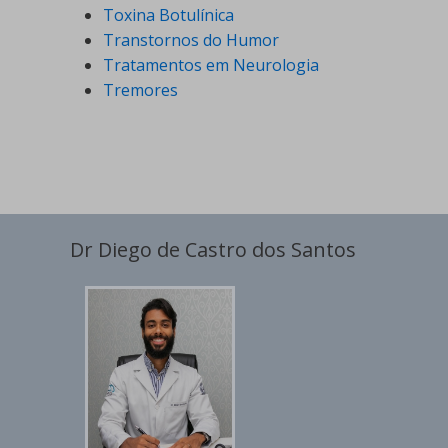
Toxina Botulínica
Transtornos do Humor
Tratamentos em Neurologia
Tremores
Dr Diego de Castro dos Santos